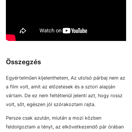
Összegzés
Egyértelműen kijelenthetem, Az utolsó párbaj nem az
a film volt, amit az előzetesek és a sztori alapján
vártam. De ez nem feltétlenül jelenti azt, hogy rossz
volt, sőt, egészen jól szórakoztam rajta.
Persze csak azután, miután a mozi közben
feldolgoztam a tényt, az elkövetkezendő pár órában