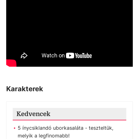
Karakterek
Kedvencek
5 ínycsiklandó uborkasaláta - teszteltük,
melyik a legfinomabb!