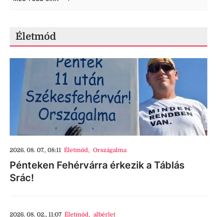
Életmód
2026. 08. 07., 08:11
Életmód
,
Országalma
Pénteken Fehérvárra érkezik a Táblás
Srác!
2026. 08. 02., 11:07
Életmód
,
albérlet