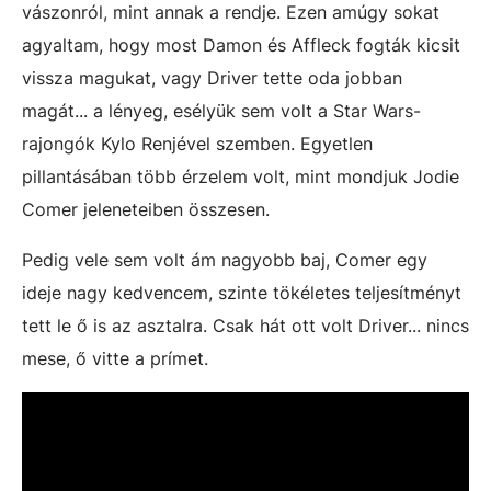
vászonról, mint annak a rendje. Ezen amúgy sokat
agyaltam, hogy most Damon és Affleck fogták kicsit
vissza magukat, vagy Driver tette oda jobban
magát... a lényeg, esélyük sem volt a Star Wars-
rajongók Kylo Renjével szemben. Egyetlen
pillantásában több érzelem volt, mint mondjuk Jodie
Comer jeleneteiben összesen.
Pedig vele sem volt ám nagyobb baj, Comer egy
ideje nagy kedvencem, szinte tökéletes teljesítményt
tett le ő is az asztalra. Csak hát ott volt Driver... nincs
mese, ő vitte a prímet.