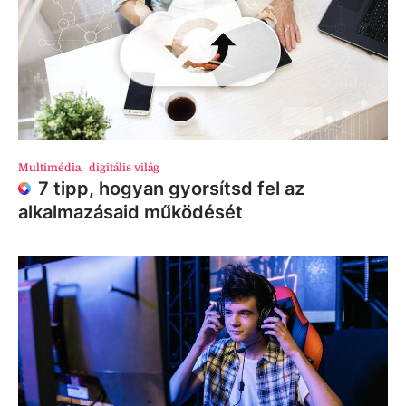
Multimédia
,
digitális világ
7 tipp, hogyan gyorsítsd fel az
alkalmazásaid működését