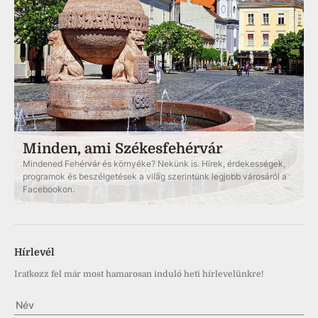
Minden, ami Székesfehérvár
Mindened Fehérvár és környéke? Nekünk is. Hírek, érdekességek,
programok és beszélgetések a világ szerintünk legjobb városáról a
Facebookon.
Hírlevél
Iratkozz fel már most hamarosan induló heti hírlevelünkre!