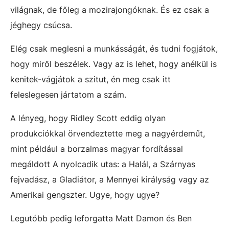
világnak, de főleg a mozirajongóknak. És ez csak a
jéghegy csúcsa.
Elég csak meglesni a munkásságát, és tudni fogjátok,
hogy miről beszélek. Vagy az is lehet, hogy anélkül is
kenitek-vágjátok a szitut, én meg csak itt
feleslegesen jártatom a szám.
A lényeg, hogy Ridley Scott eddig olyan
produkciókkal örvendeztette meg a nagyérdeműt,
mint például a borzalmas magyar fordítással
megáldott A nyolcadik utas: a Halál, a Szárnyas
fejvadász, a Gladiátor, a Mennyei királyság vagy az
Amerikai gengszter. Ugye, hogy ugye?
Legutóbb pedig leforgatta Matt Damon és Ben