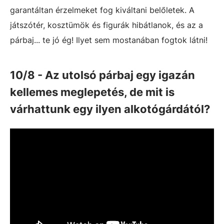
garantáltan érzelmeket fog kiváltani belőletek. A
játszótér, kosztümök és figurák hibátlanok, és az a
párbaj... te jó ég! Ilyet sem mostanában fogtok látni!
10/8 - Az utolsó párbaj egy igazán
kellemes meglepetés, de mit is
várhattunk egy ilyen alkotógárdától?