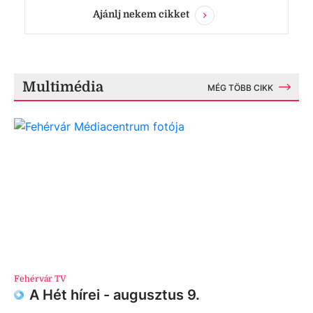
Ajánlj nekem cikket
Multimédia
MÉG TÖBB CIKK
Fehérvár TV
A Hét hírei - augusztus 9.