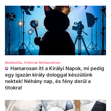
Multimédia
,
Fehérvár Médiacentrum
Hamarosan itt a Királyi Napok, mi pedig
egy igazán király dologgal készülünk
nektek! Néhány nap, és fény derül a
titokra!