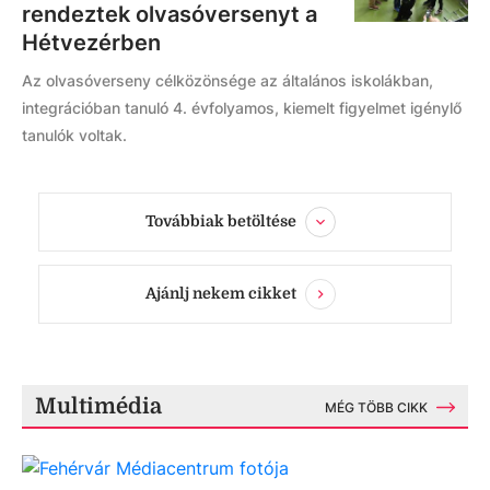
rendeztek olvasóversenyt a
Hétvezérben
Az olvasóverseny célközönsége az általános iskolákban,
integrációban tanuló 4. évfolyamos, kiemelt figyelmet igénylő
tanulók voltak.
Továbbiak betöltése
Ajánlj nekem cikket
Multimédia
MÉG TÖBB CIKK