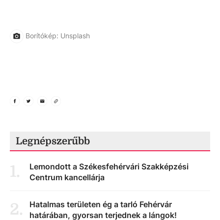
Borítókép: Unsplash
Legnépszerűbb
Lemondott a Székesfehérvári Szakképzési
1
.
Centrum kancellárja
Hatalmas területen ég a tarló Fehérvár
2
.
határában, gyorsan terjednek a lángok!