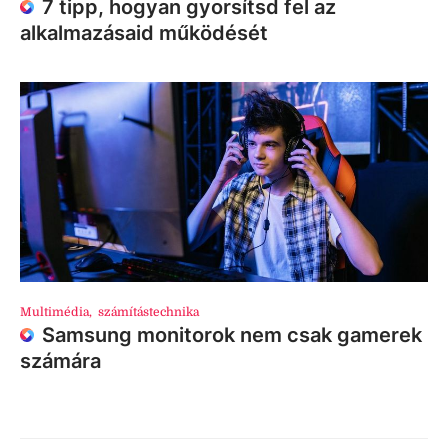
7 tipp, hogyan gyorsítsd fel az
alkalmazásaid működését
Multimédia
,
számítástechnika
Samsung monitorok nem csak gamerek
számára