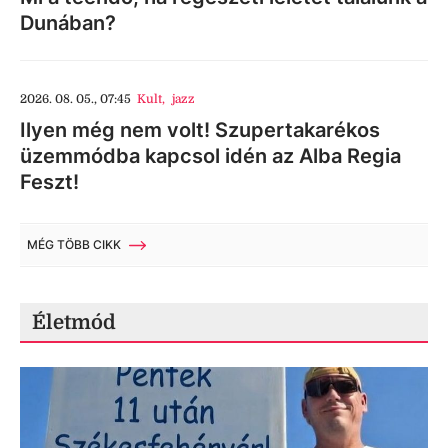
Dunában?
2026. 08. 05., 07:45
Kult
,
jazz
Ilyen még nem volt! Szupertakarékos
üzemmódba kapcsol idén az Alba Regia
Feszt!
MÉG TÖBB CIKK
Életmód