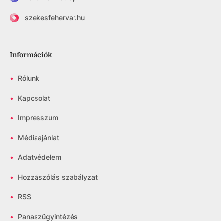
szekesfehervar.hu
Információk
•
Rólunk
•
Kapcsolat
•
Impresszum
•
Médiaajánlat
•
Adatvédelem
•
Hozzászólás szabályzat
•
RSS
•
Panaszügyintézés