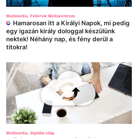
Multimédia
,
Fehérvár Médiacentrum
Hamarosan itt a Királyi Napok, mi pedig
egy igazán király dologgal készülünk
nektek! Néhány nap, és fény derül a
titokra!
Multimédia
,
digitális világ