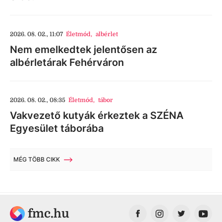
2026. 08. 02., 11:07
Életmód
,
albérlet
Nem emelkedtek jelentősen az
albérletárak Fehérváron
2026. 08. 02., 08:35
Életmód
,
tábor
Vakvezető kutyák érkeztek a SZÉNA
Egyesület táborába
MÉG TÖBB CIKK
fmc.hu