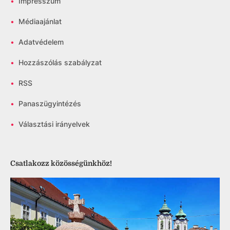
•
Impresszum
•
Médiaajánlat
•
Adatvédelem
•
Hozzászólás szabályzat
•
RSS
•
Panaszügyintézés
•
Választási irányelvek
Csatlakozz közösségünkhöz!