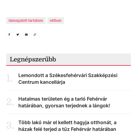
támogatott tartalom
otthon
Legnépszerűbb
Lemondott a Székesfehérvári Szakképzési
1
.
Centrum kancellárja
Hatalmas területen ég a tarló Fehérvár
2
.
határában, gyorsan terjednek a lángok!
Több lakó már el kellett hagyja otthonát, a
3
.
házak felé terjed a tűz Fehérvár határában