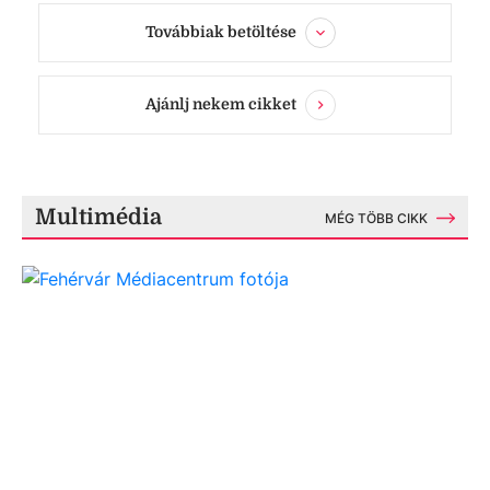
Továbbiak betöltése
Ajánlj nekem cikket
Multimédia
MÉG TÖBB CIKK