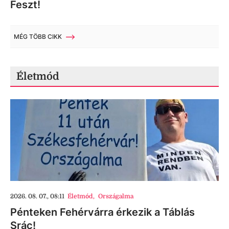
Feszt!
MÉG TÖBB CIKK
Életmód
2026. 08. 07., 08:11
Életmód
,
Országalma
Pénteken Fehérvárra érkezik a Táblás
Srác!