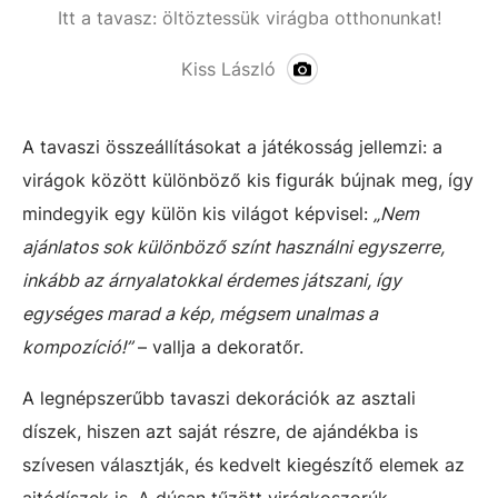
!
Itt a tavasz: öltöztessük virágba otthonunkat!
Kiss László
A tavaszi összeállításokat a játékosság jellemzi: a
virágok között különböző kis figurák bújnak meg, így
mindegyik egy külön kis világot képvisel:
„Nem
ajánlatos sok különböző színt használni egyszerre,
inkább az árnyalatokkal érdemes játszani, így
egységes marad a kép, mégsem unalmas a
kompozíció!”
– vallja a dekoratőr.
A legnépszerűbb tavaszi dekorációk az asztali
díszek, hiszen azt saját részre, de ajándékba is
szívesen választják, és kedvelt kiegészítő elemek az