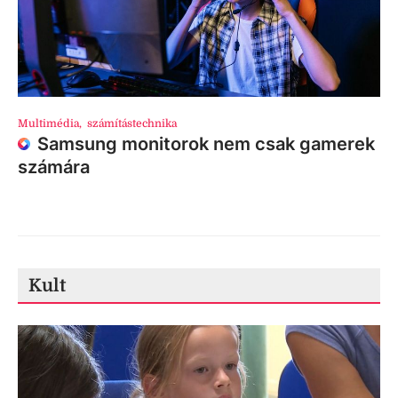
Multimédia
,
számítástechnika
Samsung monitorok nem csak gamerek
számára
Kult