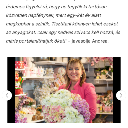
érdemes figyelni rá, hogy ne tegyük ki tartósan
közvetlen napfénynek, mert egy-két év alatt
megkophat a színük. Tisztítani könnyen lehet ezeket
az anyagokat: csak egy nedves szivacs kell hozzá, és
máris portalaníthatjuk őket!”
– javasolja Andrea.