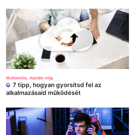
Multimédia
,
digitális világ
7 tipp, hogyan gyorsítsd fel az
alkalmazásaid működését