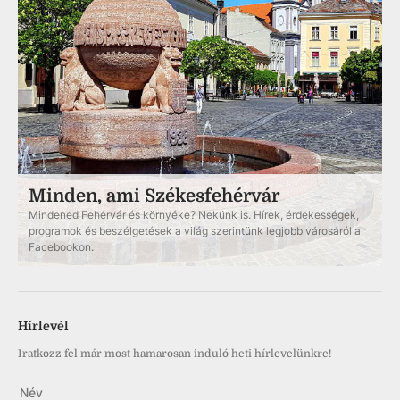
Minden, ami Székesfehérvár
Mindened Fehérvár és környéke? Nekünk is. Hírek, érdekességek,
programok és beszélgetések a világ szerintünk legjobb városáról a
Facebookon.
Hírlevél
Iratkozz fel már most hamarosan induló heti hírlevelünkre!