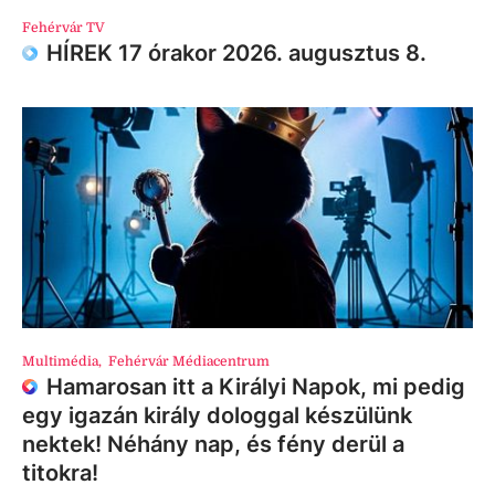
Fehérvár TV
HÍREK 17 órakor 2026. augusztus 8.
Multimédia
,
Fehérvár Médiacentrum
Hamarosan itt a Királyi Napok, mi pedig
egy igazán király dologgal készülünk
nektek! Néhány nap, és fény derül a
titokra!