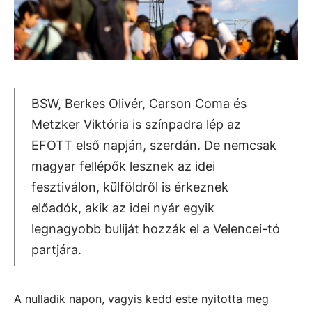
BSW, Berkes Olivér, Carson Coma és
Metzker Viktória is színpadra lép az
EFOTT első napján, szerdán. De nemcsak
magyar fellépők lesznek az idei
fesztiválon, külföldről is érkeznek
előadók, akik az idei nyár egyik
legnagyobb buliját hozzák el a Velencei-tó
partjára.
A nulladik napon, vagyis kedd este nyitotta meg