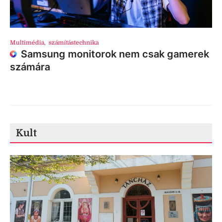
Multimédia
,
számítástechnika
Samsung monitorok nem csak gamerek
számára
Kult