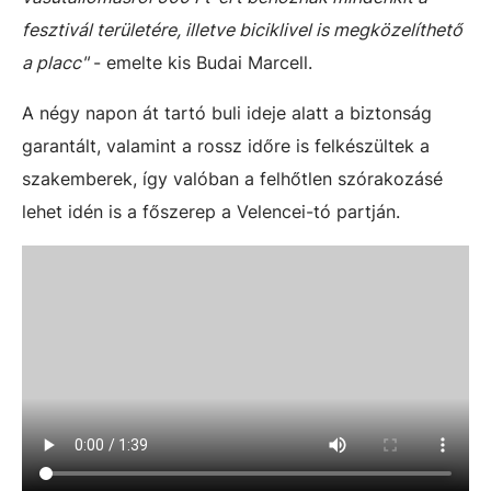
fesztivál területére, illetve biciklivel is megközelíthető
a placc"
- emelte kis Budai Marcell.
A négy napon át tartó buli ideje alatt a biztonság
garantált, valamint a rossz időre is felkészültek a
szakemberek, így valóban a felhőtlen szórakozásé
lehet idén is a főszerep a Velencei-tó partján.