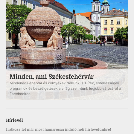
Minden, ami Székesfehérvár
Mindened Fehérvár és környéke? Nekünk is. Hírek, érdekességek,
programok és beszélgetések a világ szerintünk legjobb városáról a
Facebookon.
Hírlevél
Iratkozz fel már most hamarosan induló heti hírlevelünkre!