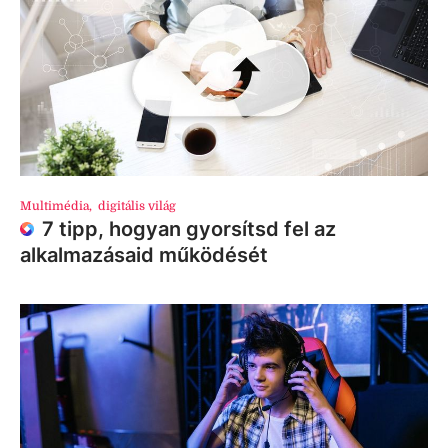
Multimédia
,
digitális világ
7 tipp, hogyan gyorsítsd fel az
alkalmazásaid működését