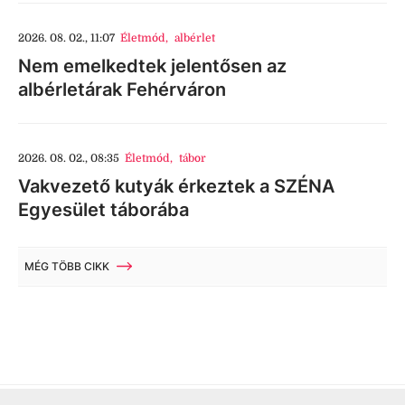
2026. 08. 02., 11:07
Életmód
,
albérlet
Nem emelkedtek jelentősen az
albérletárak Fehérváron
2026. 08. 02., 08:35
Életmód
,
tábor
Vakvezető kutyák érkeztek a SZÉNA
Egyesület táborába
MÉG TÖBB CIKK