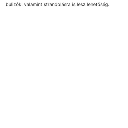
bulizók, valamint strandolásra is lesz lehetőség.