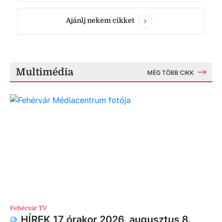
Ajánlj nekem cikket
Multimédia
MÉG TÖBB CIKK
Fehérvár TV
HÍREK 17 órakor 2026. augusztus 8.