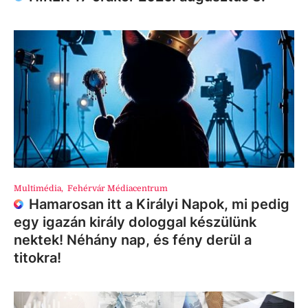
Multimédia
,
Fehérvár Médiacentrum
Hamarosan itt a Királyi Napok, mi pedig
egy igazán király dologgal készülünk
nektek! Néhány nap, és fény derül a
titokra!