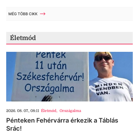
MÉG TÖBB CIKK
Életmód
2026. 08. 07., 08:11
Életmód
,
Országalma
Pénteken Fehérvárra érkezik a Táblás
Srác!