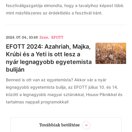
fesztiváligazgatója elmondta, hogy a tavalyihoz képest több
mint másfélszeres az érdeklődés a fesztivál iránt.
2024. 07. 04., 10:49
Zene
,
EFOTT
EFOTT 2024: Azahriah, Majka,
Krúbi és a Yeti is ott lesz a
nyár legnagyobb egyetemista
buliján
Benned is ott van az egyetemista? Akkor vár a nyár
legnagyobb egyetemista bulija, az EFOTT július 10. és 14.
között a legnagyobb magyar sztárokkal, House Piknikkel és
tartalmas nappali programokkal!
Továbbiak betöltése