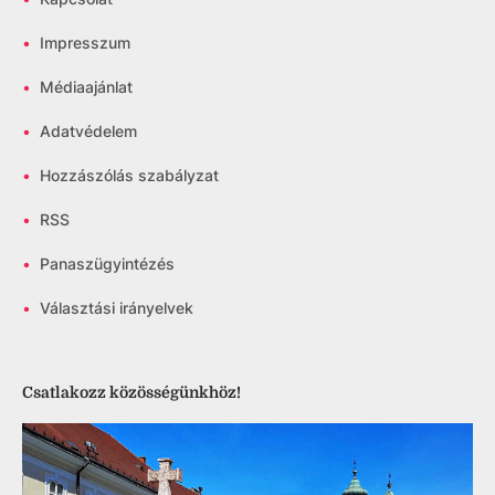
•
Impresszum
•
Médiaajánlat
•
Adatvédelem
•
Hozzászólás szabályzat
•
RSS
•
Panaszügyintézés
•
Választási irányelvek
Csatlakozz közösségünkhöz!