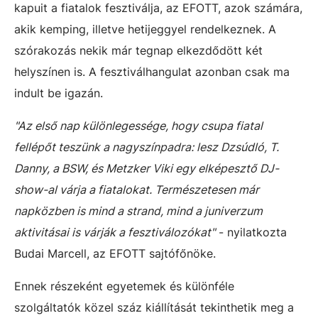
kapuit a fiatalok fesztiválja, az EFOTT, azok számára,
akik kemping, illetve hetijeggyel rendelkeznek. A
szórakozás nekik már tegnap elkezdődött két
helyszínen is. A fesztiválhangulat azonban csak ma
indult be igazán.
"Az első nap különlegessége, hogy csupa fiatal
fellépőt teszünk a nagyszínpadra: lesz Dzsúdló, T.
Danny, a BSW, és Metzker Viki egy elképesztő DJ-
show-al várja a fiatalokat. Természetesen már
napközben is mind a strand, mind a juniverzum
aktivitásai is várják a fesztiválozókat"
- nyilatkozta
Budai Marcell, az EFOTT sajtófőnöke.
Ennek részeként egyetemek és különféle
szolgáltatók közel száz kiállítását tekinthetik meg a