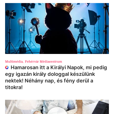
Multimédia
,
Fehérvár Médiacentrum
Hamarosan itt a Királyi Napok, mi pedig
egy igazán király dologgal készülünk
nektek! Néhány nap, és fény derül a
titokra!