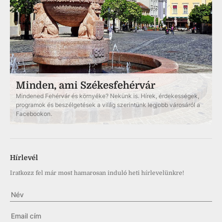
Minden, ami Székesfehérvár
Mindened Fehérvár és környéke? Nekünk is. Hírek, érdekességek,
programok és beszélgetések a világ szerintünk legjobb városáról a
Facebookon.
Hírlevél
Iratkozz fel már most hamarosan induló heti hírlevelünkre!