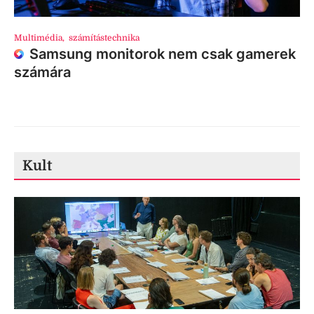
Multimédia
,
számítástechnika
Samsung monitorok nem csak gamerek
számára
Kult