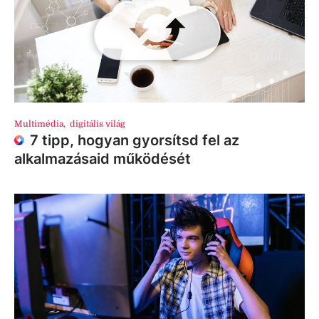
Multimédia
,
digitális világ
7 tipp, hogyan gyorsítsd fel az
alkalmazásaid működését