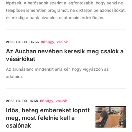
lépéseit. A hatóságok szerint a legfontosabb, hogy senki ne
telepítsen ismeretlen programot, ne diktáljon be azonosítókat,
és mindig a bank hivatalos csatornáin érdeklődjön.
2023. 04. 03., 05:55
Bűnügy
,
csalók
Az Auchan nevében keresik meg csalók a
vásárlókat
Az áruházlánc mindenkit arra kér, hogy vigyázzon az
adataira.
2025. 04. 09., 15:58
Bűnügy
,
csalók
Idős, beteg embereket lopott
meg, most felelnie kell a
csalónak