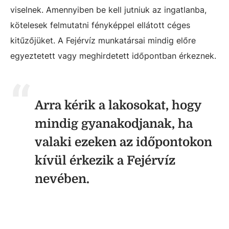
viselnek. Amennyiben be kell jutniuk az ingatlanba,
kötelesek felmutatni fényképpel ellátott céges
kitűzőjüket. A Fejérvíz munkatársai mindig előre
egyeztetett vagy meghirdetett időpontban érkeznek.
Arra kérik a lakosokat, hogy
mindig gyanakodjanak, ha
valaki ezeken az időpontokon
kívül érkezik a Fejérvíz
nevében.