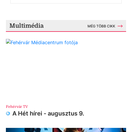
Multimédia
MÉG TÖBB CIKK
Fehérvár TV
A Hét hírei - augusztus 9.