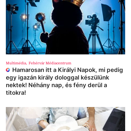
Multimédia
,
Fehérvár Médiacentrum
Hamarosan itt a Királyi Napok, mi pedig
egy igazán király dologgal készülünk
nektek! Néhány nap, és fény derül a
titokra!