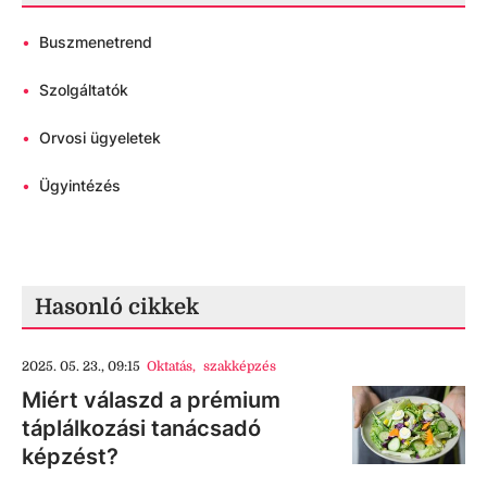
•
Buszmenetrend
•
Szolgáltatók
•
Orvosi ügyeletek
•
Ügyintézés
Hasonló cikkek
2025. 05. 23., 09:15
Oktatás
,
szakképzés
Miért válaszd a prémium
táplálkozási tanácsadó
képzést?