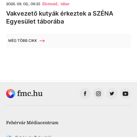
2026. 08. 02., 08:35
Életmód
,
tábor
Vakvezető kutyák érkeztek a SZÉNA
Egyesület táborába
MÉG TÖBB CIKK
fmc.hu
Fehérvár Médiacentrum