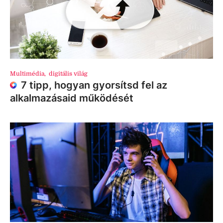
Multimédia
,
digitális világ
7 tipp, hogyan gyorsítsd fel az
alkalmazásaid működését