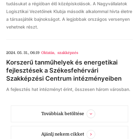
tudásukat a régióban élő középiskolások. A Nagyvállalatok
Logisztikai Vezetőinek Klubja második alkalommal hívta életre
a társasjáték bajnokságot. A legjobbak országos versenyen
vehetnek részt.
2024. 05. 31., 06:19
Oktatás
,
szakképzés
Korszerű tanműhelyek és energetikai
fejlesztések a Székesfehérvári
Szakképzési Centrum intézményeiben
A fejlesztés hat intézményt érint, összesen három városban.
Továbbiak betöltése
Ajánlj nekem cikket