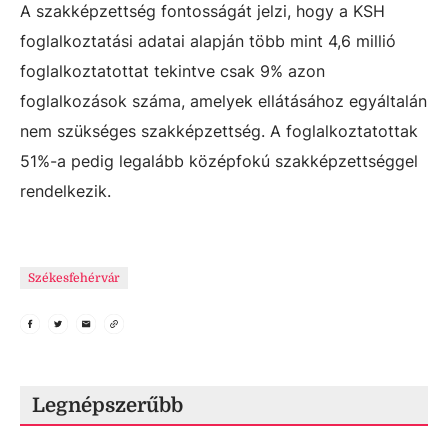
A szakképzettség fontosságát jelzi, hogy a KSH
foglalkoztatási adatai alapján több mint 4,6 millió
foglalkoztatottat tekintve csak 9% azon
foglalkozások száma, amelyek ellátásához egyáltalán
nem szükséges szakképzettség. A foglalkoztatottak
51%-a pedig legalább középfokú szakképzettséggel
rendelkezik.
Székesfehérvár
Legnépszerűbb