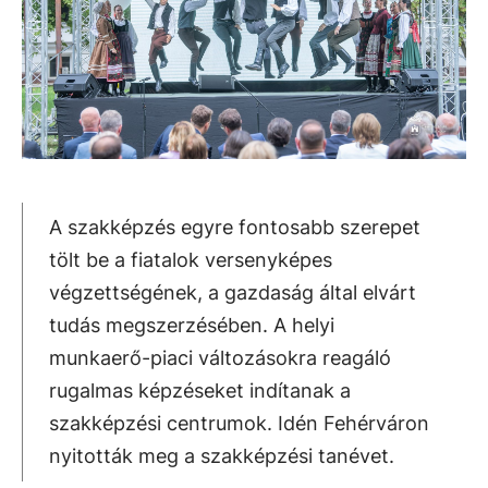
A szakképzés egyre fontosabb szerepet
tölt be a fiatalok versenyképes
végzettségének, a gazdaság által elvárt
tudás megszerzésében. A helyi
munkaerő-piaci változásokra reagáló
rugalmas képzéseket indítanak a
szakképzési centrumok. Idén Fehérváron
nyitották meg a szakképzési tanévet.