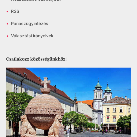
•
RSS
•
Panaszügyintézés
•
Választási irányelvek
Csatlakozz közösségünkhöz!