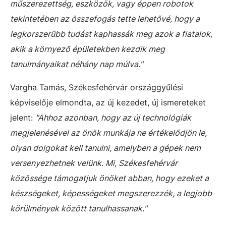
műszerezettség, eszközök, vagy éppen robotok
tekintetében az összefogás tette lehetővé, hogy a
legkorszerűbb tudást kaphassák meg azok a fiatalok,
akik a környező épületekben kezdik meg
tanulmányaikat néhány nap múlva."
Vargha Tamás, Székesfehérvár országgyűlési
képviselője elmondta, az új kezedet, új ismereteket
jelent:
"Ahhoz azonban, hogy az új technológiák
megjelenésével az önök munkája ne értékelődjön le,
olyan dolgokat kell tanulni, amelyben a gépek nem
versenyezhetnek velünk. Mi, Székesfehérvár
közössége támogatjuk önöket abban, hogy ezeket a
készségeket, képességeket megszerezzék, a legjobb
körülmények között tanulhassanak."