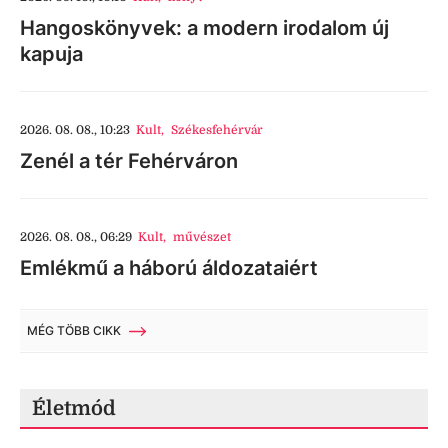
Hangoskönyvek: a modern irodalom új
kapuja
2026. 08. 08., 10:23
Kult
,
Székesfehérvár
Zenél a tér Fehérváron
2026. 08. 08., 06:29
Kult
,
művészet
Emlékmű a háború áldozataiért
MÉG TÖBB CIKK
Életmód