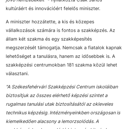
kultúráért és innovációért felelős miniszter.
A miniszter hozzátette, a kis és közepes
vállalkozások számára is fontos a szakképzés. Az
állam két szakma és egy szakképesítés
megszerzését támogatja. Nemcsak a fiatalok kapnak
lehetőséget a tanulásra, hanem az idősebbek is. A
szakképzési centrumokban 181 szakma közül lehet
választani.
"A Székesfehérvári Szakképzési Centrum iskoláiban
biztosítjuk az összes elérhető képzési szintet a
rugalmas tanulási utak biztosításától az okleveles
technikus képzésig. Intézményeinkben országosan is
kiemelkedően alacsony a lemorzsolódás. A