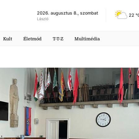
2026. augusztus 8., szombat
22
 °
László
Kult
Életmód
T-T-Z
Multimédia