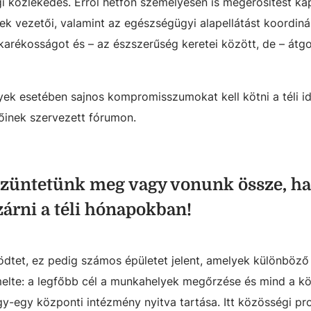
i közlekedés. Erről hétfőn személyesen is megerősítést ka
ek vezetői, valamint az egészségügyi alapellátást koordin
akarékosságot és – az észszerűség keretei között, de – átg
yek esetében sajnos kompromisszumokat kell kötni a téli 
őinek szervezett fórumon.
züntetünk meg vagy vonunk össze, h
árni a téli hónapokban!
ödtet, ez pedig számos épületet jelent, amelyek különböz
elte: a legfőbb cél a munkahelyek megőrzése és mind a kö
y-egy központi intézmény nyitva tartása. Itt közösségi p