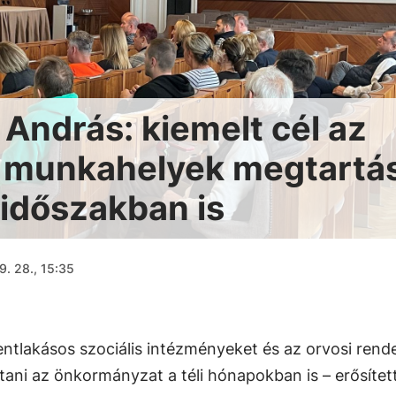
András: kiemelt cél az
 munkahelyek megtartá
időszakban is
9. 28., 15:35
ntlakásos szociális intézményeket és az orvosi rend
tani az önkormányzat a téli hónapokban is – erősíte