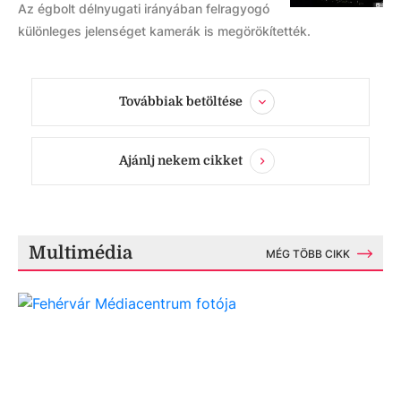
Az égbolt délnyugati irányában felragyogó
különleges jelenséget kamerák is megörökítették.
Továbbiak betöltése
Ajánlj nekem cikket
Multimédia
MÉG TÖBB CIKK