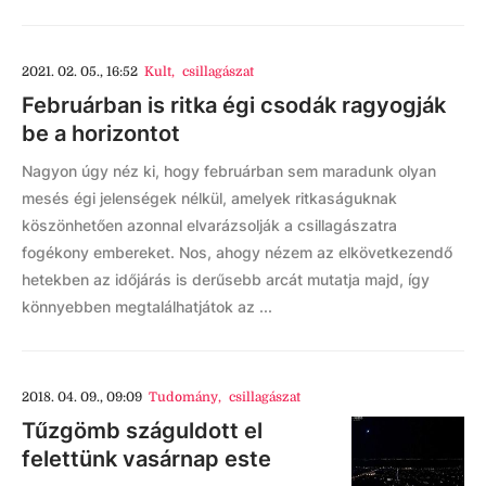
2021. 02. 05., 16:52
Kult
,
csillagászat
Februárban is ritka égi csodák ragyogják
be a horizontot
Nagyon úgy néz ki, hogy februárban sem maradunk olyan
mesés égi jelenségek nélkül, amelyek ritkaságuknak
köszönhetően azonnal elvarázsolják a csillagászatra
fogékony embereket. Nos, ahogy nézem az elkövetkezendő
hetekben az időjárás is derűsebb arcát mutatja majd, így
könnyebben megtalálhatjátok az ...
2018. 04. 09., 09:09
Tudomány
,
csillagászat
Tűzgömb száguldott el
felettünk vasárnap este