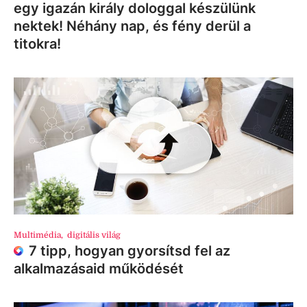
egy igazán király dologgal készülünk
nektek! Néhány nap, és fény derül a
titokra!
Multimédia
,
digitális világ
7 tipp, hogyan gyorsítsd fel az
alkalmazásaid működését