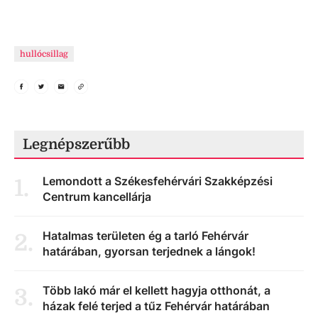
hullócsillag
Legnépszerűbb
Lemondott a Székesfehérvári Szakképzési
1
.
Centrum kancellárja
Hatalmas területen ég a tarló Fehérvár
2
.
határában, gyorsan terjednek a lángok!
Több lakó már el kellett hagyja otthonát, a
3
.
házak felé terjed a tűz Fehérvár határában