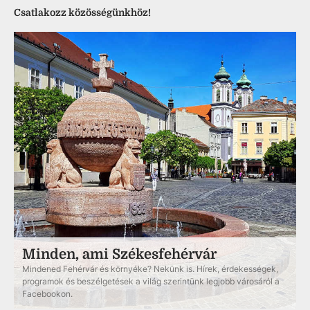
Csatlakozz közösségünkhöz!
Minden, ami Székesfehérvár
Mindened Fehérvár és környéke? Nekünk is. Hírek, érdekességek,
programok és beszélgetések a világ szerintünk legjobb városáról a
Facebookon.