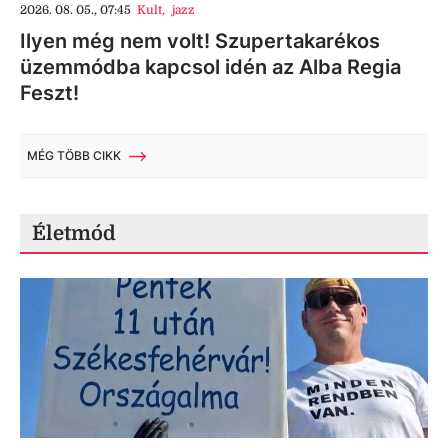
2026. 08. 05., 07:45
Kult
,
jazz
Ilyen még nem volt! Szupertakarékos
üzemmódba kapcsol idén az Alba Regia
Feszt!
MÉG TÖBB CIKK
Életmód