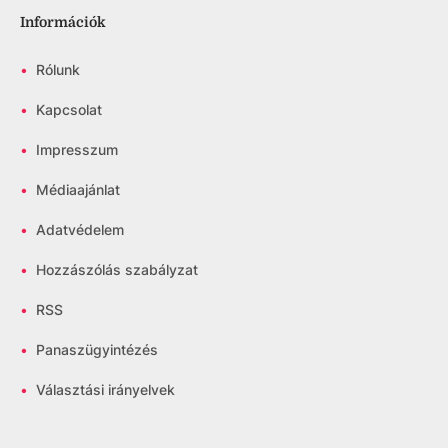
Információk
•
Rólunk
•
Kapcsolat
•
Impresszum
•
Médiaajánlat
•
Adatvédelem
•
Hozzászólás szabályzat
•
RSS
•
Panaszügyintézés
•
Választási irányelvek