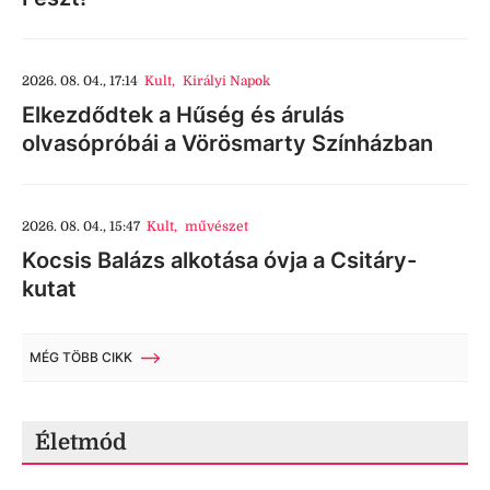
2026. 08. 04., 17:14
Kult
,
Királyi Napok
Elkezdődtek a Hűség és árulás
olvasópróbái a Vörösmarty Színházban
2026. 08. 04., 15:47
Kult
,
művészet
Kocsis Balázs alkotása óvja a Csitáry-
kutat
MÉG TÖBB CIKK
Életmód