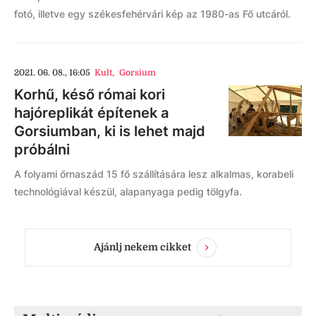
fotó, illetve egy székesfehérvári kép az 1980-as Fő utcáról.
2021. 06. 08., 16:05
Kult
,
Gorsium
Korhű, késő római kori
hajóreplikát építenek a
Gorsiumban, ki is lehet majd
próbálni
A folyami őrnaszád 15 fő szállítására lesz alkalmas, korabeli
technológiával készül, alapanyaga pedig tölgyfa.
Ajánlj nekem cikket