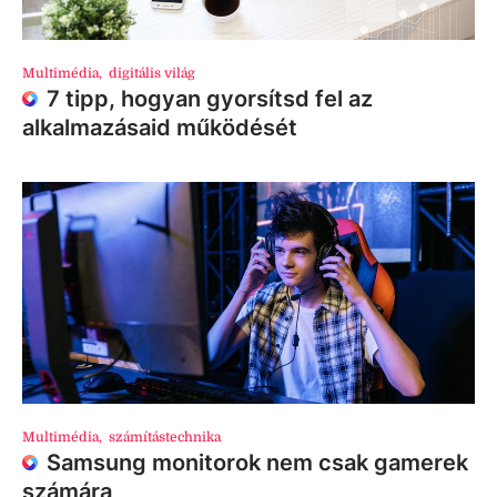
Multimédia
,
digitális világ
7 tipp, hogyan gyorsítsd fel az
alkalmazásaid működését
Multimédia
,
számítástechnika
Samsung monitorok nem csak gamerek
számára