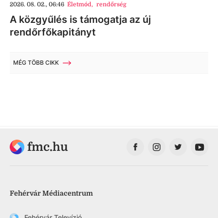
2026. 08. 02., 06:46
Életmód
,
rendőrség
A közgyűlés is támogatja az új
rendőrfőkapitányt
MÉG TÖBB CIKK
fmc.hu
Fehérvár Médiacentrum
Fehérvár Televízió