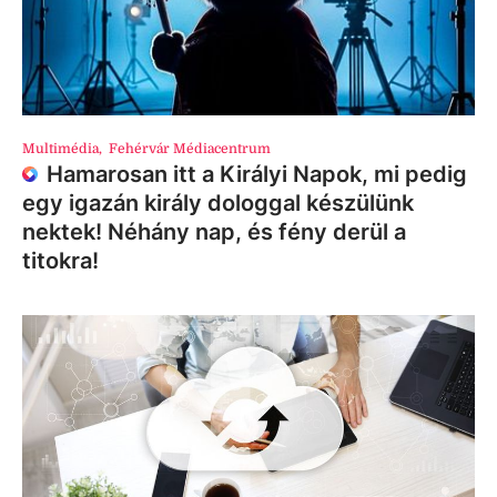
Multimédia
,
Fehérvár Médiacentrum
Hamarosan itt a Királyi Napok, mi pedig
egy igazán király dologgal készülünk
nektek! Néhány nap, és fény derül a
titokra!