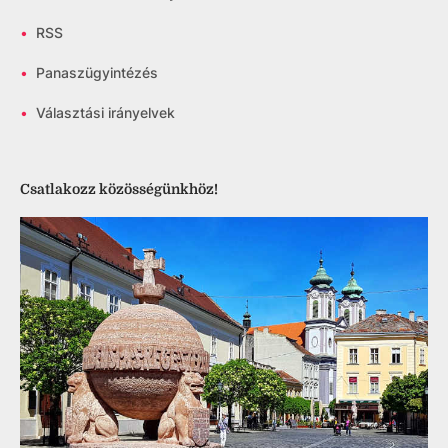
•
RSS
•
Panaszügyintézés
•
Választási irányelvek
Csatlakozz közösségünkhöz!