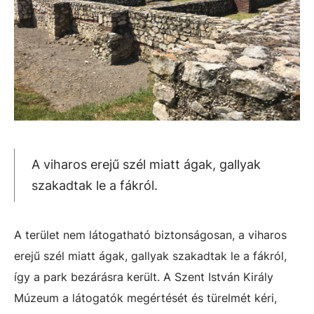
A viharos erejű szél miatt ágak, gallyak
szakadtak le a fákról.
A terület nem látogatható biztonságosan, a viharos
erejű szél miatt ágak, gallyak szakadtak le a fákról,
így a park bezárásra került. A Szent István Király
Múzeum a látogatók megértését és türelmét kéri,