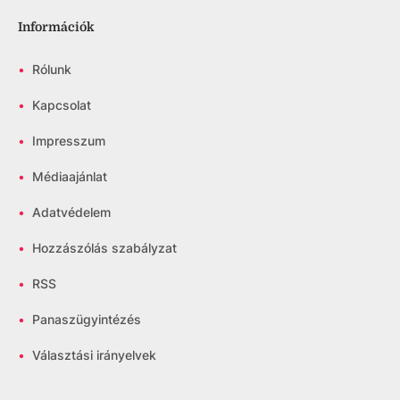
Információk
•
Rólunk
•
Kapcsolat
•
Impresszum
•
Médiaajánlat
•
Adatvédelem
•
Hozzászólás szabályzat
•
RSS
•
Panaszügyintézés
•
Választási irányelvek