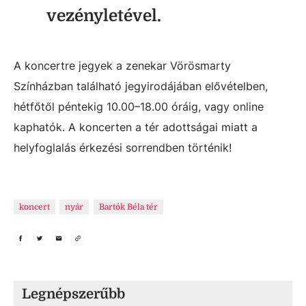
vezényletével.
A koncertre jegyek a zenekar Vörösmarty
Színházban található jegyirodájában elővételben,
hétfőtől péntekig 10.00–18.00 óráig, vagy online
kaphatók. A koncerten a tér adottságai miatt a
helyfoglalás érkezési sorrendben történik!
koncert
nyár
Bartók Béla tér
Legnépszerűbb