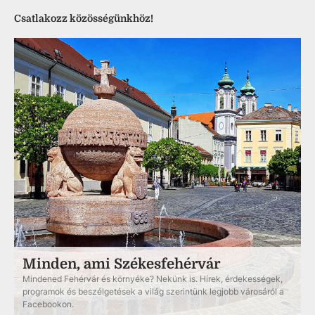
Csatlakozz közösségünkhöz!
Minden, ami Székesfehérvár
Mindened Fehérvár és környéke? Nekünk is. Hírek, érdekességek,
programok és beszélgetések a világ szerintünk legjobb városáról a
Facebookon.