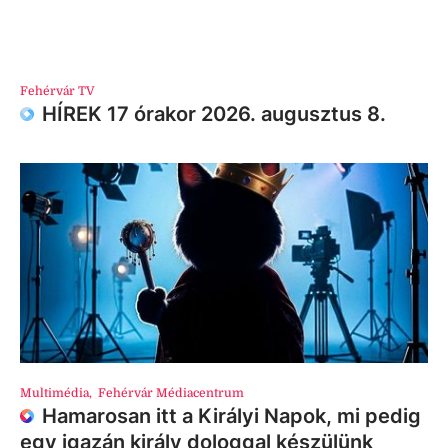
Fehérvár TV
HÍREK 17 órakor 2026. augusztus 8.
Multimédia
,
Fehérvár Médiacentrum
Hamarosan itt a Királyi Napok, mi pedig
egy igazán király dologgal készülünk