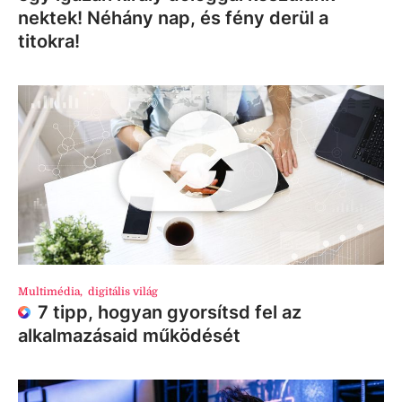
nektek! Néhány nap, és fény derül a
titokra!
Multimédia
,
digitális világ
7 tipp, hogyan gyorsítsd fel az
alkalmazásaid működését