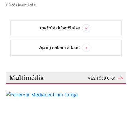
Fúvósfesztivált.
Továbbiak betöltése
Ajánlj nekem cikket
Multimédia
MÉG TÖBB CIKK