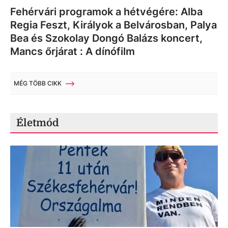
Fehérvári programok a hétvégére: Alba
Regia Feszt, Királyok a Belvárosban, Palya
Bea és Szokolay Dongó Balázs koncert,
Mancs őrjárat : A dínófilm
MÉG TÖBB CIKK
Életmód