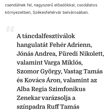
csendülnek fel, nagyszerű előadókkal, csodálatos
környezetben, Székesfehérvár belvárosában.
A táncdalfesztiválok
hangulatát Fehér Adrienn,
Jónás Andrea, Füredi Nikolett,
valamint Varga Miklós,
Szomor György, Vastag Tamás
és Kovács Áron, valamint az
Alba Regia Szimfonikus
Zenekar varázsolja a
színpadra Ruff Tamás