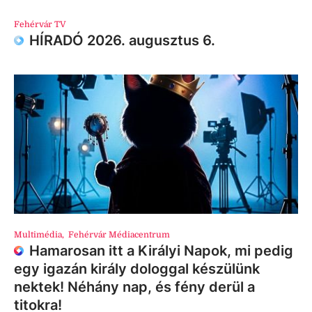
Fehérvár TV
HÍRADÓ 2026. augusztus 6.
Multimédia
,
Fehérvár Médiacentrum
Hamarosan itt a Királyi Napok, mi pedig
egy igazán király dologgal készülünk
nektek! Néhány nap, és fény derül a
titokra!