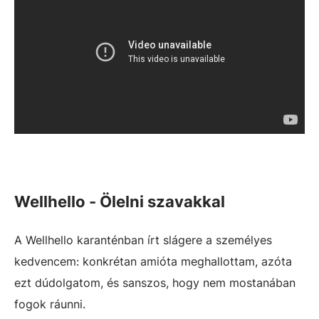
Wellhello - Ölelni szavakkal
A Wellhello karanténban írt slágere a személyes
kedvencem: konkrétan amióta meghallottam, azóta
ezt dúdolgatom, és sanszos, hogy nem mostanában
fogok ráunni.