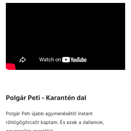
Polgár Peti - Karantén dal
Polgár Peti újabb agymenésétől instant
röhögőgörcsöt kaptam. És ezek a dallamok,