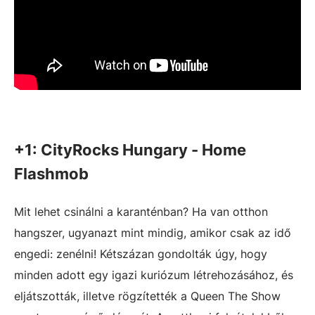
+1: CityRocks Hungary - Home
Flashmob
Mit lehet csinálni a karanténban? Ha van otthon
hangszer, ugyanazt mint mindig, amikor csak az idő
engedi: zenélni! Kétszázan gondolták úgy, hogy
minden adott egy igazi kuriózum létrehozásához, és
eljátszották, illetve rögzítették a Queen The Show