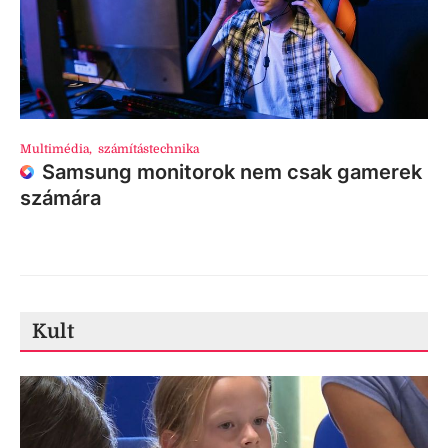
Multimédia
,
számítástechnika
Samsung monitorok nem csak gamerek
számára
Kult