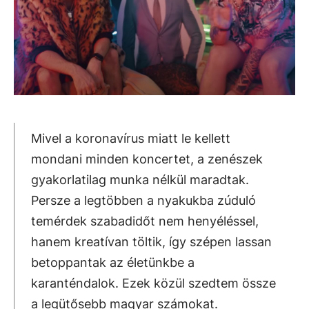
Mivel a koronavírus miatt le kellett
mondani minden koncertet, a zenészek
gyakorlatilag munka nélkül maradtak.
Persze a legtöbben a nyakukba zúduló
temérdek szabadidőt nem henyéléssel,
hanem kreatívan töltik, így szépen lassan
betoppantak az életünkbe a
karanténdalok. Ezek közül szedtem össze
a legütősebb magyar számokat.