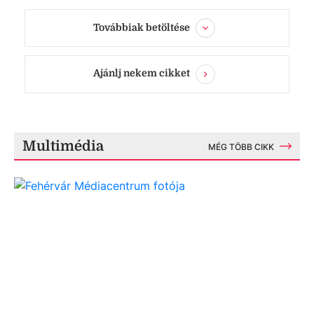
Továbbiak betöltése
Ajánlj nekem cikket
Multimédia
MÉG TÖBB CIKK