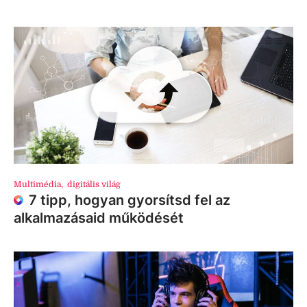
Multimédia
,
digitális világ
7 tipp, hogyan gyorsítsd fel az
alkalmazásaid működését