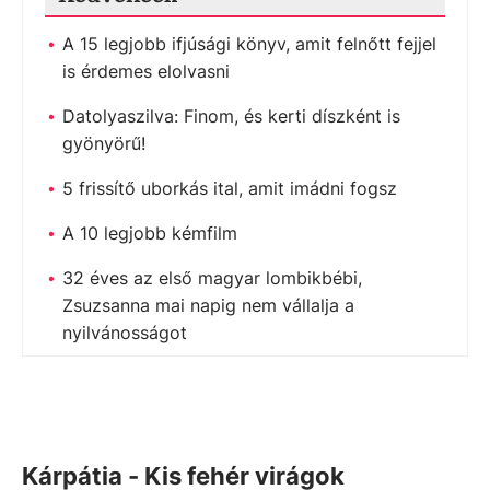
A 15 legjobb ifjúsági könyv, amit felnőtt fejjel
is érdemes elolvasni
Datolyaszilva: Finom, és kerti díszként is
gyönyörű!
5 frissítő uborkás ital, amit imádni fogsz
A 10 legjobb kémfilm
32 éves az első magyar lombikbébi,
Zsuzsanna mai napig nem vállalja a
nyilvánosságot
Kárpátia - Kis fehér virágok