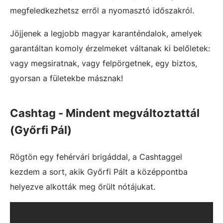
megfeledkezhetsz erről a nyomasztó időszakról.
Jöjjenek a legjobb magyar karanténdalok, amelyek
garantáltan komoly érzelmeket váltanak ki belőletek:
vagy megsiratnak, vagy felpörgetnek, egy biztos,
gyorsan a fületekbe másznak!
Cashtag - Mindent megváltoztattál
(Győrfi Pál)
Rögtön egy fehérvári brigáddal, a Cashtaggel
kezdem a sort, akik Győrfi Pált a középpontba
helyezve alkották meg őrült nótájukat.