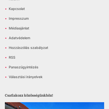
•
Kapcsolat
•
Impresszum
•
Médiaajánlat
•
Adatvédelem
•
Hozzászólás szabályzat
•
RSS
•
Panaszügyintézés
•
Választási irányelvek
Csatlakozz közösségünkhöz!