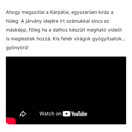
Ahogy megszólal a Kárpátia, egyszerűen kiráz a
hideg. A járvány idejére írt számukkal sincs ez
másképp, főleg ha a dalhoz készült megható videót
is meglesitek hozzá. Kis fehér virágok gyógyítsatok...
gyönyörű!