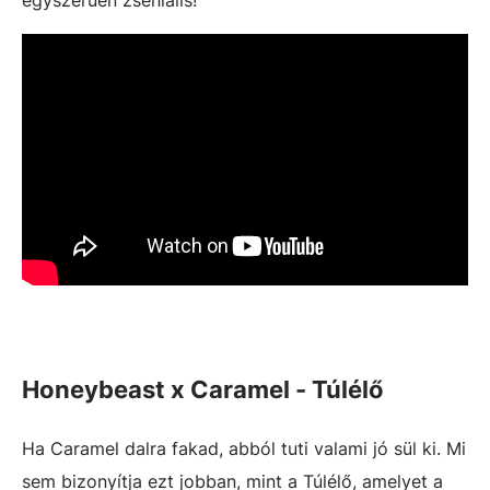
egyszerűen zseniális!
Honeybeast x Caramel - Túlélő
Ha Caramel dalra fakad, abból tuti valami jó sül ki. Mi
sem bizonyítja ezt jobban, mint a Túlélő, amelyet a