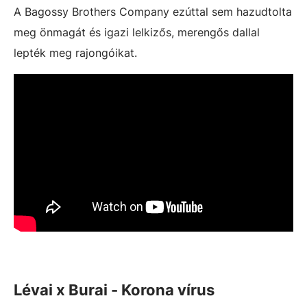
A Bagossy Brothers Company ezúttal sem hazudtolta
meg önmagát és igazi lelkizős, merengős dallal
lepték meg rajongóikat.
Lévai x Burai - Korona vírus