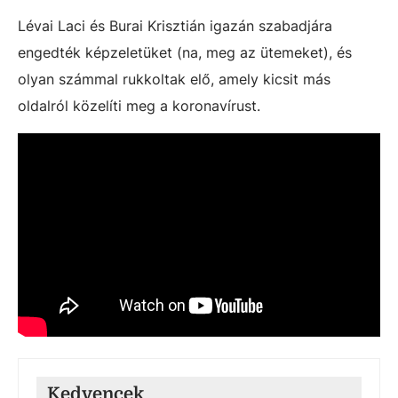
Lévai Laci és Burai Krisztián igazán szabadjára
engedték képzeletüket (na, meg az ütemeket), és
olyan számmal rukkoltak elő, amely kicsit más
oldalról közelíti meg a koronavírust.
Kedvencek