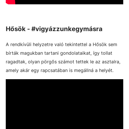
Hősök - #vigyázzunkegymásra
A rendkívüli helyzetre való tekintettel a Hősök sem
bírták magukban tartani gondolataikat, így tollat
ragadtak, olyan pörgős számot tettek le az asztalra,
amely akár egy rapcsatában is megállná a helyét.