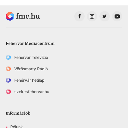
fmc.hu
Fehérvár Médiacentrum
Fehérvár Televízió
Vörösmarty Rádió
FehérVár hetilap
szekesfehervar.hu
Információk
•
Rólunk