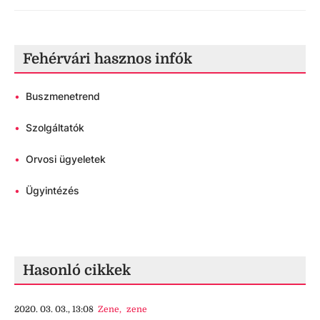
Fehérvári hasznos infók
•
Buszmenetrend
•
Szolgáltatók
•
Orvosi ügyeletek
•
Ügyintézés
Hasonló cikkek
2020. 03. 03., 13:08
Zene
,
zene