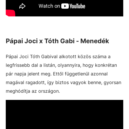
Pápai Joci x Tóth Gabi - Menedék
Pápai Joci Tóth Gabival alkotott közös száma a
legfrissebb dal a listán, olyannyira, hogy konkrétan
pár napja jelent meg. Ettől függetlenül azonnal
magával ragadott, így biztos vagyok benne, gyorsan
meghódítja az országon.