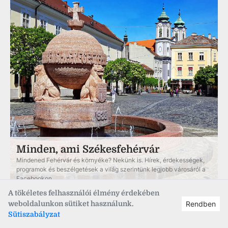
Minden, ami Székesfehérvár
Mindened Fehérvár és környéke? Nekünk is. Hírek, érdekességek,
programok és beszélgetések a világ szerintünk legjobb városáról a
Facebookon.
A tökéletes felhasználói élmény érdekében
weboldalunkon sütiket használunk.
Rendben
Sütiszabályzat
Hírlevél