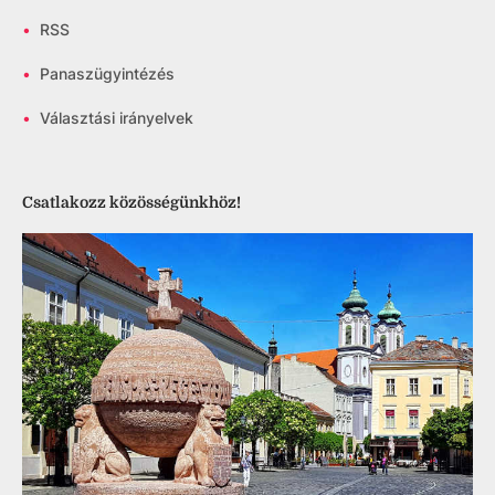
•
RSS
•
Panaszügyintézés
•
Választási irányelvek
Csatlakozz közösségünkhöz!