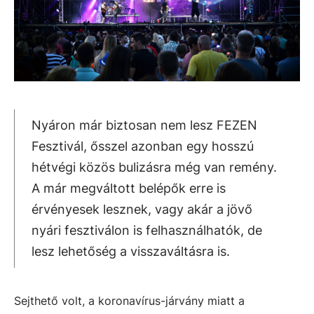
Nyáron már biztosan nem lesz FEZEN
Fesztivál, ősszel azonban egy hosszú
hétvégi közös bulizásra még van remény.
A már megváltott belépők erre is
érvényesek lesznek, vagy akár a jövő
nyári fesztiválon is felhasználhatók, de
lesz lehetőség a visszaváltásra is.
Sejthető volt, a koronavírus-járvány miatt a