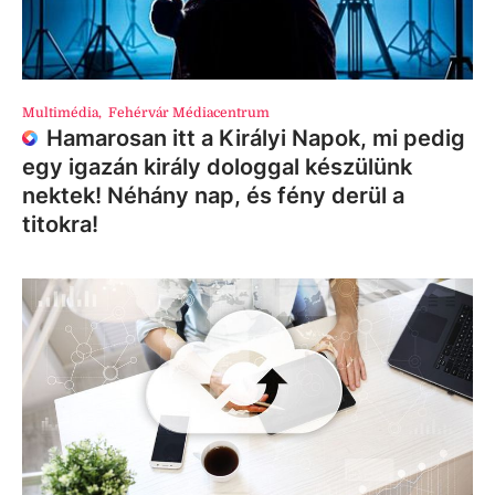
Multimédia
,
Fehérvár Médiacentrum
Hamarosan itt a Királyi Napok, mi pedig
egy igazán király dologgal készülünk
nektek! Néhány nap, és fény derül a
titokra!