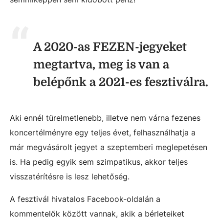
A 2020-as FEZEN-jegyeket
megtartva, meg is van a
belépőnk a 2021-es fesztiválra.
Aki ennél türelmetlenebb, illetve nem várna fezenes
koncertélményre egy teljes évet, felhasználhatja a
már megvásárolt jegyet a szeptemberi meglepetésen
is. Ha pedig egyik sem szimpatikus, akkor teljes
visszatérítésre is lesz lehetőség.
A fesztivál hivatalos Facebook-oldalán a
kommentelők között vannak, akik a bérleteiket