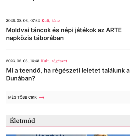
2026. 08. 06., 07:32
Kult
,
tánc
Moldvai táncok és népi játékok az ARTE
napközis táborában
2026. 08. 05., 16:43
Kult
,
régészet
Mi a teendő, ha régészeti leletet találunk a
Dunában?
MÉG TÖBB CIKK
Életmód