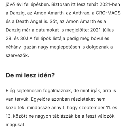
jövő évi fellépésben. Biztosan itt lesz tehát 2021-ben
a Danzig, az Amon Amarth, az Anthrax, a CRO-MAGS
és a Death Angel is. Sőt, az Amon Amarth és a
Danzig már a dátumokat is megjelölte: 2021. július
28. és 30.! A fellépők listája pedig még bővül és
néhány igazán nagy meglepetésen is dolgoznak a
szervezők.
De mi lesz idén?
Elég sejtelmesen fogalmaznak, de mint írják, arra is
van tervük. Egyelőre azonban részleteket nem
közöltek, mindössze annyit, hogy szeptember 11. és
13. között ne nagyon táblázzák be a fesztiválozók
magukat.