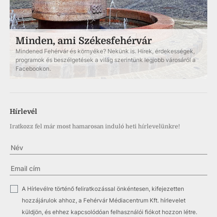
Minden, ami Székesfehérvár
Mindened Fehérvár és környéke? Nekünk is. Hírek, érdekességek,
programok és beszélgetések a világ szerintünk legjobb városáról a
Facebookon.
Hírlevél
Iratkozz fel már most hamarosan induló heti hírlevelünkre!
✓
A Hírlevélre történő feliratkozással önkéntesen, kifejezetten
hozzájárulok ahhoz, a Fehérvár Médiacentrum Kft. hírlevelet
küldjön, és ehhez kapcsolódóan felhasználói fiókot hozzon létre.