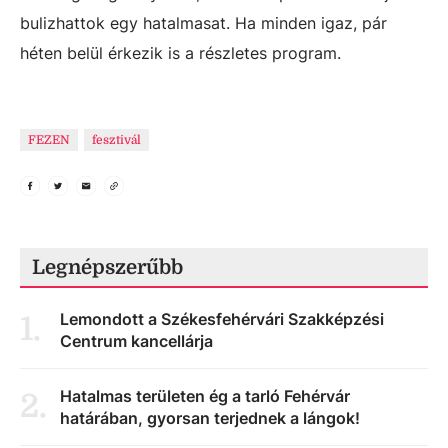
bulizhattok egy hatalmasat. Ha minden igaz, pár
héten belül érkezik is a részletes program.
FEZEN
fesztivál
Legnépszerűbb
Lemondott a Székesfehérvári Szakképzési
1
.
Centrum kancellárja
Hatalmas területen ég a tarló Fehérvár
2
.
határában, gyorsan terjednek a lángok!