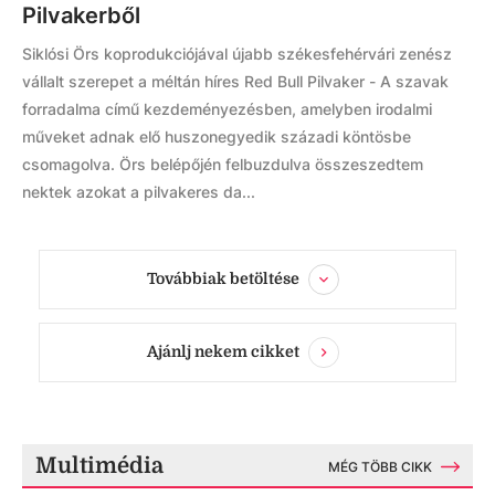
Pilvakerből
Siklósi Örs koprodukciójával újabb székesfehérvári zenész
vállalt szerepet a méltán híres Red Bull Pilvaker - A szavak
forradalma című kezdeményezésben, amelyben irodalmi
műveket adnak elő huszonegyedik századi köntösbe
csomagolva. Örs belépőjén felbuzdulva összeszedtem
nektek azokat a pilvakeres da...
Továbbiak betöltése
Ajánlj nekem cikket
Multimédia
MÉG TÖBB CIKK