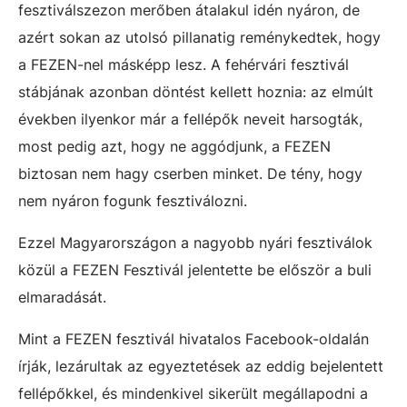
fesztiválszezon merőben átalakul idén nyáron, de
azért sokan az utolsó pillanatig reménykedtek, hogy
a FEZEN-nel másképp lesz. A fehérvári fesztivál
stábjának azonban döntést kellett hoznia: az elmúlt
években ilyenkor már a fellépők neveit harsogták,
most pedig azt, hogy ne aggódjunk, a FEZEN
biztosan nem hagy cserben minket. De tény, hogy
nem nyáron fogunk fesztiválozni.
Ezzel Magyarországon a nagyobb nyári fesztiválok
közül a FEZEN Fesztivál jelentette be először a buli
elmaradását.
Mint a FEZEN fesztivál hivatalos Facebook-oldalán
írják, lezárultak az egyeztetések az eddig bejelentett
fellépőkkel, és mindenkivel sikerült megállapodni a