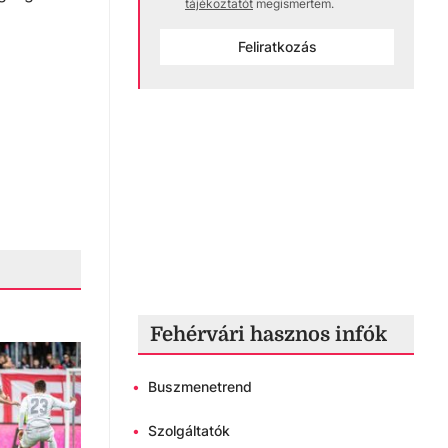
tájékoztatót
megismertem.
Feliratkozás
Fehérvári hasznos infók
•
Buszmenetrend
•
Szolgáltatók