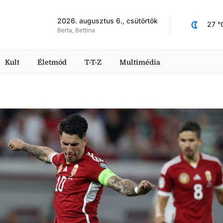
2026. augusztus 6., csütörtök
27
 °
Berta, Bettina
Kult
Életmód
T-T-Z
Multimédia