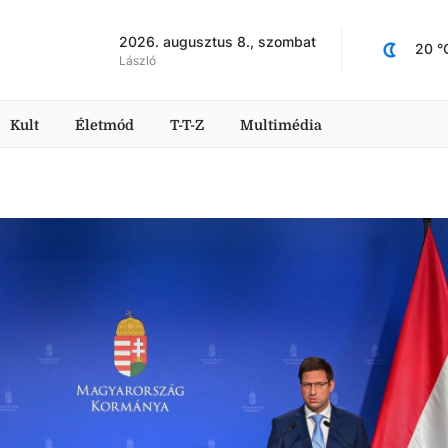
2026. augusztus 8., szombat
20
 °
László
Kult
Életmód
T-T-Z
Multimédia