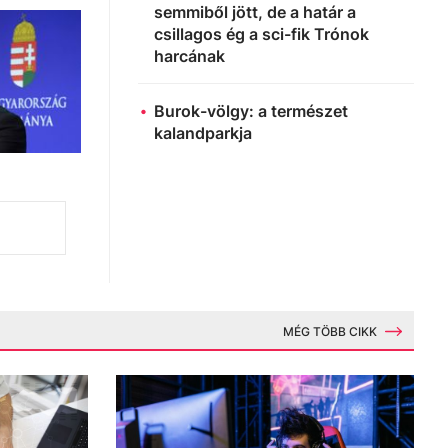
semmiből jött, de a határ a
csillagos ég a sci-fik Trónok
harcának
Burok-völgy: a természet
kalandparkja
MÉG TÖBB CIKK