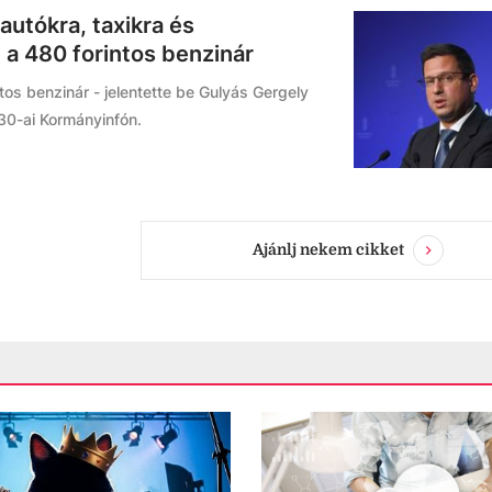
autókra, taxikra és
a 480 forintos benzinár
os benzinár - jelentette be Gulyás Gergely
 30-ai Kormányinfón.
Ajánlj nekem cikket