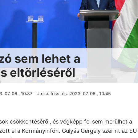
zó sem lehet a
 eltörléséről
. 07. 06., 10:37
Utolsó frissítés: 2023. 07. 06., 10:45
ok csökkentéséről, és végképp fel sem merülhet a
zott el a Kormányinfón. Gulyás Gergely szerint az EU