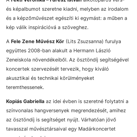
és képalbumot szeretne kiadni, melyben az irodalom
és a képzőművészet egészíti ki egymást: a műben a
kép válik inspirációvá a szöveghez.
A
Fele Zene Művész Kör
(Lits Zsuzsanna) furulya
együttes 2008-ban alakult a Hermann László
Zeneiskola növendékeiből. Az ösztöndíj segítségével
koncertek szervezését tervezik, hogy kiváló
akusztikai és technikai körülményeket
teremthessenek.
Kopiás Gabriella
az idei évben is szeretné folytatni a
színvonalas hangversenyek megrendezését, amihez
az ösztöndíj is segítséget nyújt. Várhatóan jövő
tavasszal művésztársaival egy Madárkoncertet