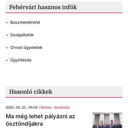
Fehérvári hasznos infók
•
Buszmenetrend
•
Szolgáltatók
•
Orvosi ügyeletek
•
Ügyintézés
Hasonló cikkek
2025. 02. 25., 08:59
Oktatás
,
ösztöndíj
Ma még lehet pályázni az
ösztöndíjakra