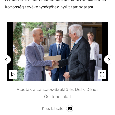
közösség tevékenységéhez nyújt támogatást.
Átadták a Lánczos-Szekfű és Deák Dénes
Ösztöndíjakat
Kiss László