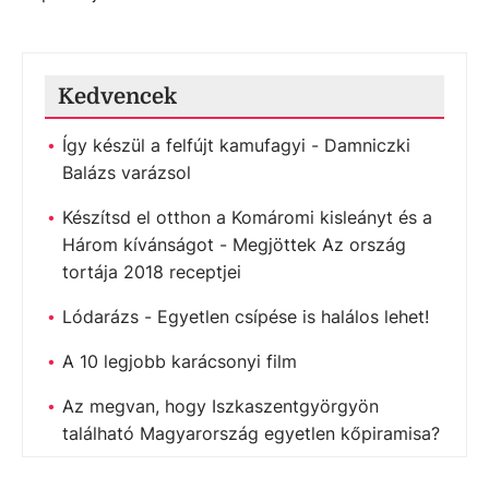
Kedvencek
Így készül a felfújt kamufagyi - Damniczki
Balázs varázsol
Készítsd el otthon a Komáromi kisleányt és a
Három kívánságot - Megjöttek Az ország
tortája 2018 receptjei
Lódarázs - Egyetlen csípése is halálos lehet!
A 10 legjobb karácsonyi film
Az megvan, hogy Iszkaszentgyörgyön
található Magyarország egyetlen kőpiramisa?