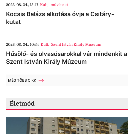
2026. 08. 04., 15:47
Kult
,
művészet
Kocsis Balázs alkotása óvja a Csitáry-
kutat
2026. 08. 04., 10:34
Kult
,
Szent István Király Múzeum
Hűsölő- és olvasósarokkal vár mindenkit a
Szent István Király Múzeum
MÉG TÖBB CIKK
Életmód