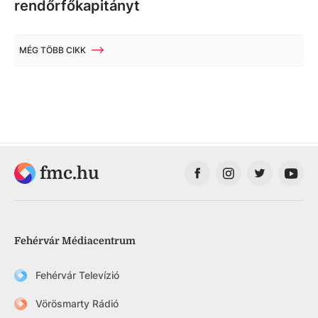
rendőrfőkapitányt
MÉG TÖBB CIKK
fmc.hu
Fehérvár Médiacentrum
Fehérvár Televízió
Vörösmarty Rádió