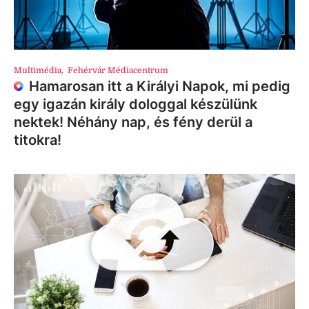
Multimédia
,
Fehérvár Médiacentrum
Hamarosan itt a Királyi Napok, mi pedig
egy igazán király dologgal készülünk
nektek! Néhány nap, és fény derül a
titokra!