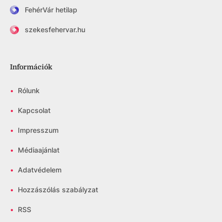
FehérVár hetilap
szekesfehervar.hu
Információk
•
Rólunk
•
Kapcsolat
•
Impresszum
•
Médiaajánlat
•
Adatvédelem
•
Hozzászólás szabályzat
•
RSS