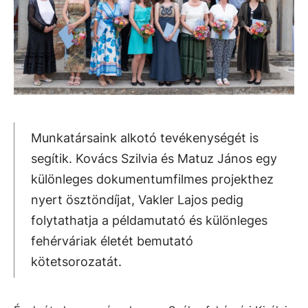
Munkatársaink alkotó tevékenységét is
segítik. Kovács Szilvia és Matuz János egy
különleges dokumentumfilmes projekthez
nyert ösztöndíjat, Vakler Lajos pedig
folytathatja a példamutató és különleges
fehérváriak életét bemutató
kötetsorozatát.