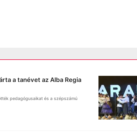
árta a tanévet az Alba Regia
tötték pedagógusaikat és a szépszámú