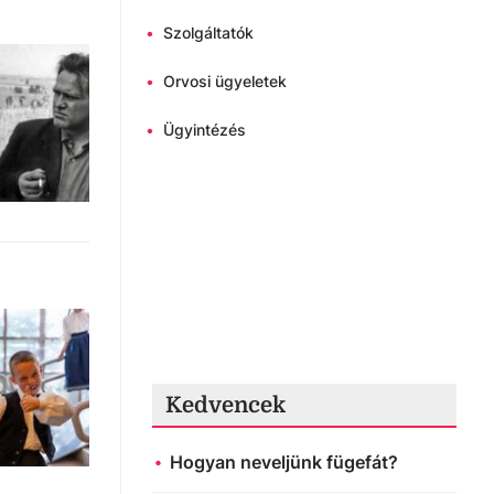
•
Szolgáltatók
•
Orvosi ügyeletek
•
Ügyintézés
Kedvencek
Hogyan neveljünk fügefát?