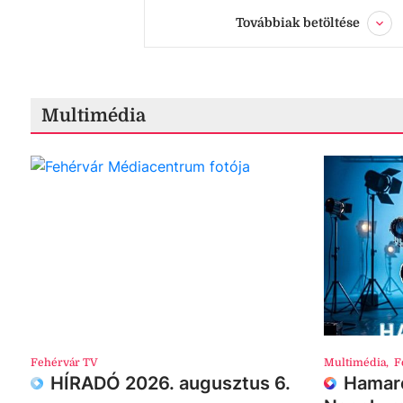
Továbbiak betöltése
Multimédia
Fehérvár TV
Multimédia
,
F
HÍRADÓ 2026. augusztus 6.
Hamaro