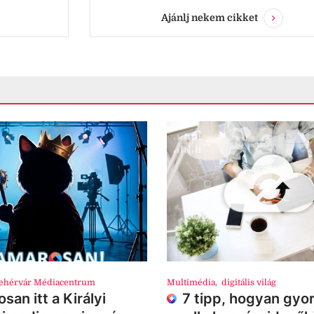
Ajánlj nekem cikket
ehérvár Médiacentrum
Multimédia
,
digitális világ
san itt a Királyi
7 tipp, hogyan gyor