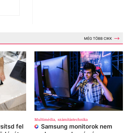
MÉG TÖBB CIKK
Multimédia
,
számítástechnika
sítsd fel
Samsung monitorok nem