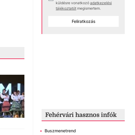
küldésre vonatkozó
adatkezelési
tájékoztatót
megismertem.
Feliratkozás
Fehérvári hasznos infók
•
Buszmenetrend