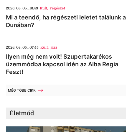
2026. 08. 05., 16:43
Kult
,
régészet
Mi a teendő, ha régészeti leletet találunk a
Dunában?
2026. 08. 05., 07:45
Kult
,
jazz
Ilyen még nem volt! Szupertakarékos
üzemmódba kapcsol idén az Alba Regia
Feszt!
MÉG TÖBB CIKK
Életmód