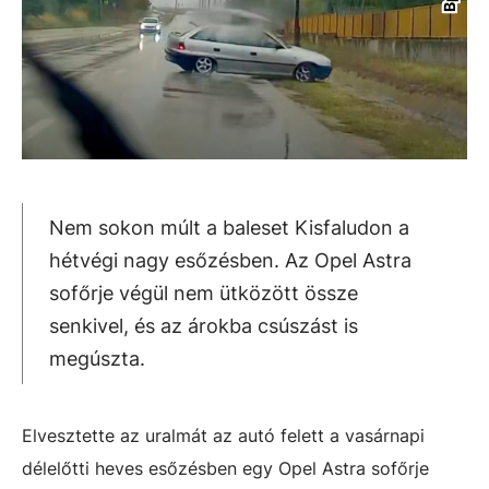
Nem sokon múlt a baleset Kisfaludon a
hétvégi nagy esőzésben. Az Opel Astra
sofőrje végül nem ütközött össze
senkivel, és az árokba csúszást is
megúszta.
Elvesztette az uralmát az autó felett a vasárnapi
délelőtti heves esőzésben egy Opel Astra sofőrje