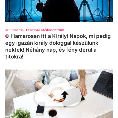
Multimédia
,
Fehérvár Médiacentrum
Hamarosan itt a Királyi Napok, mi pedig
egy igazán király dologgal készülünk
nektek! Néhány nap, és fény derül a
titokra!