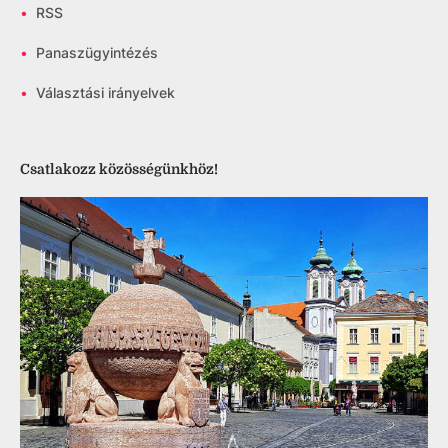
•
RSS
•
Panaszügyintézés
•
Választási irányelvek
Csatlakozz közösségünkhöz!