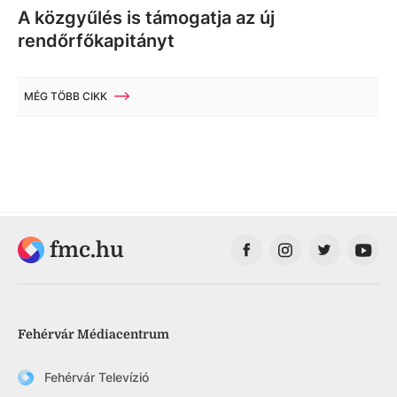
A közgyűlés is támogatja az új
rendőrfőkapitányt
MÉG TÖBB CIKK
fmc.hu
Fehérvár Médiacentrum
Fehérvár Televízió