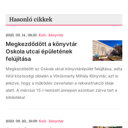
Hasonló cikkek
2025. 03. 14., 08:25
Kult
,
könyvtár
Megkezdődött a könyvtár
Oskola utcai épületének
felújítása
Megkezdődött az Oskola utcai könyvtárépület felújítása, adta
hírül közösségi oldalán a Vörösmarty Mihály Könyvtár, azt is
jelezve, hogy a működés zavartalan a rekonstrukció ideje
alatt. A március 15-i nemzeti ünnepen azonban zárva tart a
bibliotéka!
2023. 09. 20., 16:09
Kult
,
könyvtár