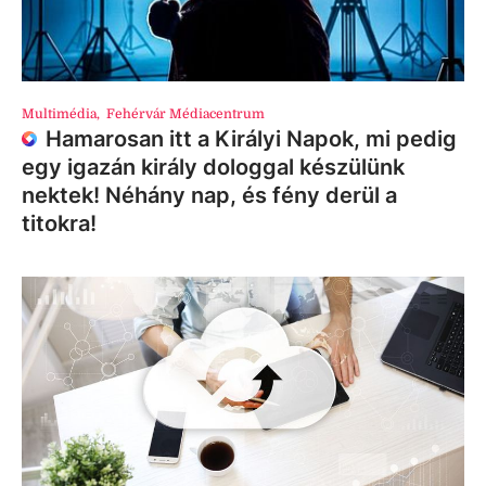
Multimédia
,
Fehérvár Médiacentrum
Hamarosan itt a Királyi Napok, mi pedig
egy igazán király dologgal készülünk
nektek! Néhány nap, és fény derül a
titokra!