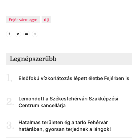
Fejér vármegye
díj
Legnépszerűbb
1
.
Elsőfokú vízkorlátozás lépett életbe Fejérben is
Lemondott a Székesfehérvári Szakképzési
2
.
Centrum kancellárja
Hatalmas területen ég a tarló Fehérvár
3
.
határában, gyorsan terjednek a lángok!