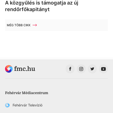
A közgyűlés is támogatja az új
rendőrfőkapitányt
MÉG TÖBB CIKK
fmc.hu
Fehérvár Médiacentrum
Fehérvár Televízió