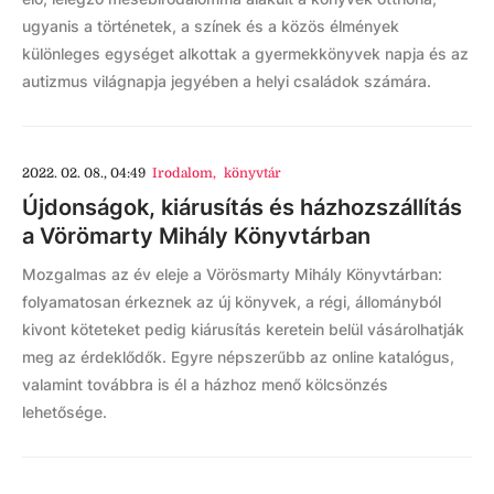
ugyanis a történetek, a színek és a közös élmények
különleges egységet alkottak a gyermekkönyvek napja és az
autizmus világnapja jegyében a helyi családok számára.
2022. 02. 08., 04:49
Irodalom
,
könyvtár
Újdonságok, kiárusítás és házhozszállítás
a Vörömarty Mihály Könyvtárban
Mozgalmas az év eleje a Vörösmarty Mihály Könyvtárban:
folyamatosan érkeznek az új könyvek, a régi, állományból
kivont köteteket pedig kiárusítás keretein belül vásárolhatják
meg az érdeklődők. Egyre népszerűbb az online katalógus,
valamint továbbra is él a házhoz menő kölcsönzés
lehetősége.