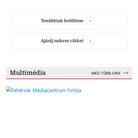
Továbbiak betöltése
Ajánlj nekem cikket
Multimédia
MÉG TÖBB CIKK