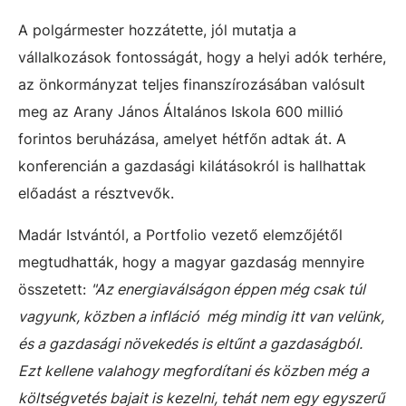
A polgármester hozzátette, jól mutatja a
vállalkozások fontosságát, hogy a helyi adók terhére,
az önkormányzat teljes finanszírozásában valósult
meg az Arany János Általános Iskola 600 millió
forintos beruházása, amelyet hétfőn adtak át. A
konferencián a gazdasági kilátásokról is hallhattak
előadást a résztvevők.
Madár Istvántól, a Portfolio vezető elemzőjétől
megtudhatták, hogy a magyar gazdaság mennyire
összetett:
"Az energiaválságon éppen még csak túl
vagyunk, közben a infláció még mindig itt van velünk,
és a gazdasági növekedés is eltűnt a gazdaságból.
Ezt kellene valahogy megfordítani és közben még a
költségvetés bajait is kezelni, tehát nem egy egyszerű