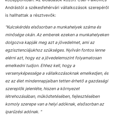
Andrástól a székesfehérvári vállalkozások szerepéről
is hallhattak a résztvevők:
"Kulcskérdés elsősorban a munkahelyek száma és
minősége okán. Az emberek ezeken a munkahelyeken
dolgozva kapják meg azt a jövedelmet, ami az
egzisztenciájukhoz szükséges. Nyilván fontos lenne
elérni azt, hogy ez a jövedelemszint folyamatosan
emelkedni tudjon. Ehhez kell, hogy a
versenyképessége a vállalkozásoknak emelkedjen, és
ez az élet mindennapjaiban tetten érhető a gazdasági
szereplők jelenléte, hiszen a környezet
létrehozásában, működtetésében, fejlesztésében
komoly szerepe van a helyi adóknak, elsősorban az
iparűzési adónak. "