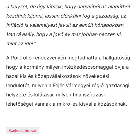
a helyzet, de úgy látszik, hogy nagyjából az alagútból
kezdünk kijönni, lassan élénkülni fog a gazdaság, az
infláció is valamelyest javult az elmúlt hónapokban.
Van rá esély, hogy a jövő év már jobban nézzen ki,
mint az idei."
A Portfolio rendezvényén megtudhatta a hallgatóság,
hogy a kormány milyen intézkedéscsomaggal óvja a
hazai kis és középvállalkozások növekedési
lendületét, milyen a Fejér Vármegyei régió gazdasági
helyzete és kilátásai, milyen finanszírozási
lehetőségei vannak a mikro-és kisvállalkozásoknak.
Székesfehérvár