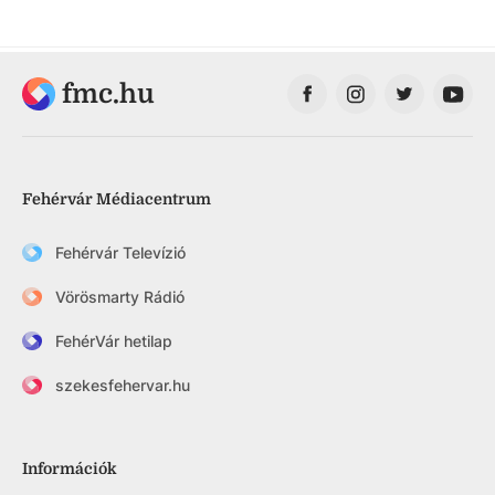
fmc.hu
Fehérvár Médiacentrum
Fehérvár Televízió
Vörösmarty Rádió
FehérVár hetilap
szekesfehervar.hu
Információk