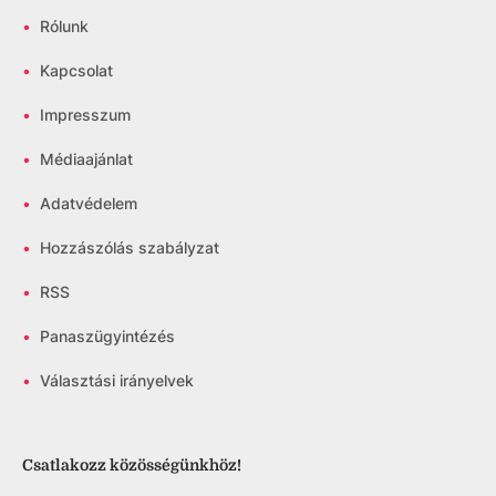
•
Rólunk
•
Kapcsolat
•
Impresszum
•
Médiaajánlat
•
Adatvédelem
•
Hozzászólás szabályzat
•
RSS
•
Panaszügyintézés
•
Választási irányelvek
Csatlakozz közösségünkhöz!