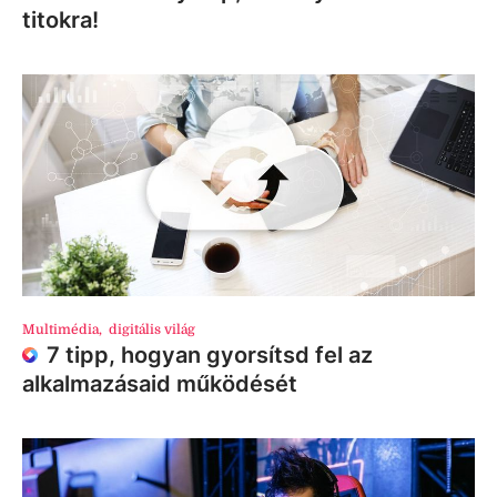
titokra!
Multimédia
,
digitális világ
7 tipp, hogyan gyorsítsd fel az
alkalmazásaid működését