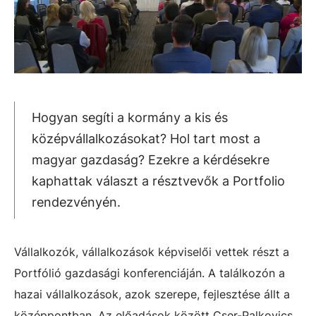
Hogyan segíti a kormány a kis és
középvállalkozásokat? Hol tart most a
magyar gazdaság? Ezekre a kérdésekre
kaphattak választ a résztvevők a Portfolio
rendezvényén.
Vállalkozók, vállalkozások képviselői vettek részt a
Portfólió gazdasági konferenciáján. A találkozón a
hazai vállalkozások, azok szerepe, fejlesztése állt a
középpontban. Az előadások között Cser-Palkovics