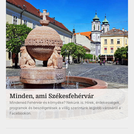
Minden, ami Székesfehérvár
Mindened Fehérvár és környéke? Nekünk is. Hírek, érdekességek,
programok és beszélgetések a világ szerintünk legjobb városáról a
Facebookon.