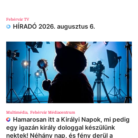
Fehérvár TV
HÍRADÓ 2026. augusztus 6.
Multimédia
,
Fehérvár Médiacentrum
Hamarosan itt a Királyi Napok, mi pedig
egy igazán király dologgal készülünk
nektek! Néhány nap, és fény derül a