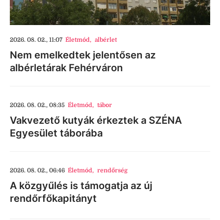
2026. 08. 02., 11:07
Életmód
,
albérlet
Nem emelkedtek jelentősen az
albérletárak Fehérváron
2026. 08. 02., 08:35
Életmód
,
tábor
Vakvezető kutyák érkeztek a SZÉNA
Egyesület táborába
2026. 08. 02., 06:46
Életmód
,
rendőrség
A közgyűlés is támogatja az új
rendőrfőkapitányt