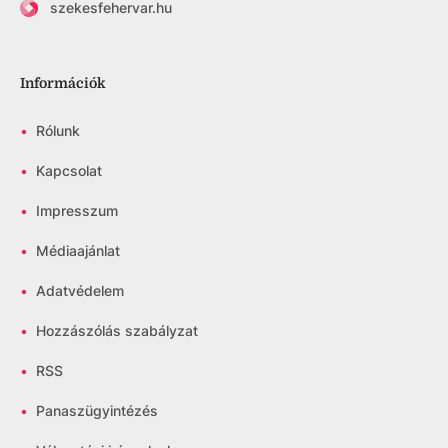
szekesfehervar.hu
Információk
•
Rólunk
•
Kapcsolat
•
Impresszum
•
Médiaajánlat
•
Adatvédelem
•
Hozzászólás szabályzat
•
RSS
•
Panaszügyintézés