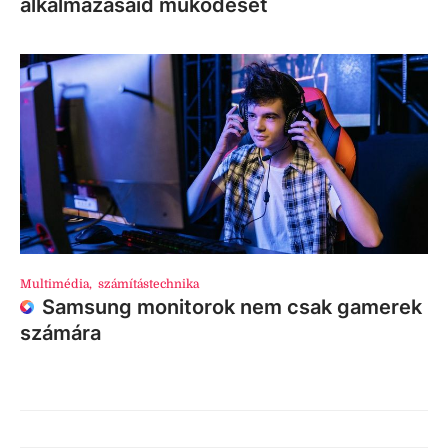
alkalmazásaid működését
Multimédia
,
számítástechnika
Samsung monitorok nem csak gamerek
számára