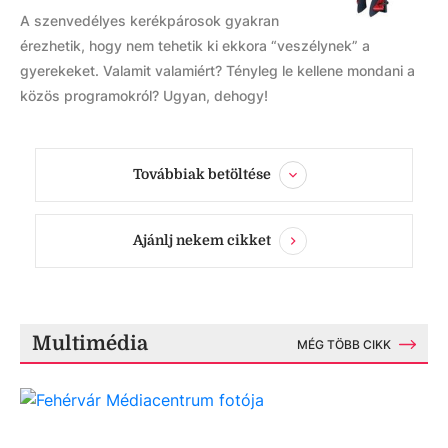
A szenvedélyes kerékpárosok gyakran
érezhetik, hogy nem tehetik ki ekkora “veszélynek” a
gyerekeket. Valamit valamiért? Tényleg le kellene mondani a
közös programokról? Ugyan, dehogy!
Továbbiak betöltése
Ajánlj nekem cikket
Multimédia
MÉG TÖBB CIKK