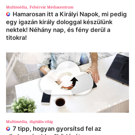
Multimédia
,
Fehérvár Médiacentrum
Hamarosan itt a Királyi Napok, mi pedig
egy igazán király dologgal készülünk
nektek! Néhány nap, és fény derül a
titokra!
Multimédia
,
digitális világ
7 tipp, hogyan gyorsítsd fel az