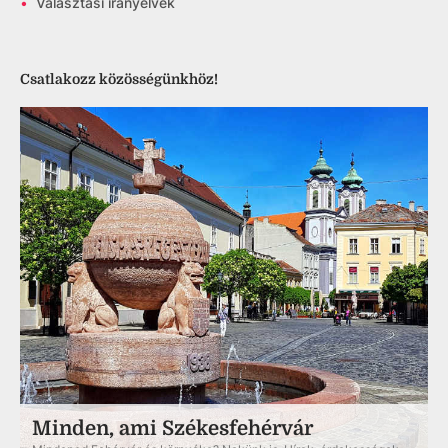
•
Választási irányelvek
Csatlakozz közösségünkhöz!
Minden, ami Székesfehérvár