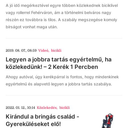
A jó idő megérkeztével egyre többen közlekednek biciklivel
vagy rollerrel Fehérváron, ám a történelmi belváros nagy
részén ez továbbra is tilos. A szabály megszegése komoly
bírságot vonhat maga után.
2019. 08. 07., 08:59
Videó
,
bicikli
Legyen a jobbra tartás egyértelmű, ha
közlekedünk! – 2 Kerék 1 Percben
Ahogy autóval, úgy kerékpárral is fontos, hogy mindenkinek
egyértelmű és alapvető legyen a jobbra tartás szabálya.
2022. 01. 12., 10:14
Közlekedés
,
bicikli
Kirándul a bringás család -
Gyereküléseket elő!