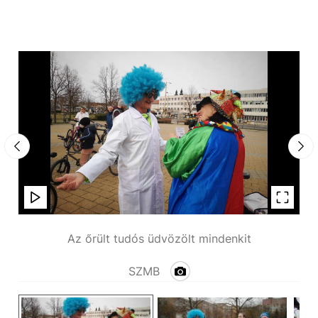
Az őrült tudós üdvözölt mindenkit
SZMB