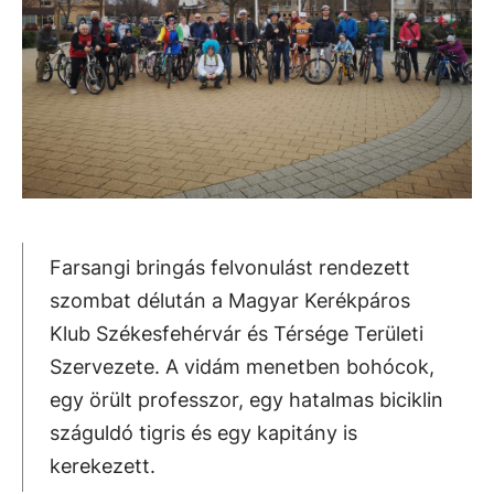
Farsangi bringás felvonulást rendezett
szombat délután a Magyar Kerékpáros
Klub Székesfehérvár és Térsége Területi
Szervezete. A vidám menetben bohócok,
egy örült professzor, egy hatalmas biciklin
száguldó tigris és egy kapitány is
kerekezett.