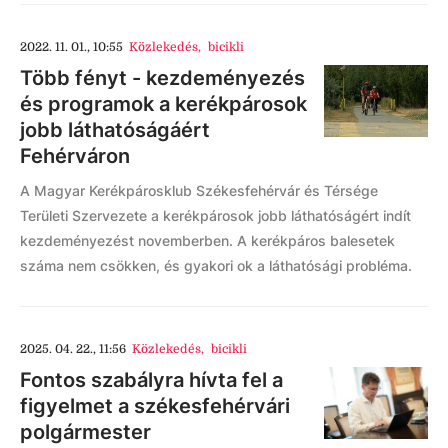
2022. 11. 01., 10:55
Közlekedés
,
bicikli
Több fényt - kezdeményezés
és programok a kerékpárosok
jobb láthatóságáért
Fehérváron
A Magyar Kerékpárosklub Székesfehérvár és Térsége
Területi Szervezete a kerékpárosok jobb láthatóságért indít
kezdeményezést novemberben. A kerékpáros balesetek
száma nem csökken, és gyakori ok a láthatósági probléma.
2025. 04. 22., 11:56
Közlekedés
,
bicikli
Fontos szabályra hívta fel a
figyelmet a székesfehérvári
polgármester