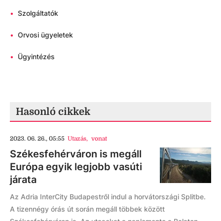
•
Szolgáltatók
•
Orvosi ügyeletek
•
Ügyintézés
Hasonló cikkek
2023. 06. 26., 05:55
Utazás
,
vonat
Székesfehérváron is megáll
Európa egyik legjobb vasúti
járata
Az Adria InterCity Budapestről indul a horvátországi Splitbe.
A tizennégy órás út során megáll többek között