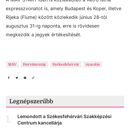
expresszvonatot is, amely Budapest és Koper, illetve
Rijeka (Fiume) között közlekedik június 28-tól
augusztus 31-ig naponta, erre is rövidesen
megkezdik a jegyek értékesítését.
MÁV
Horvátország
Székesfehérvár
nyaralás
Legnépszerűbb
Lemondott a Székesfehérvári Szakképzési
1
.
Centrum kancellárja