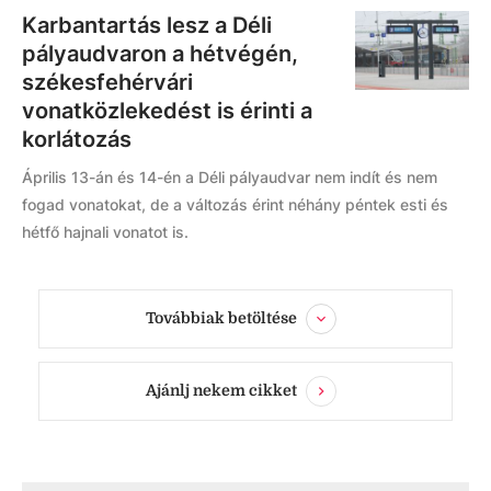
Karbantartás lesz a Déli
pályaudvaron a hétvégén,
székesfehérvári
vonatközlekedést is érinti a
korlátozás
Április 13-án és 14-én a Déli pályaudvar nem indít és nem
fogad vonatokat, de a változás érint néhány péntek esti és
hétfő hajnali vonatot is.
Továbbiak betöltése
Ajánlj nekem cikket