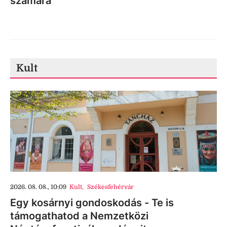
számára
Kult
2026. 08. 08., 10:09
Kult
,
Székesfehérvár
Egy kosárnyi gondoskodás - Te is
támogathatod a Nemzetközi