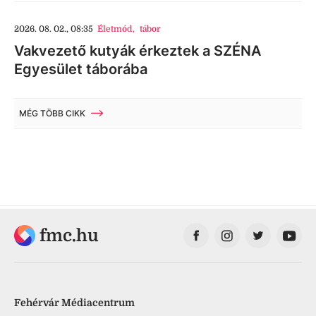
2026. 08. 02., 08:35
Életmód
,
tábor
Vakvezető kutyák érkeztek a SZÉNA
Egyesület táborába
MÉG TÖBB CIKK
fmc.hu
Fehérvár Médiacentrum