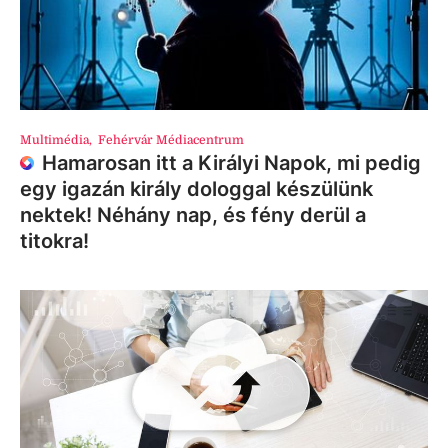
Multimédia
,
Fehérvár Médiacentrum
Hamarosan itt a Királyi Napok, mi pedig
egy igazán király dologgal készülünk
nektek! Néhány nap, és fény derül a
titokra!