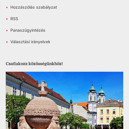
•
Hozzászólás szabályzat
•
RSS
•
Panaszügyintézés
•
Választási irányelvek
Csatlakozz közösségünkhöz!