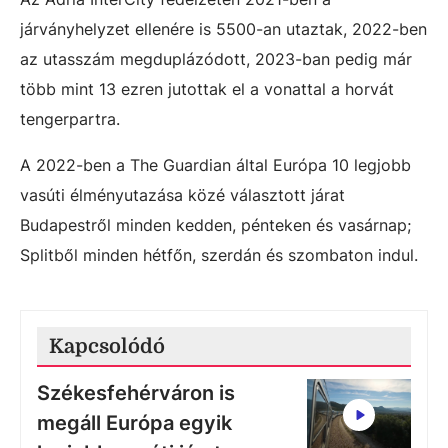
járványhelyzet ellenére is 5500-an utaztak, 2022-ben
az utasszám megduplázódott, 2023-ban pedig már
több mint 13 ezren jutottak el a vonattal a horvát
tengerpartra.
A 2022-ben a The Guardian által Európa 10 legjobb
vasúti élményutazása közé választott járat
Budapestről minden kedden, pénteken és vasárnap;
Splitből minden hétfőn, szerdán és szombaton indul.
Kapcsolódó
Székesfehérváron is
megáll Európa egyik