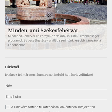
Minden, ami Székesfehérvár
Mindened Fehérvár és környéke? Nekünk is. Hírek, érdekességek,
programok és beszélgetések a világ szerintünk legjobb városáról a
Facebookon.
Hírlevél
Iratkozz fel már most hamarosan induló heti hírlevelünkre!
✓
A Hírlevélre történő feliratkozással önkéntesen, kifejezetten