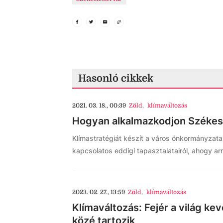
Hasonló cikkek
2021. 03. 18., 00:39
Zöld
,
klímaváltozás
Hogyan alkalmazkodjon Székesf
Klímastratégiát készít a város önkormányzata.
kapcsolatos eddigi tapasztalatairól, ahogy ar
2023. 02. 27., 13:59
Zöld
,
klímaváltozás
Klímaváltozás: Fejér a világ ke
közé tartozik