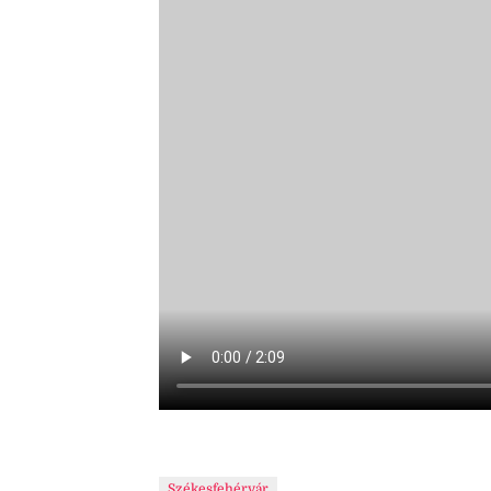
Székesfehérvár