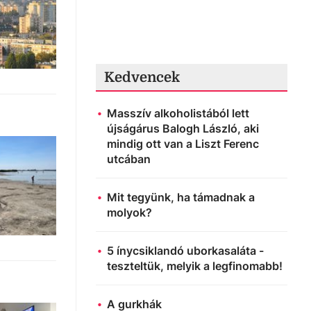
Kedvencek
Masszív alkoholistából lett
újságárus Balogh László, aki
mindig ott van a Liszt Ferenc
utcában
Mit tegyünk, ha támadnak a
molyok?
5 ínycsiklandó uborkasaláta -
teszteltük, melyik a legfinomabb!
A gurkhák