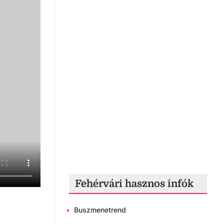
Fehérvári hasznos infók
•
Buszmenetrend