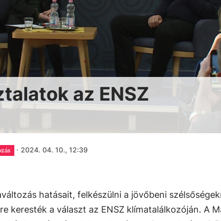
talatok az ENSZ
·
2024. 04. 10., 12:39
ozás
változás hatásait, felkészülni a jövőbeni szélsőségek
re keresték a választ az ENSZ klímatalálkozóján. A M