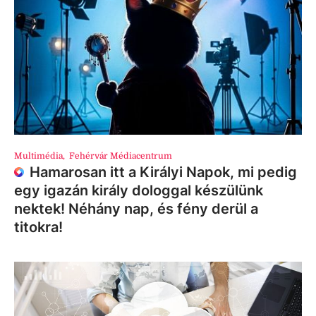
Multimédia
,
Fehérvár Médiacentrum
Hamarosan itt a Királyi Napok, mi pedig
egy igazán király dologgal készülünk
nektek! Néhány nap, és fény derül a
titokra!