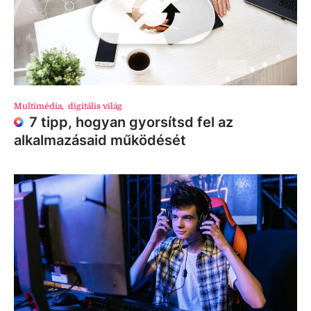
Multimédia
,
digitális világ
7 tipp, hogyan gyorsítsd fel az
alkalmazásaid működését