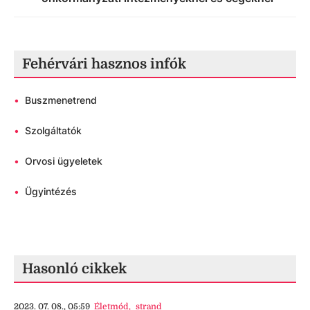
Fehérvári hasznos infók
•
Buszmenetrend
•
Szolgáltatók
•
Orvosi ügyeletek
•
Ügyintézés
Hasonló cikkek
2023. 07. 08., 05:59
Életmód
,
strand