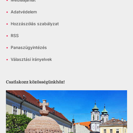
•
Adatvédelem
•
Hozzászólás szabályzat
•
RSS
•
Panaszügyintézés
•
Választási irányelvek
Csatlakozz közösségünkhöz!