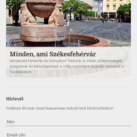
Minden, ami Székesfehérvár
Mindened Fehérvár és környéke? Nekünk is. Hírek, érdekességek,
programok és beszélgetések a világ szerintünk legjobb városáról a
Facebookon.
Hírlevél
Iratkozz fel már most hamarosan induló heti hírlevelünkre!