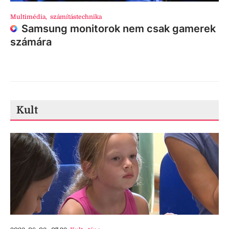
Multimédia
,
számítástechnika
Samsung monitorok nem csak gamerek
számára
Kult