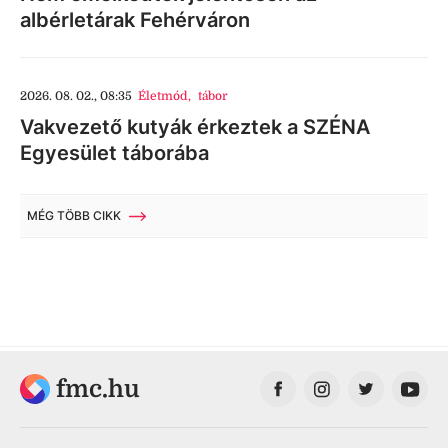
albérletárak Fehérváron
2026. 08. 02., 08:35
Életmód
,
tábor
Vakvezető kutyák érkeztek a SZÉNA
Egyesület táborába
MÉG TÖBB CIKK
fmc.hu