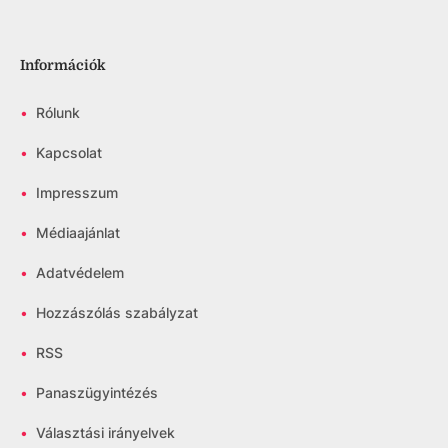
Információk
•
Rólunk
•
Kapcsolat
•
Impresszum
•
Médiaajánlat
•
Adatvédelem
•
Hozzászólás szabályzat
•
RSS
•
Panaszügyintézés
•
Választási irányelvek