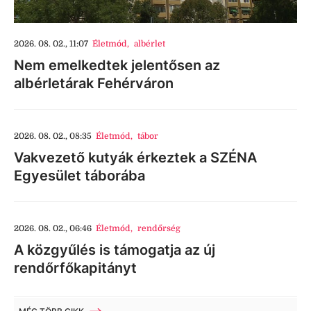
2026. 08. 02., 11:07
Életmód
,
albérlet
Nem emelkedtek jelentősen az
albérletárak Fehérváron
2026. 08. 02., 08:35
Életmód
,
tábor
Vakvezető kutyák érkeztek a SZÉNA
Egyesület táborába
2026. 08. 02., 06:46
Életmód
,
rendőrség
A közgyűlés is támogatja az új
rendőrfőkapitányt