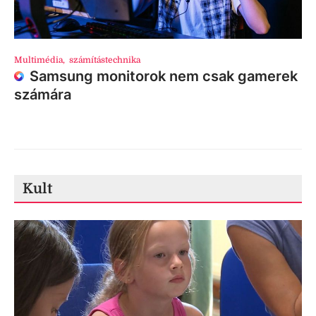
Multimédia
,
számítástechnika
Samsung monitorok nem csak gamerek
számára
Kult