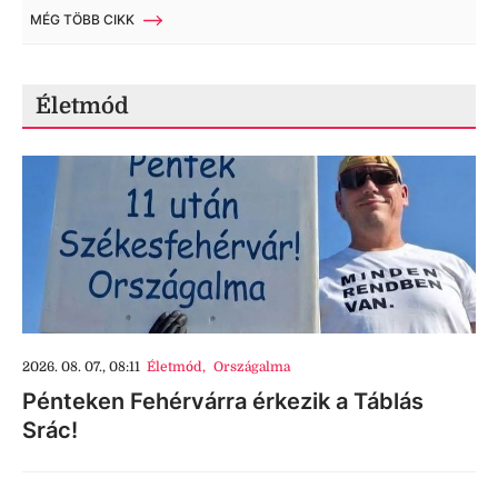
MÉG TÖBB CIKK
Életmód
2026. 08. 07., 08:11
Életmód
,
Országalma
Pénteken Fehérvárra érkezik a Táblás
Srác!