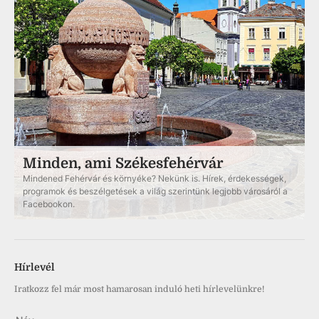
Minden, ami Székesfehérvár
Mindened Fehérvár és környéke? Nekünk is. Hírek, érdekességek,
programok és beszélgetések a világ szerintünk legjobb városáról a
Facebookon.
Hírlevél
Iratkozz fel már most hamarosan induló heti hírlevelünkre!