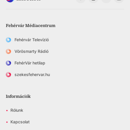
Fehérvár Médiacentrum
Fehérvár Televízió
Vörösmarty Rádió
FehérVár hetilap
szekesfehervar.hu
Információk
•
Rólunk
•
Kapcsolat