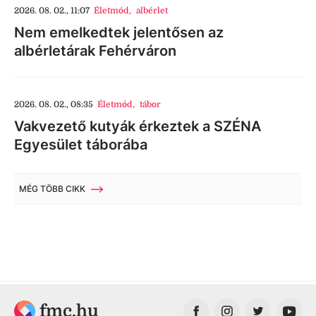
2026. 08. 02., 11:07
Életmód
,
albérlet
Nem emelkedtek jelentősen az
albérletárak Fehérváron
2026. 08. 02., 08:35
Életmód
,
tábor
Vakvezető kutyák érkeztek a SZÉNA
Egyesület táborába
MÉG TÖBB CIKK
fmc.hu