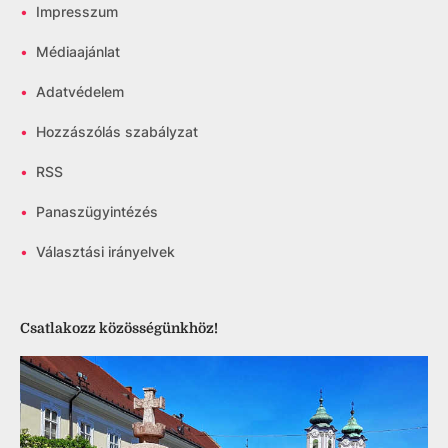
•
Impresszum
•
Médiaajánlat
•
Adatvédelem
•
Hozzászólás szabályzat
•
RSS
•
Panaszügyintézés
•
Választási irányelvek
Csatlakozz közösségünkhöz!