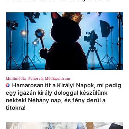
Multimédia
,
Fehérvár Médiacentrum
Hamarosan itt a Királyi Napok, mi pedig
egy igazán király dologgal készülünk
nektek! Néhány nap, és fény derül a
titokra!