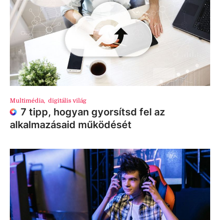
Multimédia
,
digitális világ
7 tipp, hogyan gyorsítsd fel az
alkalmazásaid működését