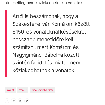
átmenetileg nem közlekedhetnek a vonatok.
Arról is beszámoltak, hogy a
Székesfehérvár-Komárom közötti
S150-es vonatoknál késésekre,
hosszabb menetidőre kell
számítani, mert Komárom és
Nagyigmánd-Bábolna között -
szintén fakidőlés miatt - nem
közlekedhetnek a vonatok.
vonat
vasút
Székesfehérvár