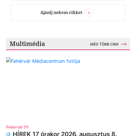
Ajánlj nekem cikket
Multimédia
MÉG TÖBB CIKK
Fehérvár TV
HÍREK 17 órakor 2026. augusztus 8.