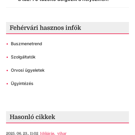
Fehérvári hasznos infók
•
Buszmenetrend
•
Szolgáltatók
•
Orvosi ügyeletek
•
Ügyintézés
Hasonló cikkek
2025. 06. 23., 11:02
Időjárás
,
vihar