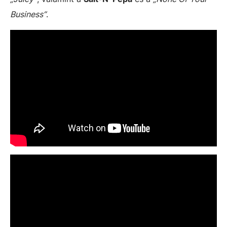
Business”
.