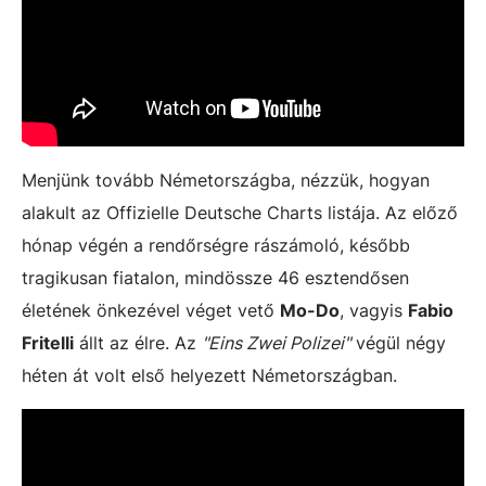
Menjünk tovább Németországba, nézzük, hogyan
alakult az Offizielle Deutsche Charts listája. Az előző
hónap végén a rendőrségre rászámoló, később
tragikusan fiatalon, mindössze 46 esztendősen
életének önkezével véget vető
Mo-Do
, vagyis
Fabio
Fritelli
állt az élre. Az
"Eins Zwei Polizei"
végül négy
héten át volt első helyezett Németországban.