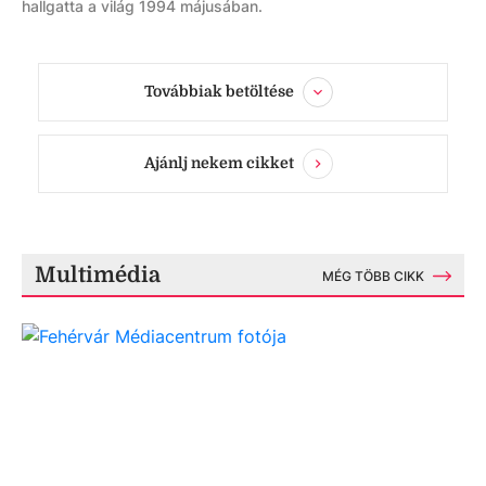
hallgatta a világ 1994 májusában.
Továbbiak betöltése
Ajánlj nekem cikket
Multimédia
MÉG TÖBB CIKK