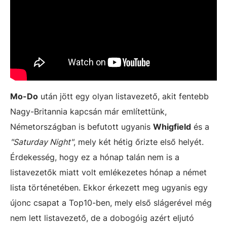
Mo-Do
után jött egy olyan listavezető, akit fentebb
Nagy-Britannia kapcsán már említettünk,
Németországban is befutott ugyanis
Whigfield
és a
"Saturday Night"
, mely két hétig őrizte első helyét.
Érdekesség, hogy ez a hónap talán nem is a
listavezetők miatt volt emlékezetes hónap a német
lista történetében. Ekkor érkezett meg ugyanis egy
újonc csapat a Top10-ben, mely első slágerével még
nem lett listavezető, de a dobogóig azért eljutó