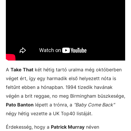
A
Take That
két hétig tartó uralma még októberben
véget ért, így egy harmadik első helyezett nóta is
feltűnt ebben a hónapban. 1994 tizedik havának
végén a brit reggae, no meg Birmingham büszkesége,
Pato Banton
lépett a trónra, a
"Baby Come Back"
négy hétig vezette a UK Top40 listáját.
Érdekesség, hogy a
Patrick Murray
néven