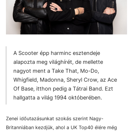
A Scooter épp harminc esztendeje
alapozta meg világhírét, de mellette
nagyot ment a Take That, Mo-Do,
Whigfield, Madonna, Sheryl Crow, az Ace
Of Base, itthon pedig a Tátrai Band. Ezt
hallgatta a világ 1994 októberében.
Zenei időutazásunkat szokás szerint Nagy-
Britanniában kezdjük, ahol a UK Top40 élére még