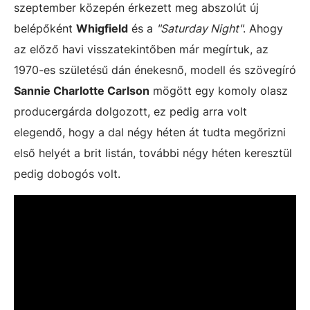
szeptember közepén érkezett meg abszolút új
belépőként
Whigfield
és a
"Saturday Night"
. Ahogy
az előző havi visszatekintőben már megírtuk, az
1970-es születésű dán énekesnő, modell és szövegíró
Sannie Charlotte Carlson
mögött egy komoly olasz
producergárda dolgozott, ez pedig arra volt
elegendő, hogy a dal négy héten át tudta megőrizni
első helyét a brit listán, további négy héten keresztül
pedig dobogós volt.