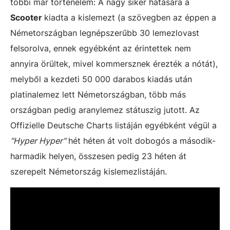
többi már történelem: A nagy siker hatására a
Scooter
kiadta a kislemezt (a szövegben az éppen a
Németországban legnépszerűbb 30 lemezlovast
felsorolva, ennek egyébként az érintettek nem
annyira örültek, mivel kommersznek érezték a nótát),
melyből a kezdeti 50 000 darabos kiadás után
platinalemez lett Németországban, több más
országban pedig aranylemez státuszig jutott. Az
Offizielle Deutsche Charts listáján egyébként végül a
"Hyper Hyper"
hét héten át volt dobogós a második-
harmadik helyen, összesen pedig 23 héten át
szerepelt Németország kislemezlistáján.