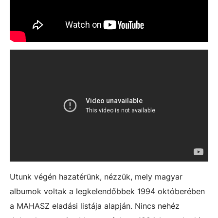
Utunk végén hazatérünk, nézzük, mely magyar
albumok voltak a legkelendőbbek 1994 októberében
a MAHASZ eladási listája alapján. Nincs nehéz