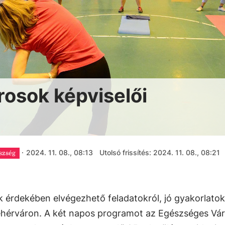
osok képviselői
·
2024. 11. 08., 08:13
Utolsó frissítés: 2024. 11. 08., 08:21
szség
 érdekében elvégezhető feladatokról, jó gyakorlatok
hérváron. A két napos programot az Egészséges Vá