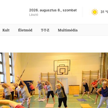
2026. augusztus 8., szombat
31
 °
László
Kult
Életmód
T-T-Z
Multimédia