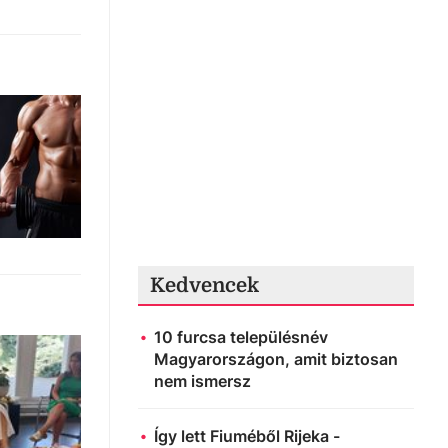
Kedvencek
10 furcsa településnév
Magyarországon, amit biztosan
nem ismersz
Így lett Fiuméből Rijeka -