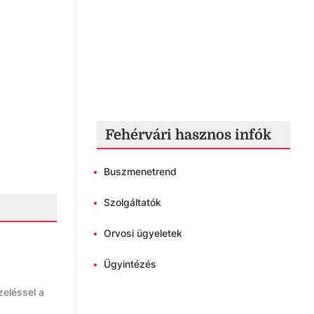
Fehérvári hasznos infók
•
Buszmenetrend
•
Szolgáltatók
•
Orvosi ügyeletek
•
Ügyintézés
zeléssel a