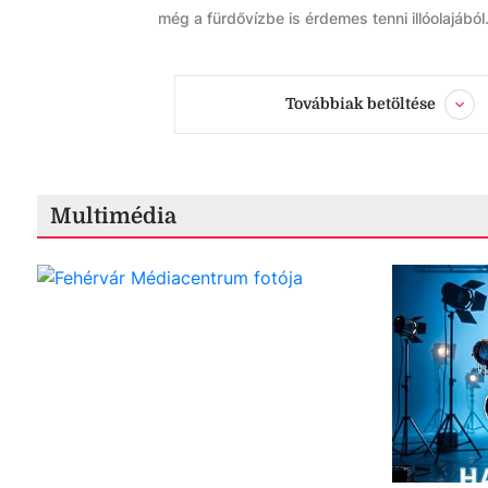
még a fürdővízbe is érdemes tenni illóolajából
Továbbiak betöltése
Multimédia