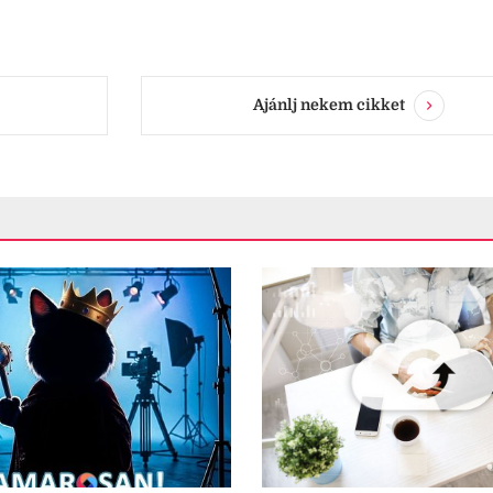
.
Ajánlj nekem cikket