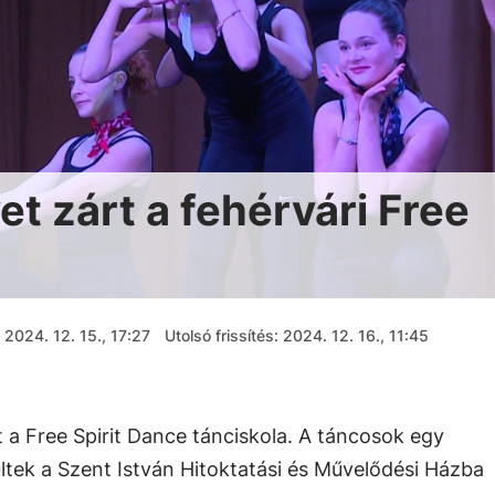
t zárt a fehérvári Free
2024. 12. 15., 17:27
Utolsó frissítés: 2024. 12. 16., 11:45
a Free Spirit Dance tánciskola. A táncosok egy
tek a Szent István Hitoktatási és Művelődési Házba