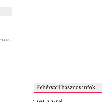
etesen
Fehérvári hasznos infók
•
Buszmenetrend