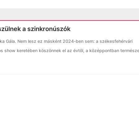
szülnek a szinkronúszók
ka Gála. Nem lesz ez másként 2024-ben sem: a székesfehérvári
os show keretében köszönnek el az évtől, a középpontban termész