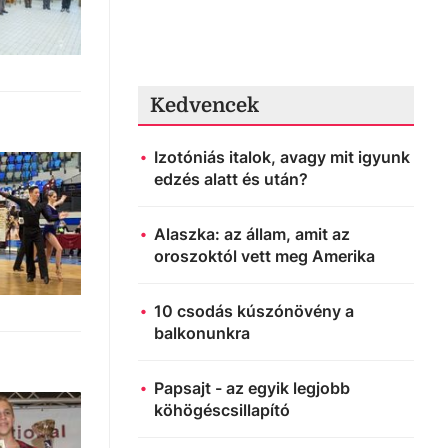
Kedvencek
Izotóniás italok, avagy mit igyunk
edzés alatt és után?
Alaszka: az állam, amit az
oroszoktól vett meg Amerika
10 csodás kúszónövény a
balkonunkra
Papsajt - az egyik legjobb
köhögéscsillapító