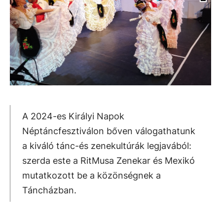
A 2024-es Királyi Napok
Néptáncfesztiválon bőven válogathatunk
a kiváló tánc-és zenekultúrák legjavából:
szerda este a RitMusa Zenekar és Mexikó
mutatkozott be a közönségnek a
Táncházban.