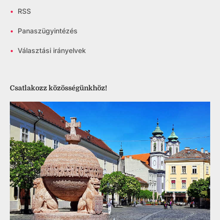
•
RSS
•
Panaszügyintézés
•
Választási irányelvek
Csatlakozz közösségünkhöz!