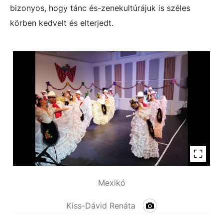
bizonyos, hogy tánc és-zenekultúrájuk is széles
körben kedvelt és elterjedt.
Mexikó
Kiss-Dávid Renáta