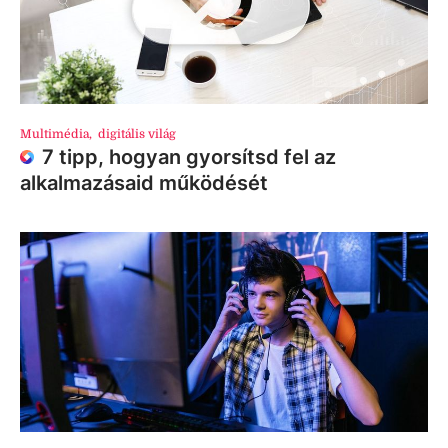
Multimédia
,
digitális világ
7 tipp, hogyan gyorsítsd fel az
alkalmazásaid működését