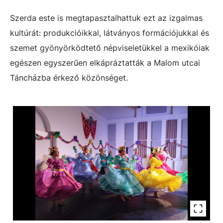
Szerda este is megtapasztalhattuk ezt az izgalmas
kultúrát: produkcióikkal, látványos formációjukkal és
szemet gyönyörködtető népviseletükkel a mexikóiak
egészen egyszerűen elkápráztatták a Malom utcai
Táncházba érkező közönséget.