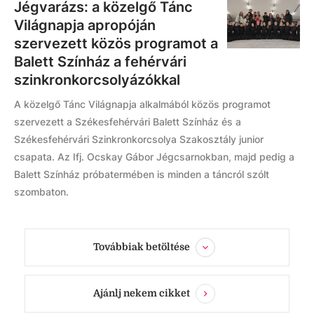
Jégvarázs: a közelgő Tánc
Világnapja apropóján
szervezett közös programot a
Balett Színház a fehérvári
szinkronkorcsolyázókkal
A közelgő Tánc Világnapja alkalmából közös programot
szervezett a Székesfehérvári Balett Színház és a
Székesfehérvári Szinkronkorcsolya Szakosztály junior
csapata. Az Ifj. Ocskay Gábor Jégcsarnokban, majd pedig a
Balett Színház próbatermében is minden a táncról szólt
szombaton.
Továbbiak betöltése
Ajánlj nekem cikket