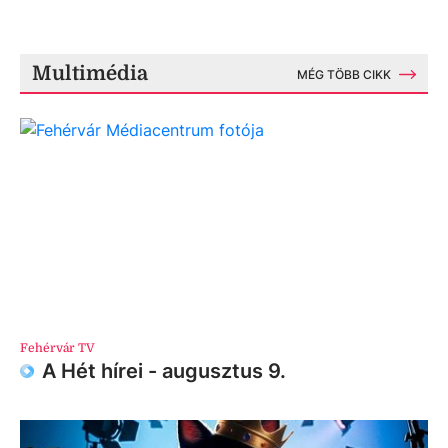
Multimédia
MÉG TÖBB CIKK
Fehérvár TV
A Hét hírei - augusztus 9.