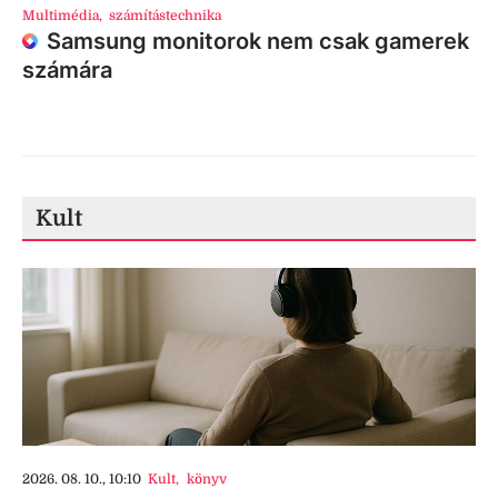
Multimédia
,
számítástechnika
Samsung monitorok nem csak gamerek
számára
Kult
2026. 08. 10., 10:10
Kult
,
könyv