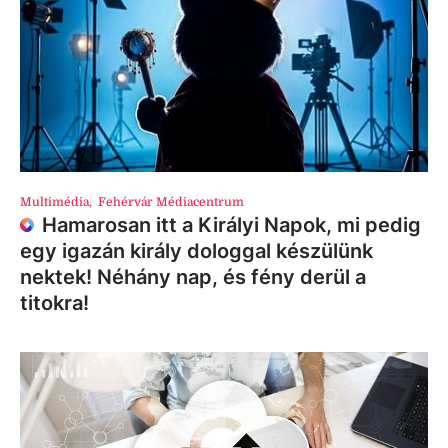
Multimédia
,
Fehérvár Médiacentrum
Hamarosan itt a Királyi Napok, mi pedig
egy igazán király dologgal készülünk
nektek! Néhány nap, és fény derül a
titokra!