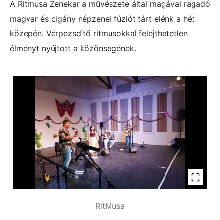
A Ritmusa Zenekar a művészete által magával ragadó
magyar és cigány népzenei fúziót tárt elénk a hét
közepén. Vérpezsdítő ritmusokkal felejthetetlen
élményt nyújtott a közönségének.
RitMusa