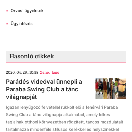
•
Orvosi ügyeletek
•
Ügyintézés
Hasonló cikkek
2020. 04. 29., 10:58
Zene
,
tánc
Parádés videóval ünnepli a
Paraba Swing Club a tánc
világnapját
Igazan lenyűgöző felvétellel rukkolt elő a fehérvári Paraba
Swing Club a tánc világnapja alkalmából, amely lelkes
tagjainak otthoni környezetben rögzített, táncos mozdulatait
tartalmazza mindenféle stílusos kellékkel és helyszínekkel