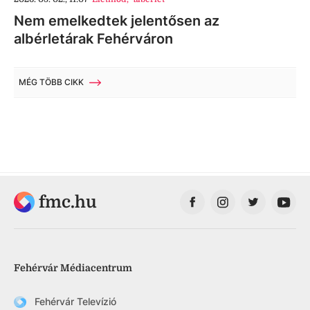
Nem emelkedtek jelentősen az
albérletárak Fehérváron
MÉG TÖBB CIKK
fmc.hu
Fehérvár Médiacentrum
Fehérvár Televízió