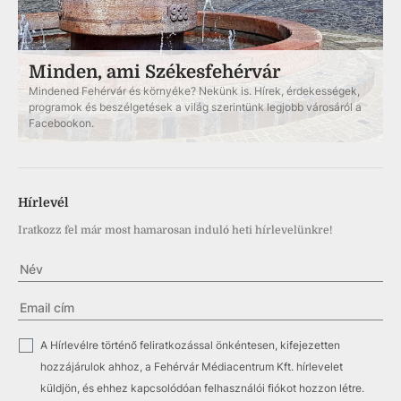
Minden, ami Székesfehérvár
Mindened Fehérvár és környéke? Nekünk is. Hírek, érdekességek,
programok és beszélgetések a világ szerintünk legjobb városáról a
Facebookon.
Hírlevél
Iratkozz fel már most hamarosan induló heti hírlevelünkre!
✓
A Hírlevélre történő feliratkozással önkéntesen, kifejezetten
hozzájárulok ahhoz, a Fehérvár Médiacentrum Kft. hírlevelet
küldjön, és ehhez kapcsolódóan felhasználói fiókot hozzon létre.