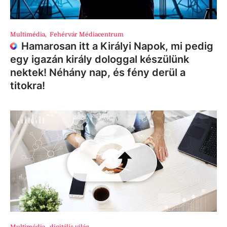
Multimédia
,
Fehérvár Médiacentrum
Hamarosan itt a Királyi Napok, mi pedig
egy igazán király dologgal készülünk
nektek! Néhány nap, és fény derül a
titokra!