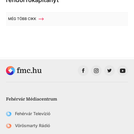
rendőrfőkapitányt
MÉG TÖBB CIKK
fmc.hu
Fehérvár Médiacentrum
Fehérvár Televízió
Vörösmarty Rádió