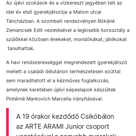
Az újévi szokások és a vízkereszt jegyében telt az
idei év első gyerekjátszója a Malom utcai
Táncházban. A szombati rendezvényen Bókáné
Zemancsek Edit vezetésével a legkisebb korosztály a
szülőkkel közösen énekeket, mondókákat, játékokat
tanulhattak.
A havi rendszerességgel megrendezett gyerekjátszó
mellett a családi délutánon természetesen ezúttal
sem maradhatott el a kézműves foglalkozás,
amelynek keretében újévi képeslapok készültek
Pintérné Markovich Marcella irányításával.
A 19 órakor kezdődő Csikóbálon
az ARTE ARAMI Junior csoport