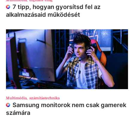
Multimédia
,
digitális világ
7 tipp, hogyan gyorsítsd fel az
alkalmazásaid működését
Multimédia
,
számítástechnika
Samsung monitorok nem csak gamerek
számára