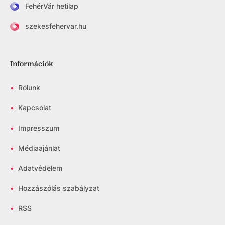
FehérVár hetilap
szekesfehervar.hu
Információk
•
Rólunk
•
Kapcsolat
•
Impresszum
•
Médiaajánlat
•
Adatvédelem
•
Hozzászólás szabályzat
•
RSS