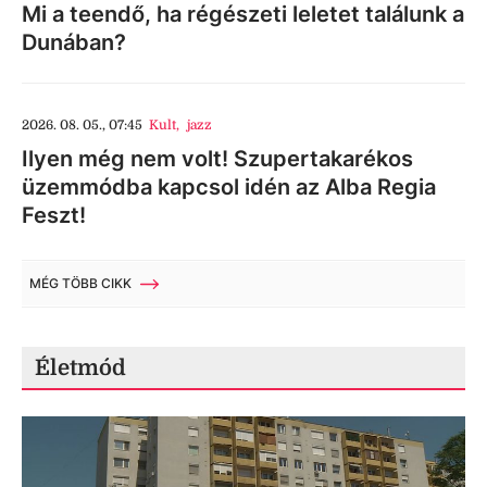
Mi a teendő, ha régészeti leletet találunk a
Dunában?
2026. 08. 05., 07:45
Kult
,
jazz
Ilyen még nem volt! Szupertakarékos
üzemmódba kapcsol idén az Alba Regia
Feszt!
MÉG TÖBB CIKK
Életmód