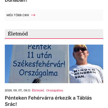
MÉG TÖBB CIKK
Életmód
2026. 08. 07., 08:11
Életmód
,
Országalma
Pénteken Fehérvárra érkezik a Táblás
Srác!