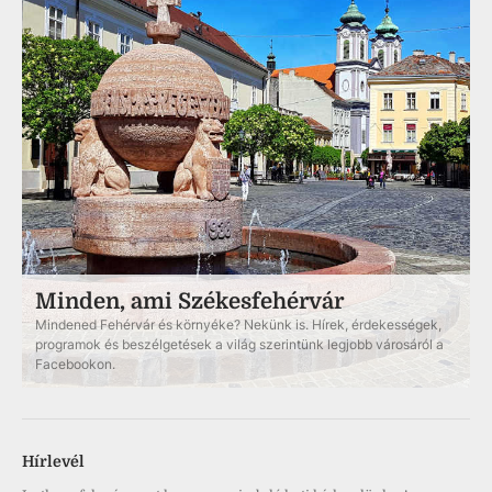
Minden, ami Székesfehérvár
Mindened Fehérvár és környéke? Nekünk is. Hírek, érdekességek,
programok és beszélgetések a világ szerintünk legjobb városáról a
Facebookon.
Hírlevél