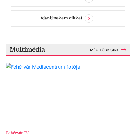
Ajánlj nekem cikket
Multimédia
MÉG TÖBB CIKK
Fehérvár TV