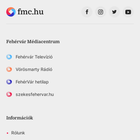
fmc.hu
Fehérvár Médiacentrum
Fehérvár Televízió
Vörösmarty Rádió
FehérVár hetilap
szekesfehervar.hu
Információk
•
Rólunk