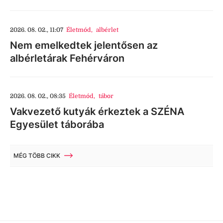
2026. 08. 02., 11:07
Életmód
,
albérlet
Nem emelkedtek jelentősen az
albérletárak Fehérváron
2026. 08. 02., 08:35
Életmód
,
tábor
Vakvezető kutyák érkeztek a SZÉNA
Egyesület táborába
MÉG TÖBB CIKK