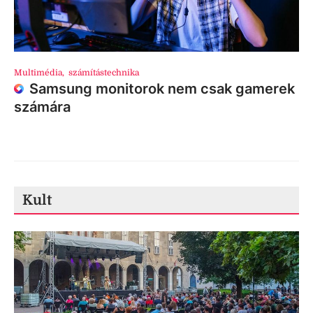
Multimédia
,
számítástechnika
Samsung monitorok nem csak gamerek
számára
Kult