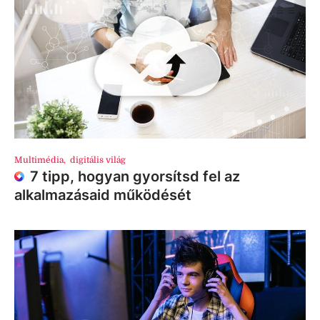
Multimédia
,
digitális világ
7 tipp, hogyan gyorsítsd fel az
alkalmazásaid működését