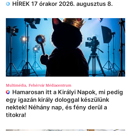
HÍREK 17 órakor 2026. augusztus 8.
Multimédia
,
Fehérvár Médiacentrum
Hamarosan itt a Királyi Napok, mi pedig
egy igazán király dologgal készülünk
nektek! Néhány nap, és fény derül a
titokra!