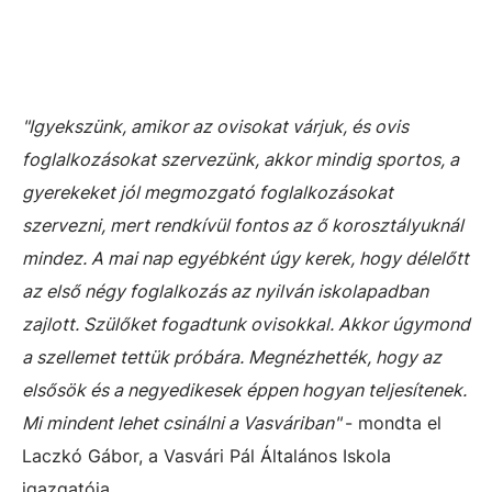
"Igyekszünk, amikor az ovisokat várjuk, és ovis
foglalkozásokat szervezünk, akkor mindig sportos, a
gyerekeket jól megmozgató foglalkozásokat
szervezni, mert rendkívül fontos az ő korosztályuknál
mindez. A mai nap egyébként úgy kerek, hogy délelőtt
az első négy foglalkozás az nyilván iskolapadban
zajlott. Szülőket fogadtunk ovisokkal. Akkor úgymond
a szellemet tettük próbára. Megnézhették, hogy az
elsősök és a negyedikesek éppen hogyan teljesítenek.
Mi mindent lehet csinálni a Vasváriban"
- mondta el
Laczkó Gábor, a Vasvári Pál Általános Iskola
igazgatója.