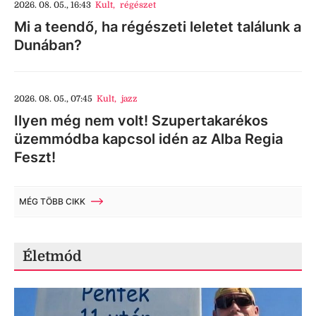
2026. 08. 05., 16:43
Kult
,
régészet
Mi a teendő, ha régészeti leletet találunk a
Dunában?
2026. 08. 05., 07:45
Kult
,
jazz
Ilyen még nem volt! Szupertakarékos
üzemmódba kapcsol idén az Alba Regia
Feszt!
MÉG TÖBB CIKK
Életmód