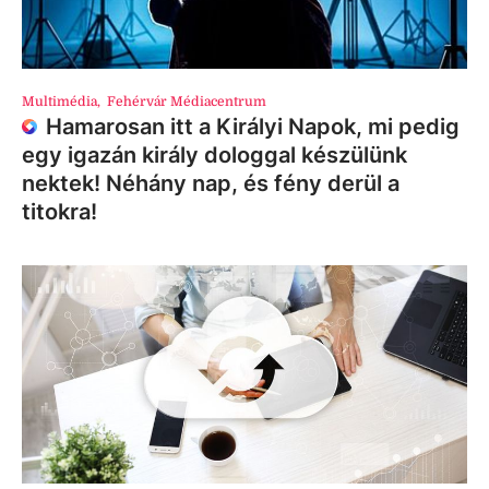
Multimédia
,
Fehérvár Médiacentrum
Hamarosan itt a Királyi Napok, mi pedig
egy igazán király dologgal készülünk
nektek! Néhány nap, és fény derül a
titokra!