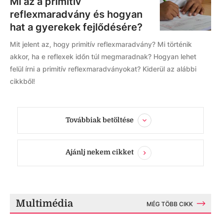
Mi az a primitív
reflexmaradvány és hogyan
hat a gyerekek fejlődésére?
Mit jelent az, hogy primitív reflexmaradvány? Mi történik
akkor, ha e reflexek időn túl megmaradnak? Hogyan lehet
felül írni a primitív reflexmaradványokat? Kiderül az alábbi
cikkből!
Továbbiak betöltése
Ajánlj nekem cikket
Multimédia
MÉG TÖBB CIKK