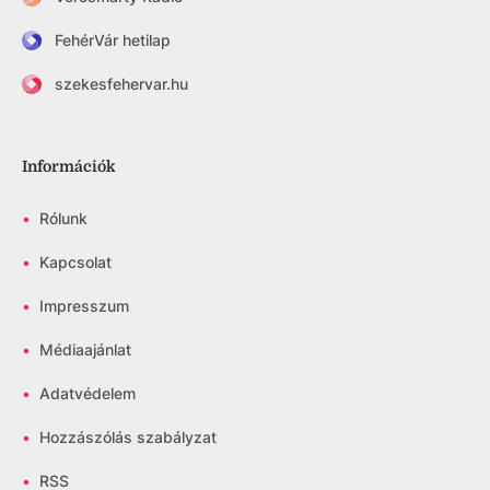
FehérVár hetilap
szekesfehervar.hu
Információk
•
Rólunk
•
Kapcsolat
•
Impresszum
•
Médiaajánlat
•
Adatvédelem
•
Hozzászólás szabályzat
•
RSS