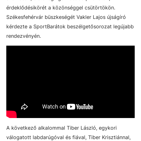
érdeklődésikörét a közönséggel csütörtökön.
Székesfehérvár büszkeségét Vakler Lajos újságíró
kérdezte a SportBarátok beszélgetősorozat legújabb
rendezvényén.
A következő alkalommal Tiber László, egykori
válogatott labdarúgóval és fiával, Tiber Krisztiánnal,