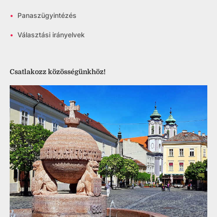
•
Panaszügyintézés
•
Választási irányelvek
Csatlakozz közösségünkhöz!