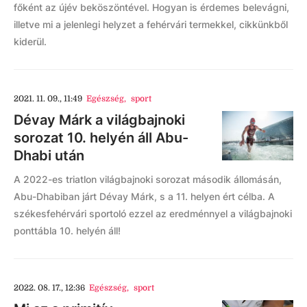
főként az újév beköszöntével. Hogyan is érdemes belevágni,
illetve mi a jelenlegi helyzet a fehérvári termekkel, cikkünkből
kiderül.
2021. 11. 09., 11:49
Egészség
,
sport
Dévay Márk a világbajnoki
sorozat 10. helyén áll Abu-
Dhabi után
A 2022-es triatlon világbajnoki sorozat második állomásán,
Abu-Dhabiban járt Dévay Márk, s a 11. helyen ért célba. A
székesfehérvári sportoló ezzel az eredménnyel a világbajnoki
ponttábla 10. helyén áll!
2022. 08. 17., 12:36
Egészség
,
sport