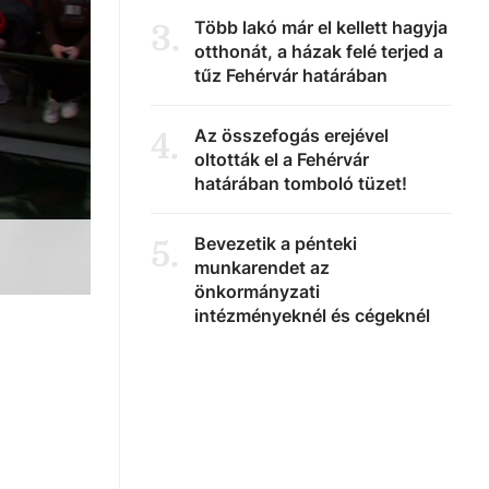
Több lakó már el kellett hagyja
3
.
otthonát, a házak felé terjed a
tűz Fehérvár határában
Az összefogás erejével
4
.
oltották el a Fehérvár
határában tomboló tüzet!
Bevezetik a pénteki
5
.
munkarendet az
önkormányzati
intézményeknél és cégeknél