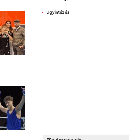
•
Ügyintézés