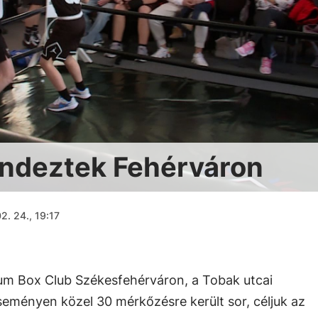
endeztek Fehérváron
2. 24., 19:17
um Box Club Székesfehérváron, a Tobak utcai
ményen közel 30 mérkőzésre került sor, céljuk az