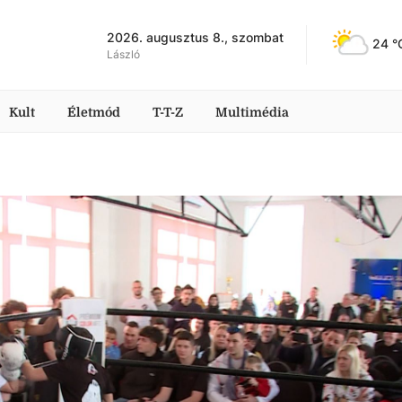
2026. augusztus 8., szombat
24
 °
László
Kult
Életmód
T-T-Z
Multimédia