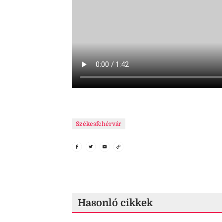
Székesfehérvár
Hasonló cikkek