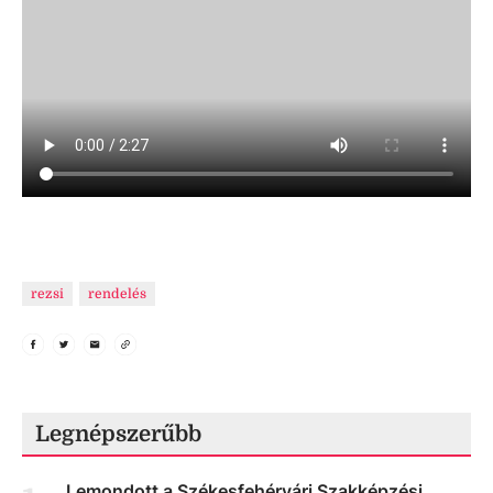
rezsi
rendelés
Legnépszerűbb
Lemondott a Székesfehérvári Szakképzési