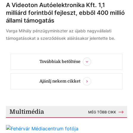
A Videoton Autóelektronika Kft. 1,1
milliárd forintból fejleszt, ebből 400 millió
állami támogatás
Varga Mihály pénzügyminiszter az újabb nagyvállalati
támogatásokat a szerződések aláírásakor jelentette be.
Továbbiak betöltése
Ajánlj nekem cikket
Multimédia
MÉG TÖBB CIKK