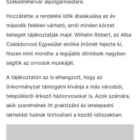
Székesfehérvár alpolgármestere.
Hozzátette: a rendelési idők átalakulása az év
második felében várható, arról minden körzet
betegeit tájékoztatják majd. Wilhelm Róbert, az Alba
Családorvosi Egyesület elnöke örömét fejezte ki,
hiszen mint mondta: a legújabb döntések nagyban
segítik az orvosok munkáját.
A tájékoztatón az is elhangzott, hogy az
önkormányzat támogatni kívánja a más városból,
településről érkező háziorvosokat is. Azok számára,
akik szeretnének itt praktizálni és letelepedni
lakhatást tudnak biztosítani a kezdő időszakban.