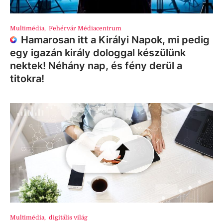
Multimédia
,
Fehérvár Médiacentrum
Hamarosan itt a Királyi Napok, mi pedig
egy igazán király dologgal készülünk
nektek! Néhány nap, és fény derül a
titokra!
Multimédia
,
digitális világ