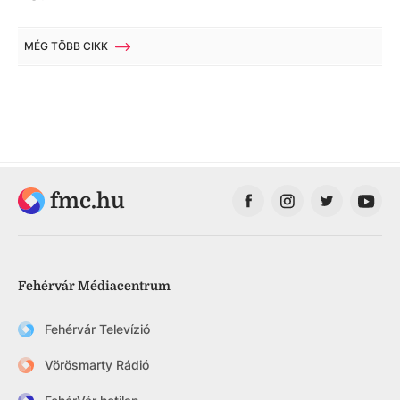
MÉG TÖBB CIKK
fmc.hu
Fehérvár Médiacentrum
Fehérvár Televízió
Vörösmarty Rádió