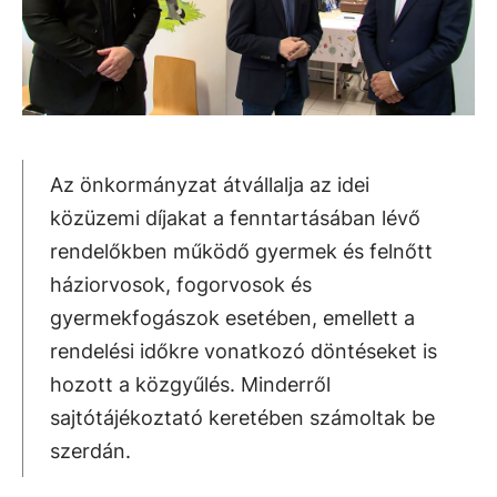
Az önkormányzat átvállalja az idei
közüzemi díjakat a fenntartásában lévő
rendelőkben működő gyermek és felnőtt
háziorvosok, fogorvosok és
gyermekfogászok esetében, emellett a
rendelési időkre vonatkozó döntéseket is
hozott a közgyűlés. Minderről
sajtótájékoztató keretében számoltak be
szerdán.