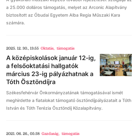
a 25.000 dolláros támogatás, melyet az Arconic Alapítvány
biztosított az Óbudai Egyetem Alba Regia Műszaki Kara
számára.
2025. 12. 30., 13:55
Oktatás
,
támogatás
A középiskolások január 12-ig,
a felsőoktatási hallgatók
március 23-ig pályázhatnak a
Tóth Ösztöndíjra
Székesfehérvár Önkormányzatának támogatásával ismét
meghirdette a fiatalokat támogató ösztöndíjpályázatait a Tóth
István és Tóth Terézia Ösztöndíj Közalapítvány.
2021. 06. 26., 05:38
Gazdaság
,
támogatás