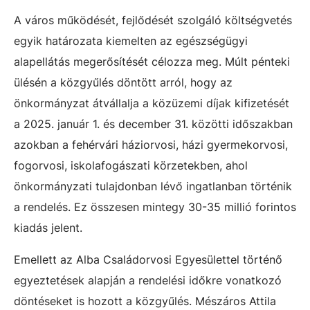
A város működését, fejlődését szolgáló költségvetés
egyik határozata kiemelten az egészségügyi
alapellátás megerősítését célozza meg. Múlt pénteki
ülésén a közgyűlés döntött arról, hogy az
önkormányzat átvállalja a közüzemi díjak kifizetését
a 2025. január 1. és december 31. közötti időszakban
azokban a fehérvári háziorvosi, házi gyermekorvosi,
fogorvosi, iskolafogászati körzetekben, ahol
önkormányzati tulajdonban lévő ingatlanban történik
a rendelés. Ez összesen mintegy 30-35 millió forintos
kiadás jelent.
Emellett az Alba Családorvosi Egyesülettel történő
egyeztetések alapján a rendelési időkre vonatkozó
döntéseket is hozott a közgyűlés. Mészáros Attila