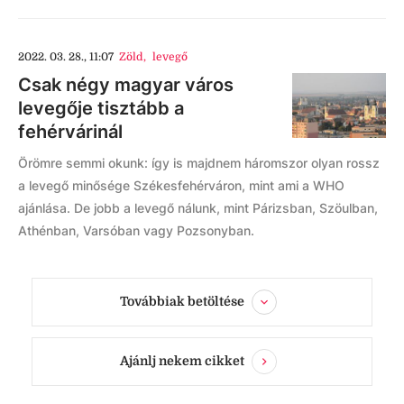
2022. 03. 28., 11:07
Zöld
,
levegő
Csak négy magyar város
levegője tisztább a
fehérvárinál
Örömre semmi okunk: így is majdnem háromszor olyan rossz
a levegő minősége Székesfehérváron, mint ami a WHO
ajánlása. De jobb a levegő nálunk, mint Párizsban, Szöulban,
Athénban, Varsóban vagy Pozsonyban.
Továbbiak betöltése
Ajánlj nekem cikket