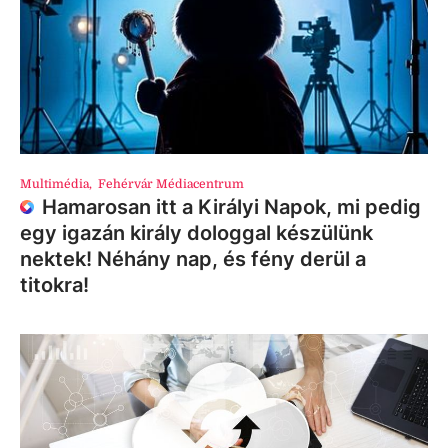
Multimédia
,
Fehérvár Médiacentrum
Hamarosan itt a Királyi Napok, mi pedig
egy igazán király dologgal készülünk
nektek! Néhány nap, és fény derül a
titokra!