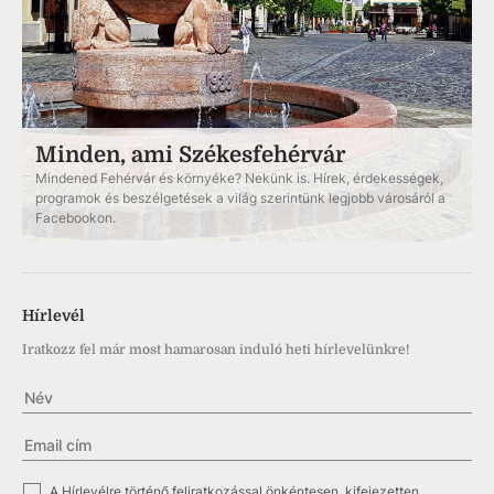
Minden, ami Székesfehérvár
Mindened Fehérvár és környéke? Nekünk is. Hírek, érdekességek,
programok és beszélgetések a világ szerintünk legjobb városáról a
Facebookon.
Hírlevél
Iratkozz fel már most hamarosan induló heti hírlevelünkre!
✓
A Hírlevélre történő feliratkozással önkéntesen, kifejezetten