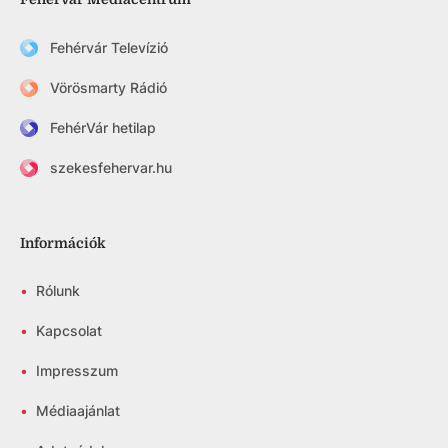
Fehérvár Televízió
Vörösmarty Rádió
FehérVár hetilap
szekesfehervar.hu
Információk
•
Rólunk
•
Kapcsolat
•
Impresszum
•
Médiaajánlat