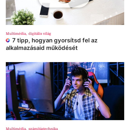
Multimédia
,
digitális világ
7 tipp, hogyan gyorsítsd fel az
alkalmazásaid működését
Multimédia
,
számítástechnika