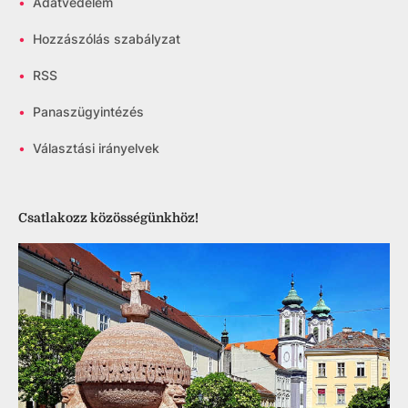
•
Adatvédelem
•
Hozzászólás szabályzat
•
RSS
•
Panaszügyintézés
•
Választási irányelvek
Csatlakozz közösségünkhöz!