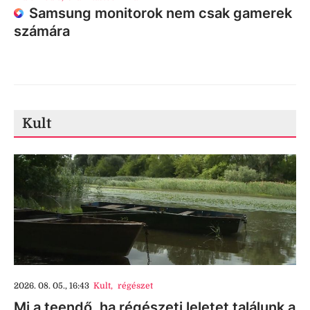
Samsung monitorok nem csak gamerek
számára
Kult
2026. 08. 05., 16:43
Kult
,
régészet
Mi a teendő, ha régészeti leletet találunk a