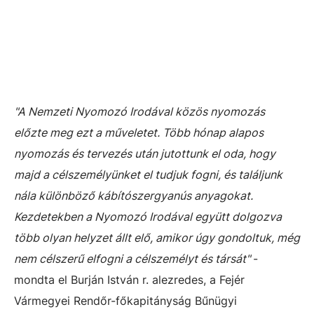
"A Nemzeti Nyomozó Irodával közös nyomozás
előzte meg ezt a műveletet. Több hónap alapos
nyomozás és tervezés után jutottunk el oda, hogy
majd a célszemélyünket el tudjuk fogni, és találjunk
nála különböző kábítószergyanús anyagokat.
Kezdetekben a Nyomozó Irodával együtt dolgozva
több olyan helyzet állt elő, amikor úgy gondoltuk, még
nem célszerű elfogni a célszemélyt és társát"
-
mondta el Burján István r. alezredes, a Fejér
Vármegyei Rendőr-főkapitányság Bűnügyi