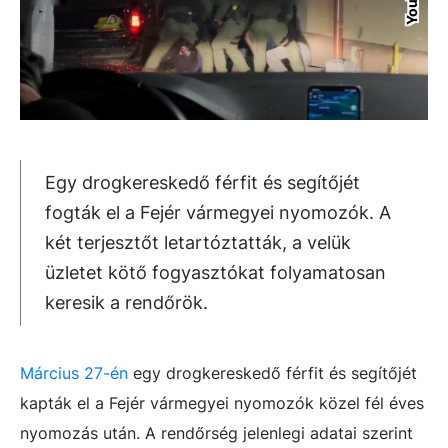
Egy drogkereskedő férfit és segítőjét
fogták el a Fejér vármegyei nyomozók. A
két terjesztőt letartóztatták, a velük
üzletet kötő fogyasztókat folyamatosan
keresik a rendőrök.
Március 27-én
egy drogkereskedő férfit és segítőjét
kapták el a Fejér vármegyei nyomozók közel fél éves
nyomozás után. A rendőrség jelenlegi adatai szerint