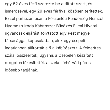
egy 52 éves férfi szerezte be a tiltott szert, és
ismerősével, egy 29 éves férfival közösen terítették.
Ezzel párhuzamosan a Készenléti Rendőrség Nemzeti
Nyomozó Iroda Kábítószer Bűnözés Elleni Hivatal
ugyancsak eljárást folytatott egy Pest megyei
társasággal kapcsolatban, akik egy csepeli
ingatlanban állították elő a kábítószert. A felderítés
szálai összeértek, ugyanis a Csepelen készített
drogot értékesítették a székesfehérvári páros
idősebb tagjának.