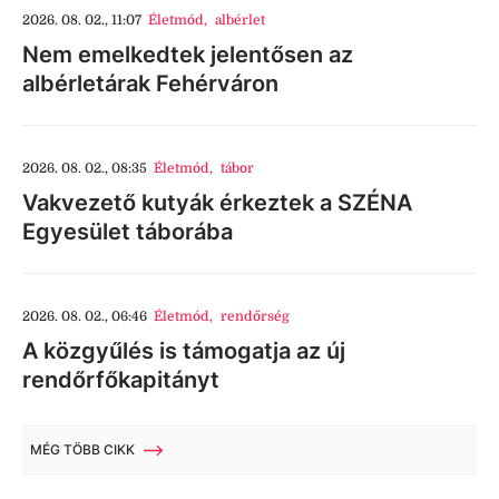
2026. 08. 02., 11:07
Életmód
,
albérlet
Nem emelkedtek jelentősen az
albérletárak Fehérváron
2026. 08. 02., 08:35
Életmód
,
tábor
Vakvezető kutyák érkeztek a SZÉNA
Egyesület táborába
2026. 08. 02., 06:46
Életmód
,
rendőrség
A közgyűlés is támogatja az új
rendőrfőkapitányt
MÉG TÖBB CIKK