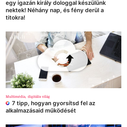
egy igazán király dologgal készülünk
nektek! Néhány nap, és fény derül a
titokra!
Multimédia
,
digitális világ
7 tipp, hogyan gyorsítsd fel az
alkalmazásaid működését