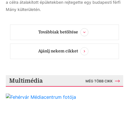
a célra átalakított épületekben rejtegette egy budapesti férfi
Mány külterületén.
Továbbiak betöltése
Ajánlj nekem cikket
Multimédia
MÉG TÖBB CIKK