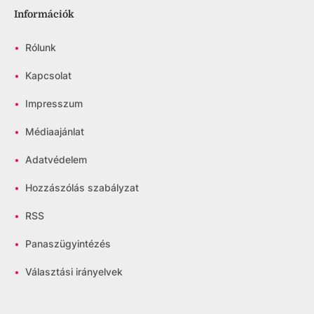
Információk
•
Rólunk
•
Kapcsolat
•
Impresszum
•
Médiaajánlat
•
Adatvédelem
•
Hozzászólás szabályzat
•
RSS
•
Panaszügyintézés
•
Választási irányelvek