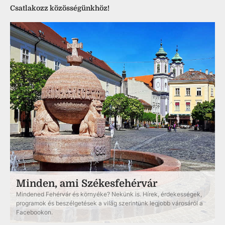
Csatlakozz közösségünkhöz!
Minden, ami Székesfehérvár
Mindened Fehérvár és környéke? Nekünk is. Hírek, érdekességek,
programok és beszélgetések a világ szerintünk legjobb városáról a
Facebookon.