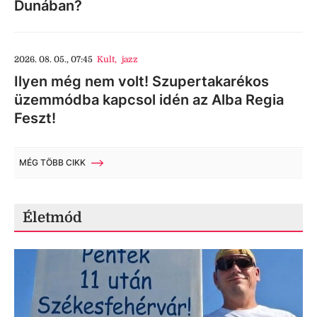
Dunában?
2026. 08. 05., 07:45
Kult
,
jazz
Ilyen még nem volt! Szupertakarékos
üzemmódba kapcsol idén az Alba Regia
Feszt!
MÉG TÖBB CIKK
Életmód