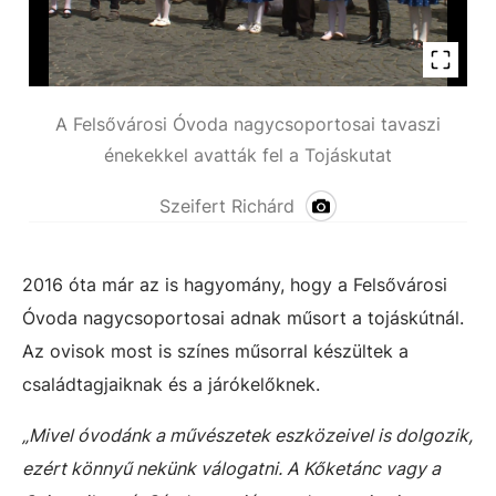
A Felsővárosi Óvoda nagycsoportosai tavaszi
énekekkel avatták fel a Tojáskutat
Szeifert Richárd
2016 óta már az is hagyomány, hogy a Felsővárosi
Óvoda nagycsoportosai adnak műsort a tojáskútnál.
Az ovisok most is színes műsorral készültek a
családtagjaiknak és a járókelőknek.
„Mivel óvodánk a művészetek eszközeivel is dolgozik,
ezért könnyű nekünk válogatni. A Kőketánc vagy a