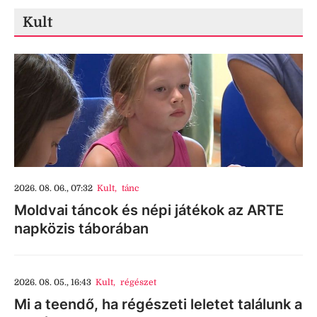
Kult
2026. 08. 06., 07:32
Kult
,
tánc
Moldvai táncok és népi játékok az ARTE
napközis táborában
2026. 08. 05., 16:43
Kult
,
régészet
Mi a teendő, ha régészeti leletet találunk a