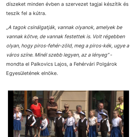
díszeket minden évben a szervezet tagjai készítik és
teszik fel a kútra.
„A tagok csinálgatják, vannak olyanok, amelyek be
vannak kötve, de vannak festettek is. Volt régebben
olyan, hogy piros-fehér-zöld, meg a piros-kék, ugye a
város színe. Minél szebb legyen, az a lényeg”
-
mondta el Palkovics Lajos, a Fehérvári Polgárok
Egyesületének elnöke.