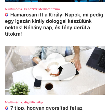
Multimédia
,
Fehérvár Médiacentrum
Hamarosan itt a Királyi Napok, mi pedig
egy igazán király dologgal készülünk
nektek! Néhány nap, és fény derül a
titokra!
Multimédia
,
digitális világ
7 tipp, hogyan gyorsítsd fel az