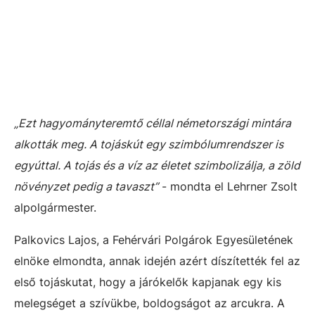
„Ezt hagyományteremtő céllal németországi mintára
alkották meg. A tojáskút egy szimbólumrendszer is
egyúttal. A tojás és a víz az életet szimbolizálja, a zöld
növényzet pedig a tavaszt”
- mondta el Lehrner Zsolt
alpolgármester.
Palkovics Lajos, a Fehérvári Polgárok Egyesületének
elnöke elmondta, annak idején azért díszítették fel az
első tojáskutat, hogy a járókelők kapjanak egy kis
melegséget a szívükbe, boldogságot az arcukra. A