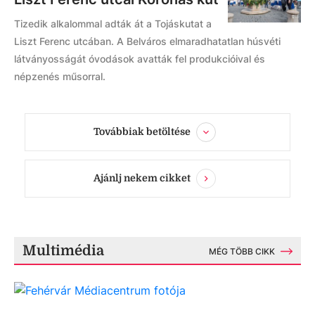
Tizedik alkalommal adták át a Tojáskutat a
Liszt Ferenc utcában. A Belváros elmaradhatatlan húsvéti
látványosságát óvodások avatták fel produkcióival és
népzenés műsorral.
Továbbiak betöltése
Ajánlj nekem cikket
Multimédia
MÉG TÖBB CIKK