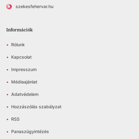
szekesfehervar.hu
Információk
•
Rólunk
•
Kapcsolat
•
Impresszum
•
Médiaajánlat
•
Adatvédelem
•
Hozzászólás szabályzat
•
RSS
•
Panaszügyintézés