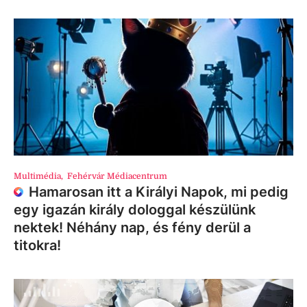
Multimédia
,
Fehérvár Médiacentrum
Hamarosan itt a Királyi Napok, mi pedig
egy igazán király dologgal készülünk
nektek! Néhány nap, és fény derül a
titokra!