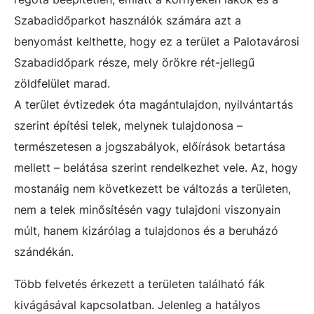
Szabadidőparkot használók számára azt a
benyomást kelthette, hogy ez a terület a Palotavárosi
Szabadidőpark része, mely örökre rét-jellegű
zöldfelület marad.
A terület évtizedek óta magántulajdon, nyilvántartás
szerint építési telek, melynek tulajdonosa –
természetesen a jogszabályok, előírások betartása
mellett – belátása szerint rendelkezhet vele. Az, hogy
mostanáig nem következett be változás a területen,
nem a telek minősítésén vagy tulajdoni viszonyain
múlt, hanem kizárólag a tulajdonos és a beruházó
szándékán.
Több felvetés érkezett a területen található fák
kivágásával kapcsolatban. Jelenleg a hatályos