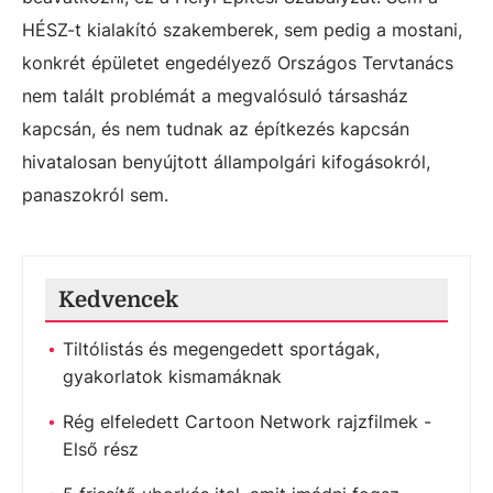
HÉSZ-t kialakító szakemberek, sem pedig a mostani,
konkrét épületet engedélyező Országos Tervtanács
nem talált problémát a megvalósuló társasház
kapcsán, és nem tudnak az építkezés kapcsán
hivatalosan benyújtott állampolgári kifogásokról,
panaszokról sem.
Kedvencek
Tiltólistás és megengedett sportágak,
gyakorlatok kismamáknak
Rég elfeledett Cartoon Network rajzfilmek -
Első rész