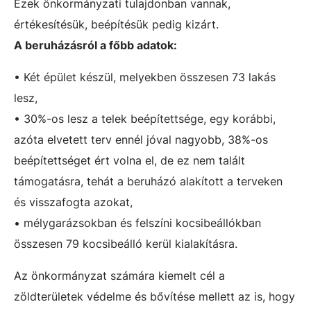
Ezek önkormányzati tulajdonban vannak,
értékesítésük, beépítésük pedig kizárt.
A beruházásról a főbb adatok:
• Két épület készül, melyekben összesen 73 lakás
lesz,
• 30%-os lesz a telek beépítettsége, egy korábbi,
azóta elvetett terv ennél jóval nagyobb, 38%-os
beépítettséget ért volna el, de ez nem talált
támogatásra, tehát a beruházó alakított a terveken
és visszafogta azokat,
• mélygarázsokban és felszíni kocsibeállókban
összesen 79 kocsibeálló kerül kialakításra.
Az önkormányzat számára kiemelt cél a
zöldterületek védelme és bővítése mellett az is, hogy