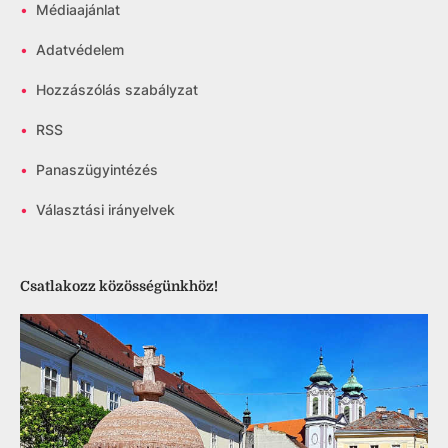
•
Médiaajánlat
•
Adatvédelem
•
Hozzászólás szabályzat
•
RSS
•
Panaszügyintézés
•
Választási irányelvek
Csatlakozz közösségünkhöz!