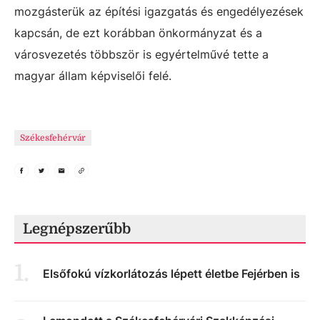
mozgásterük az építési igazgatás és engedélyezések
kapcsán, de ezt korábban önkormányzat és a
városvezetés többször is egyértelművé tette a
magyar állam képviselői felé.
Székesfehérvár
Legnépszerűbb
1
.
Elsőfokú vízkorlátozás lépett életbe Fejérben is