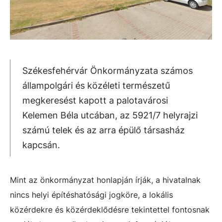
Székesfehérvár Önkormányzata számos
állampolgári és közéleti természetű
megkeresést kapott a palotavárosi
Kelemen Béla utcában, az 5921/7 helyrajzi
számú telek és az arra épülő társasház
kapcsán.
Mint az önkormányzat honlapján írják, a hivatalnak
nincs helyi építéshatósági jogköre, a lokális
közérdekre és közérdeklődésre tekintettel fontosnak