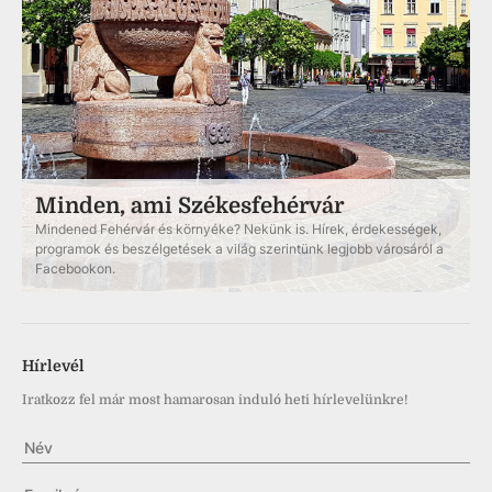
Minden, ami Székesfehérvár
Mindened Fehérvár és környéke? Nekünk is. Hírek, érdekességek,
programok és beszélgetések a világ szerintünk legjobb városáról a
Facebookon.
Hírlevél
Iratkozz fel már most hamarosan induló heti hírlevelünkre!