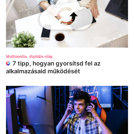
Multimédia
,
digitális világ
7 tipp, hogyan gyorsítsd fel az
alkalmazásaid működését