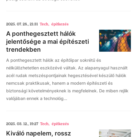
2025. 07. 28., 21:31
Tech
,
építkezés
A ponthegesztett hálók
jelentősége a mai építészeti
trendekben
A ponthegesztett hálók az építőipar sokrétű és
nélkülözhetetlen eszközévé váltak. Az alapanyagul használt
acél rudak metszéspontjainak hegesztésével készülő hálók
nemcsak praktikusak, hanem a modern építészeti és
biztonsági követelményeknek is megfelelnek. De miben rejlik
valójában ennek a technológ...
2025. 03. 12., 19:27
Tech
,
építkezés
Kiváló napelem, rossz