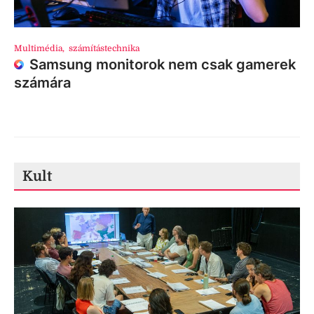
Multimédia
,
számítástechnika
Samsung monitorok nem csak gamerek
számára
Kult