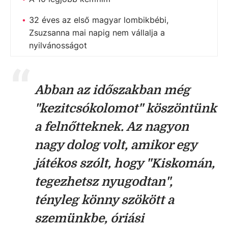
32 éves az első magyar lombikbébi,
Zsuzsanna mai napig nem vállalja a
nyilvánosságot
Abban az időszakban még
"kezitcsókolomot" köszöntünk
a felnőtteknek. Az nagyon
nagy dolog volt, amikor egy
játékos szólt, hogy "Kiskomán,
tegezhetsz nyugodtan",
tényleg könny szökött a
szemünkbe, óriási