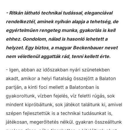
- Ritkán látható technikai tudással, eleganciával
rendelkeztél, aminek nyilván alapja a tehetség, de
egyértelműen rengeteg munka, gyakorlás is kell
ehhez. Gondolom, nálad is hasonló lehetett a
helyzet. Egy biztos, a magyar Beckenbauer nevet
nem véletlenül aggatták rád, tenni kellett érte.
- Igen, abban az időszakban nyári szünetekben
akadt, amikor a helyi fiatalság összejött a Balaton
partján, a kinti foci mellett a Balatonban is
gyakoroltunk, vízben fejelés, víz feletti rúgás, sok
mindent kipróbáltunk, sok játékot találtunk ki, amivel
szépen fejlesztettük is a technikai tudásunkat is,
játékosan, megerőltetés nélkül. gyakran összeálltunk