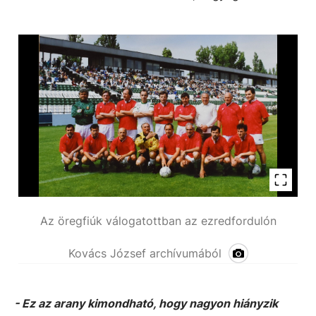
Az öregfiúk válogatottban az ezredfordulón
Kovács József archívumából
- Ez az arany kimondható, hogy nagyon hiányzik