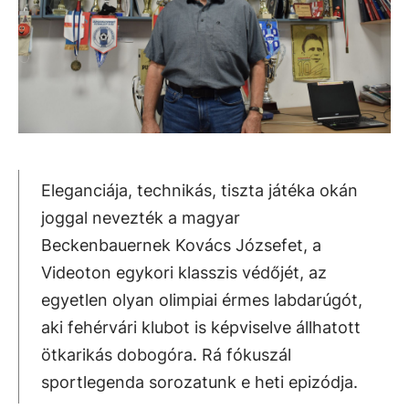
Eleganciája, technikás, tiszta játéka okán
joggal nevezték a magyar
Beckenbauernek Kovács Józsefet, a
Videoton egykori klasszis védőjét, az
egyetlen olyan olimpiai érmes labdarúgót,
aki fehérvári klubot is képviselve állhatott
ötkarikás dobogóra. Rá fókuszál
sportlegenda sorozatunk e heti epizódja.