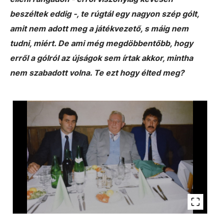
beszéltek eddig -, te rúgtál egy nagyon szép gólt,
amit nem adott meg a játékvezető, s máig nem
tudni, miért. De ami még megdöbbentőbb, hogy
erről a gólról az újságok sem írtak akkor, mintha
nem szabadott volna. Te ezt hogy élted meg?