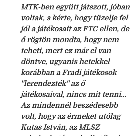
MTK-ben együtt játszott, jóban
voltak, s kérte, hogy tüzelje fel
jól a játékosait az FTC ellen, de
ő rögtön mondta, hogy nem
teheti, mert ez már el van
döntve, ugyanis hetekkel
korábban a Fradi játékosok
"lerendezték" az ő
játékosaival, nincs mit tenni...
Az mindennél beszédesebb
volt, hogy az érmeket utólag
Kutas István, az MLSZ