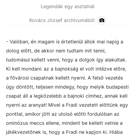
Legendák egy asztalnál
Kovács József archívumából
- Valóban, én magam is értetlenül állok mai napig a
dolog előtt, de akkor nem tudtam mit tenni,
tudomásul kellett venni, hogy a dolgok így alakultak.
Ki kell mondani: az a bajnokság el volt intézve előre,
a fővárosi csapatnak kellett nyerni. A felső vezetés
úgy döntött, teljesen mindegy, hogy melyik budapesti
csapat áll a legközelebb a bajnoki címhez, annak kell
nyerni az aranyat! Mivel a Fradi vezetett előttünk egy
ponttal, amikor jött az utolsó előtti fordulóban az
ominózus meccs ellene, mindent be kellett vetnie a
játékvezetőnek is, hogy a Fradi ne kapjon ki. Hiába