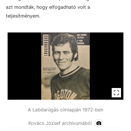
azt mondták, hogy elfogadható volt a
teljesítményem.
A Labdarúgás címlapján 1972-ben
Kovács József archívumából