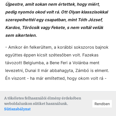
Újpestre, amit sokan nem értettek, hogy miért,
pedig nyomós okod volt rá. Ott Olyan klasszisokkal
szerepelhettél egy csapatban, mint Tóth József,
Kardos, Törőcsik vagy Fekete, s nem voltál velük
sem sikertelen.
- Amikor én felkerültem, a korábbi sokszoros bajnok
együttes éppen kicsit szétesőben volt. Fazekas
távozott Belgiumba, a Bene Feri a Volánba ment
levezetni, Dunai II már abbahagyta, Zámbó is elment.
Én viszont - ha már említetted, hogy okom volt rá -
A tökéletes felhasználói élmény érdekében
weboldalunkon sütiket használunk.
Rendben
Sütiszabályzat