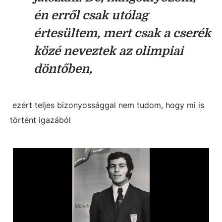
én erről csak utólag
értesültem, mert csak a cserék
közé neveztek az olimpiai
döntőben,
ezért teljes bizonyossággal nem tudom, hogy mi is
történt igazából