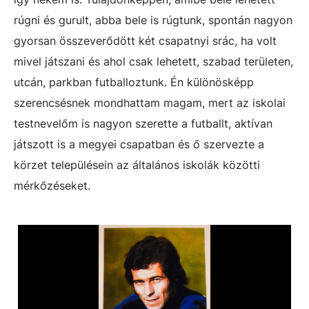
rúgni és gurult, abba bele is rúgtunk, spontán nagyon
gyorsan összeverődött két csapatnyi srác, ha volt
mivel játszani és ahol csak lehetett, szabad területen,
utcán, parkban futballoztunk. Én különösképp
szerencsésnek mondhattam magam, mert az iskolai
testnevelőm is nagyon szerette a futballt, aktívan
játszott is a megyei csapatban és ő szervezte a
körzet településein az általános iskolák közötti
mérkőzéseket.