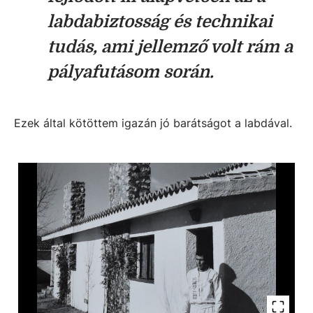
labdabiztosság és technikai
tudás, ami jellemző volt rám a
pályafutásom során.
Ezek által kötöttem igazán jó barátságot a labdával.