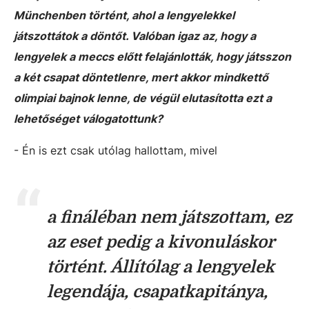
Münchenben történt, ahol a lengyelekkel
játszottátok a döntőt. Valóban igaz az, hogy a
lengyelek a meccs előtt felajánlották, hogy játsszon
a két csapat döntetlenre, mert akkor mindkettő
olimpiai bajnok lenne, de végül elutasította ezt a
lehetőséget válogatottunk?
- Én is ezt csak utólag hallottam, mivel
a fináléban nem játszottam, ez
az eset pedig a kivonuláskor
történt. Állítólag a lengyelek
legendája, csapatkapitánya,