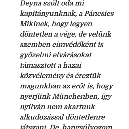
Deyna szólt oda mi
kapitányunknak, a Páncsics
Mikinek, hogy legyen
döntetlen a vége, de velünk
szemben címvédőként is
győzelmi elvárásokat
támasztott a hazai
közvélemény és éreztük
magunkban az erőt is, hogy
nyerjünk Münchenben, így
nyilván nem akartunk
alkudozással döntetlenre
játszani. De, hangsúlyozom,