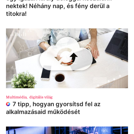
nektek! Néhány nap, és fény derül a
titokra!
Multimédia
,
digitális világ
7 tipp, hogyan gyorsítsd fel az
alkalmazásaid működését