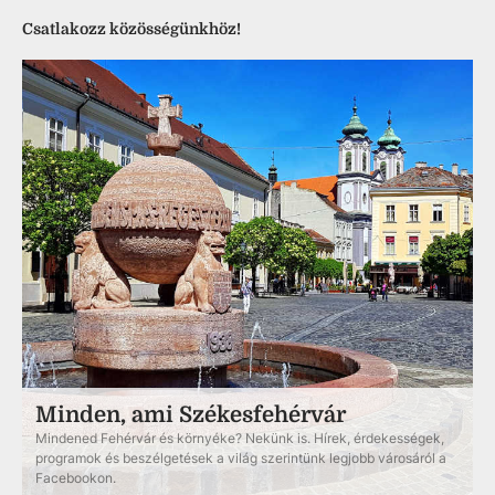
Csatlakozz közösségünkhöz!
Minden, ami Székesfehérvár
Mindened Fehérvár és környéke? Nekünk is. Hírek, érdekességek,
programok és beszélgetések a világ szerintünk legjobb városáról a
Facebookon.