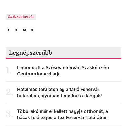
Székesfehérvár
Legnépszerűbb
Lemondott a Székesfehérvári Szakképzési
1
.
Centrum kancellárja
Hatalmas területen ég a tarló Fehérvár
2
.
határában, gyorsan terjednek a lángok!
Több lakó már el kellett hagyja otthonát, a
3
.
házak felé terjed a tűz Fehérvár határában