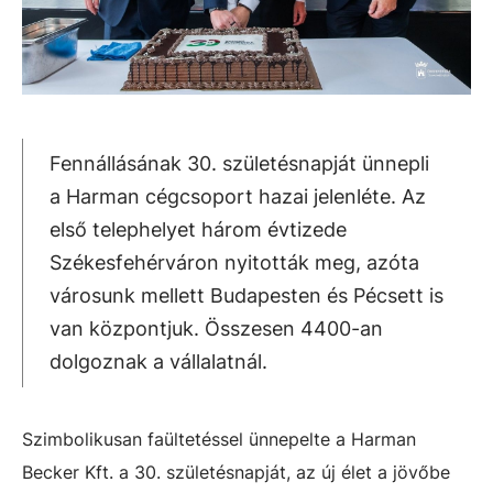
Fennállásának 30. születésnapját ünnepli
a Harman cégcsoport hazai jelenléte. Az
első telephelyet három évtizede
Székesfehérváron nyitották meg, azóta
városunk mellett Budapesten és Pécsett is
van központjuk. Összesen 4400-an
dolgoznak a vállalatnál.
Szimbolikusan faültetéssel ünnepelte a Harman
Becker Kft. a 30. születésnapját, az új élet a jövőbe