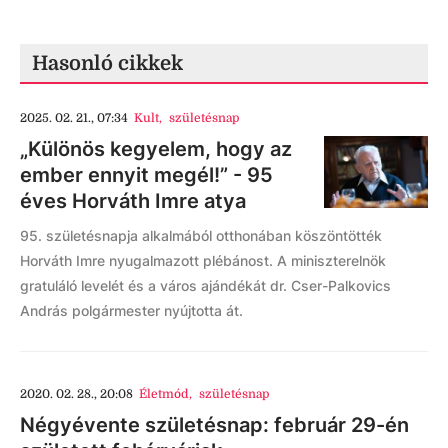
Hasonló cikkek
2025. 02. 21., 07:34
Kult
,
születésnap
„Különös kegyelem, hogy az
ember ennyit megél!” - 95
éves Horváth Imre atya
95. születésnapja alkalmából otthonában köszöntötték
Horváth Imre nyugalmazott plébánost. A miniszterelnök
gratuláló levelét és a város ajándékát dr. Cser-Palkovics
András polgármester nyújtotta át.
2020. 02. 28., 20:08
Életmód
,
születésnap
Négyévente születésnap: február 29-én