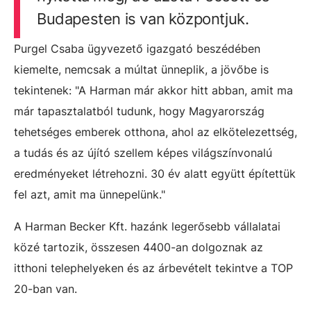
Budapesten is van központjuk.
Purgel Csaba ügyvezető igazgató beszédében
kiemelte, nemcsak a múltat ünneplik, a jövőbe is
tekintenek: "A Harman már akkor hitt abban, amit ma
már tapasztalatból tudunk, hogy Magyarország
tehetséges emberek otthona, ahol az elkötelezettség,
a tudás és az újító szellem képes világszínvonalú
eredményeket létrehozni. 30 év alatt együtt építettük
fel azt, amit ma ünnepelünk."
A Harman Becker Kft. hazánk legerősebb vállalatai
közé tartozik, összesen 4400-an dolgoznak az
itthoni telephelyeken és az árbevételt tekintve a TOP
20-ban van.