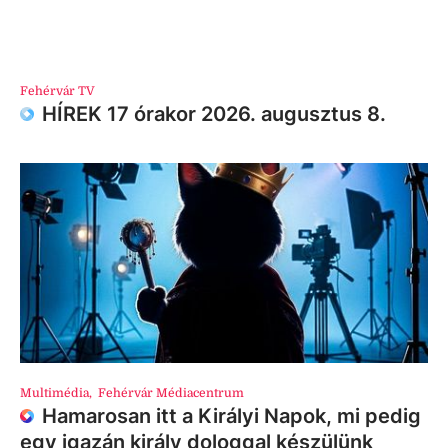
Fehérvár TV
HÍREK 17 órakor 2026. augusztus 8.
Multimédia
,
Fehérvár Médiacentrum
Hamarosan itt a Királyi Napok, mi pedig
egy igazán király dologgal készülünk