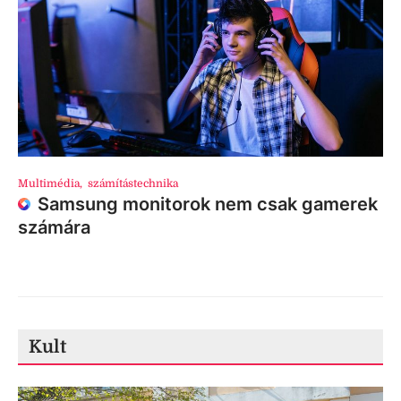
Multimédia
,
számítástechnika
Samsung monitorok nem csak gamerek
számára
Kult