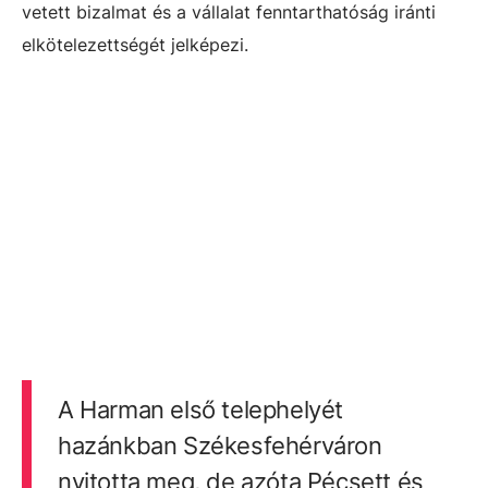
vetett bizalmat és a vállalat fenntarthatóság iránti
elkötelezettségét jelképezi.
A Harman első telephelyét
hazánkban Székesfehérváron
nyitotta meg, de azóta Pécsett és