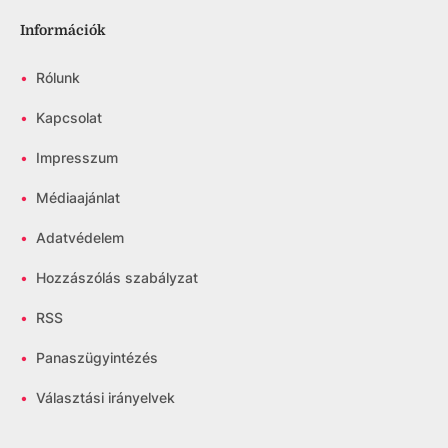
Információk
•
Rólunk
•
Kapcsolat
•
Impresszum
•
Médiaajánlat
•
Adatvédelem
•
Hozzászólás szabályzat
•
RSS
•
Panaszügyintézés
•
Választási irányelvek