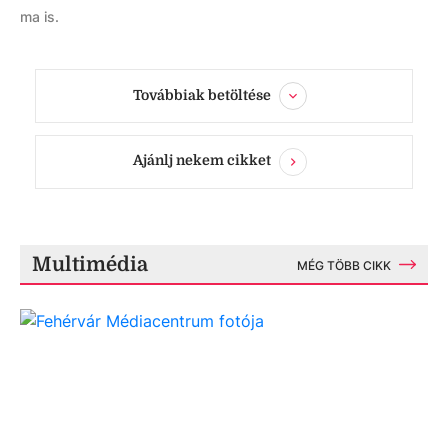
ma is.
Továbbiak betöltése
Ajánlj nekem cikket
Multimédia
MÉG TÖBB CIKK