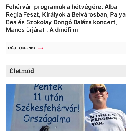
Fehérvári programok a hétvégére: Alba
Regia Feszt, Királyok a Belvárosban, Palya
Bea és Szokolay Dongó Balázs koncert,
Mancs őrjárat : A dínófilm
MÉG TÖBB CIKK
Életmód