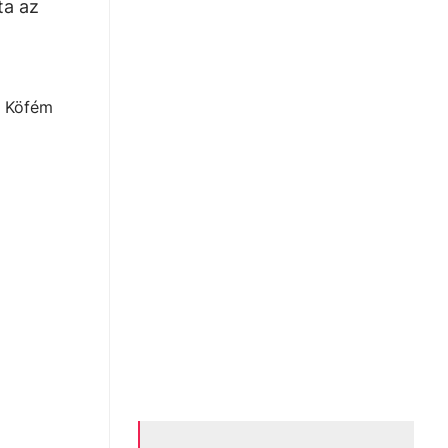
ta az
a Köfém