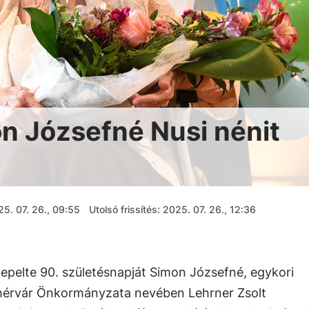
n Józsefné Nusi nénit
5. 07. 26., 09:55
Utolsó frissítés: 2025. 07. 26., 12:36
pelte 90. születésnapját Simon Józsefné, egykori
hérvár Önkormányzata nevében Lehrner Zsolt