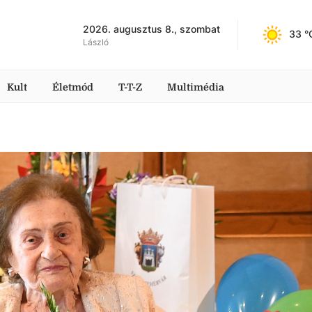
2026. augusztus 8., szombat
33
 °
László
Kult
Életmód
T-T-Z
Multimédia