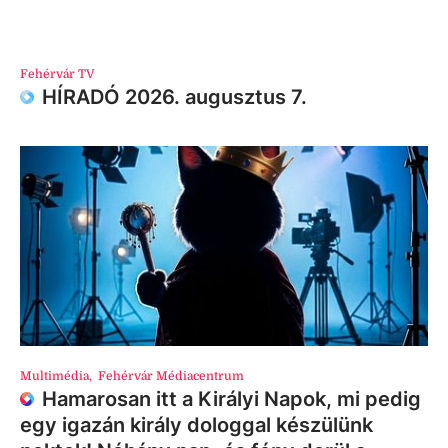
Fehérvár TV
HÍRADÓ 2026. augusztus 7.
Multimédia
,
Fehérvár Médiacentrum
Hamarosan itt a Királyi Napok, mi pedig
egy igazán király dologgal készülünk