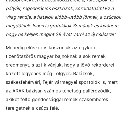
pályák, regenerációs eszközök, sorolhatnám! Ez a
világ rendje, a fiatalok előbb-utóbb jönnek, a csúcsok
megdőlnek. Innen is gratulálok Somának és kívánom,
hogy ne kelljen megint 29 évet várni az új csúcsra!"
Mi pedig először is köszönjük az egykori
tizenötszörös magyar bajnoknak a sok remek
eredményt, s azt kívánjuk, hogy a jövő rekorderei
között legyenek még Tölgyesi Balázsok,
székesfehérvári, Fejér vármegyei sportolók is, mert
az ARAK bázisán számos tehetség pallérozódik,
akiket féltő gondossággal remek szakemberek
terelgetnek a csúcs felé.