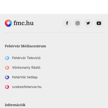
fmc.hu
Fehérvár Médiacentrum
Fehérvár Televízió
Vörösmarty Rádió
FehérVár hetilap
szekesfehervar.hu
Információk