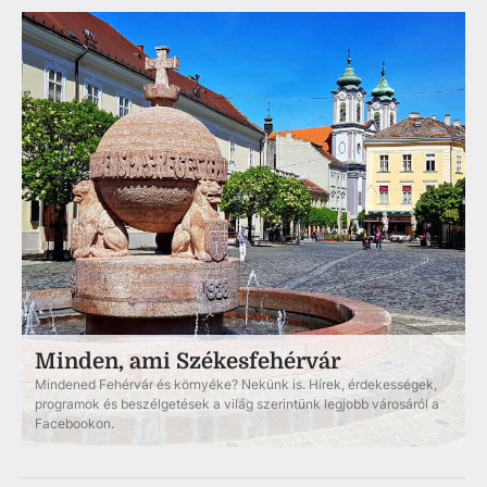
Minden, ami Székesfehérvár
Mindened Fehérvár és környéke? Nekünk is. Hírek, érdekességek,
programok és beszélgetések a világ szerintünk legjobb városáról a
Facebookon.