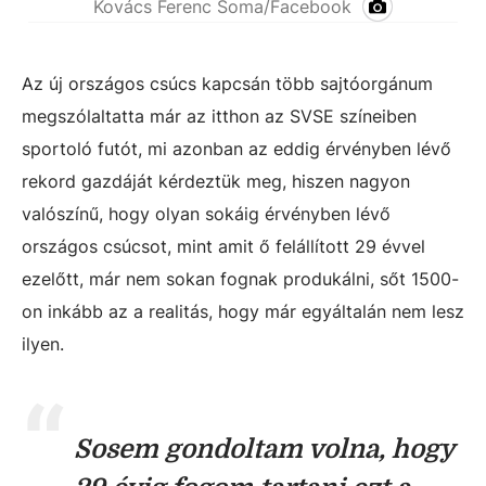
Kovács Ferenc Soma/Facebook
Az új országos csúcs kapcsán több sajtóorgánum
megszólaltatta már az itthon az SVSE színeiben
sportoló futót, mi azonban az eddig érvényben lévő
rekord gazdáját kérdeztük meg, hiszen nagyon
valószínű, hogy olyan sokáig érvényben lévő
országos csúcsot, mint amit ő felállított 29 évvel
ezelőtt, már nem sokan fognak produkálni, sőt 1500-
on inkább az a realitás, hogy már egyáltalán nem lesz
ilyen.
Sosem gondoltam volna, hogy