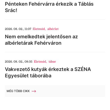
Pénteken Fehérvárra érkezik a Táblás
Srác!
2026. 08. 02., 11:07
Életmód
,
albérlet
Nem emelkedtek jelentősen az
albérletárak Fehérváron
2026. 08. 02., 08:35
Életmód
,
tábor
Vakvezető kutyák érkeztek a SZÉNA
Egyesület táborába
MÉG TÖBB CIKK