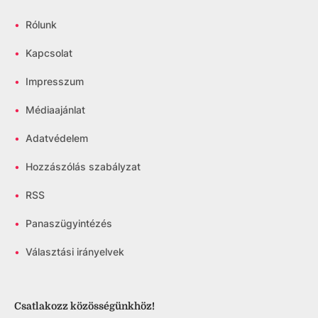
•
Rólunk
•
Kapcsolat
•
Impresszum
•
Médiaajánlat
•
Adatvédelem
•
Hozzászólás szabályzat
•
RSS
•
Panaszügyintézés
•
Választási irányelvek
Csatlakozz közösségünkhöz!