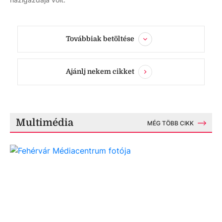
Továbbiak betöltése
Ajánlj nekem cikket
Multimédia
MÉG TÖBB CIKK