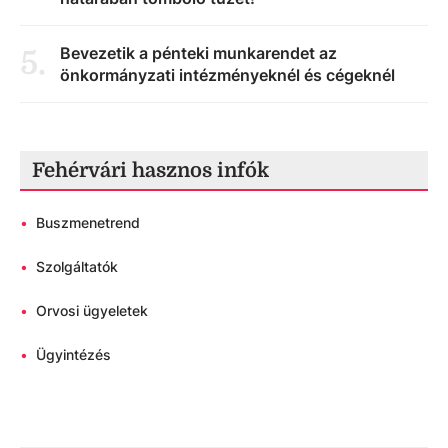
Bevezetik a pénteki munkarendet az
5
.
önkormányzati intézményeknél és cégeknél
Fehérvári hasznos infók
•
Buszmenetrend
•
Szolgáltatók
•
Orvosi ügyeletek
•
Ügyintézés