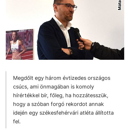
Megdőlt egy három évtizedes országos
csúcs, ami önmagában is komoly
hírértékkel bír, főleg, ha hozzátesszük,
hogy a szóban forgó rekordot annak
idején egy székesfehérvári atléta állította
fel.