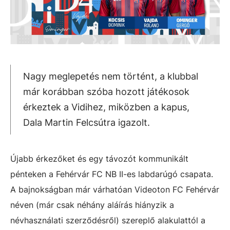
Nagy meglepetés nem történt, a klubbal
már korábban szóba hozott játékosok
érkeztek a Vidihez, miközben a kapus,
Dala Martin Felcsútra igazolt.
Újabb érkezőket és egy távozót kommunikált
pénteken a Fehérvár FC NB II-es labdarúgó csapata.
A bajnokságban már várhatóan Videoton FC Fehérvár
néven (már csak néhány aláírás hiányzik a
névhasználati szerződésről) szereplő alakulattól a