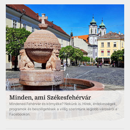
Minden, ami Székesfehérvár
Mindened Fehérvár és környéke? Nekünk is. Hírek, érdekességek,
programok és beszélgetések a világ szerintünk legjobb városáról a
Facebookon.