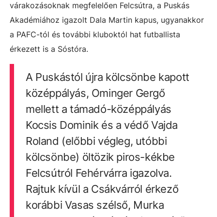
várakozásoknak megfelelően Felcsútra, a Puskás
Akadémiához igazolt Dala Martin kapus, ugyanakkor
a PAFC-tól és további kluboktól hat futballista
érkezett is a Sóstóra.
A Puskástól újra kölcsönbe kapott
középpályás, Ominger Gergő
mellett a támadó-középpályás
Kocsis Dominik és a védő Vajda
Roland (előbbi végleg, utóbbi
kölcsönbe) öltözik piros-kékbe
Felcsútról Fehérvárra igazolva.
Rajtuk kívül a Csákvárról érkező
korábbi Vasas szélső, Murka