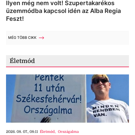
Ilyen még nem volt! Szupertakarékos
üzemmódba kapcsol idén az Alba Regia
Feszt!
MÉG TÖBB CIKK
Életmód
2026. 08. 07., 08:11
Életmód
,
Országalma