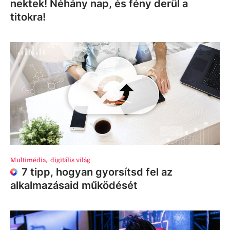
nektek! Néhány nap, és fény derül a
titokra!
Multimédia
,
digitális világ
7 tipp, hogyan gyorsítsd fel az
alkalmazásaid működését