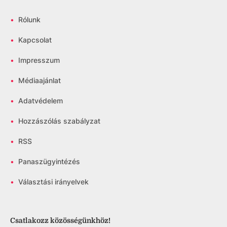
•
Rólunk
•
Kapcsolat
•
Impresszum
•
Médiaajánlat
•
Adatvédelem
•
Hozzászólás szabályzat
•
RSS
•
Panaszügyintézés
•
Választási irányelvek
Csatlakozz közösségünkhöz!