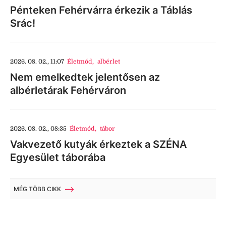
Pénteken Fehérvárra érkezik a Táblás
Srác!
2026. 08. 02., 11:07
Életmód
,
albérlet
Nem emelkedtek jelentősen az
albérletárak Fehérváron
2026. 08. 02., 08:35
Életmód
,
tábor
Vakvezető kutyák érkeztek a SZÉNA
Egyesület táborába
MÉG TÖBB CIKK