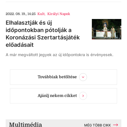
2022. 08. 19., 14:25
Kult
,
Királyi Napok
Elhalasztják és új
időpontokban pótolják a
Koronázási Szertartásjáték
előadásait
A már megváltott jegyek az új időpontokra is érvényesek.
Továbbiak betöltése
Ajánlj nekem cikket
Multimédia
MÉG TÖBB CIKK