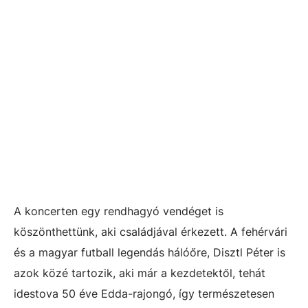
A koncerten egy rendhagyó vendéget is
köszönthettünk, aki családjával érkezett. A fehérvári
és a magyar futball legendás hálóőre, Disztl Péter is
azok közé tartozik, aki már a kezdetektől, tehát
idestova 50 éve Edda-rajongó, így természetesen