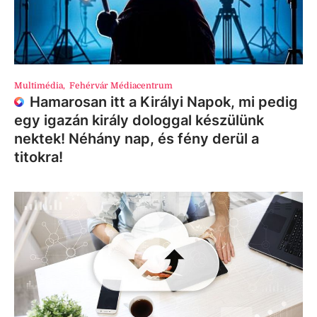
Multimédia
,
Fehérvár Médiacentrum
Hamarosan itt a Királyi Napok, mi pedig
egy igazán király dologgal készülünk
nektek! Néhány nap, és fény derül a
titokra!