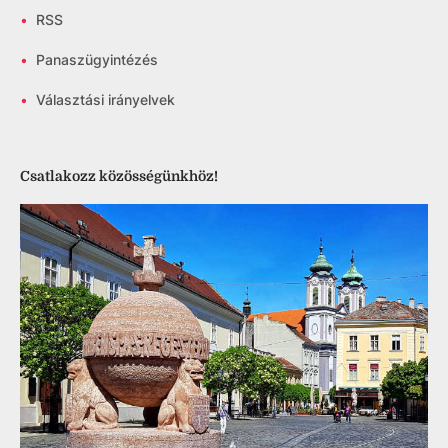
•
RSS
•
Panaszügyintézés
•
Választási irányelvek
Csatlakozz közösségünkhöz!