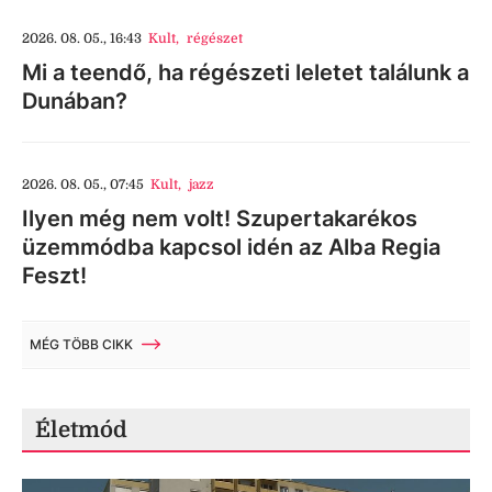
2026. 08. 05., 16:43
Kult
,
régészet
Mi a teendő, ha régészeti leletet találunk a
Dunában?
2026. 08. 05., 07:45
Kult
,
jazz
Ilyen még nem volt! Szupertakarékos
üzemmódba kapcsol idén az Alba Regia
Feszt!
MÉG TÖBB CIKK
Életmód