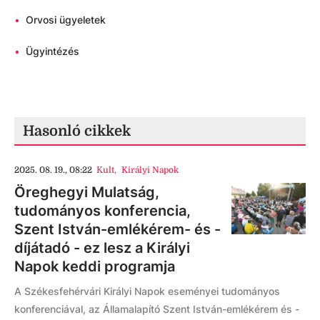
•
Orvosi ügyeletek
•
Ügyintézés
Hasonló cikkek
2025. 08. 19., 08:22
Kult
,
Királyi Napok
Öreghegyi Mulatság,
tudományos konferencia,
Szent István-emlékérem- és -
díjátadó - ez lesz a Királyi
Napok keddi programja
A Székesfehérvári Királyi Napok eseményei tudományos
konferenciával, az Államalapító Szent István-emlékérem és -