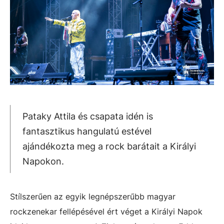
Pataky Attila és csapata idén is
fantasztikus hangulatú estével
ajándékozta meg a rock barátait a Királyi
Napokon.
Stílszerűen az egyik legnépszerűbb magyar
rockzenekar fellépésével ért véget a Királyi Napok