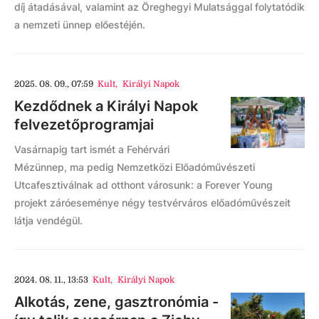
díj átadásával, valamint az Öreghegyi Mulatsággal folytatódik
a nemzeti ünnep előestéjén.
2025. 08. 09., 07:59
Kult
,
Királyi Napok
Kezdődnek a Királyi Napok
felvezetőprogramjai
Vasárnapig tart ismét a Fehérvári
Mézünnep, ma pedig Nemzetközi Előadóművészeti
Utcafesztiválnak ad otthont városunk: a Forever Young
projekt záróeseménye négy testvérváros előadóművészeit
látja vendégül.
2024. 08. 11., 13:53
Kult
,
Királyi Napok
Alkotás, zene, gasztronómia -