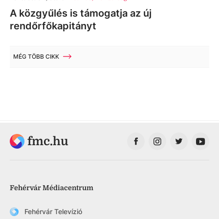
A közgyűlés is támogatja az új
rendőrfőkapitányt
MÉG TÖBB CIKK
fmc.hu
Fehérvár Médiacentrum
Fehérvár Televízió