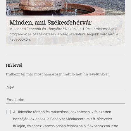
Minden, ami Székesfehérvár
Mindened Fehérvár és környéke? Nekünk is. Hírek, érdekességek,
programok és beszélgetések a világ szerintünk legjobb városáról a
Facebookon.
Hírlevél
Iratkozz fel már most hamarosan induló heti hírlevelünkre!
✓
A Hírlevélre történő feliratkozással önkéntesen, kifejezetten
hozzájárulok ahhoz, a Fehérvár Médiacentrum Kft. hírlevelet
küldjön, és ehhez kapcsolódóan felhasználói fiókot hozzon létre.