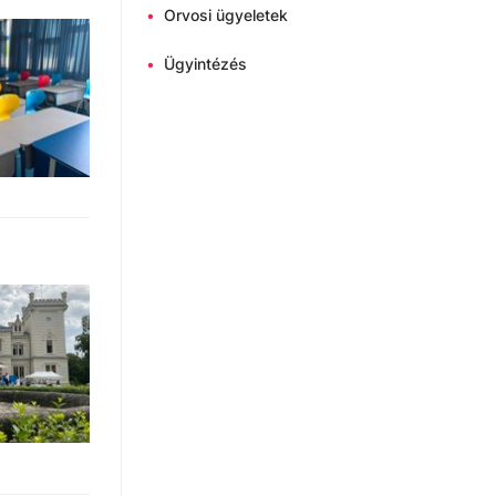
•
Orvosi ügyeletek
•
Ügyintézés