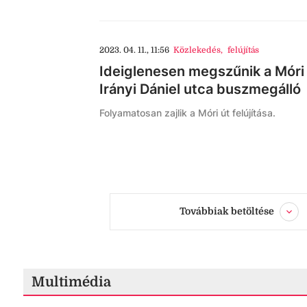
2023. 04. 11., 11:56
Közlekedés
,
felújítás
Ideiglenesen megszűnik a Móri 
Irányi Dániel utca buszmegálló
Folyamatosan zajlik a Móri út felújítása.
Továbbiak betöltése
Multimédia