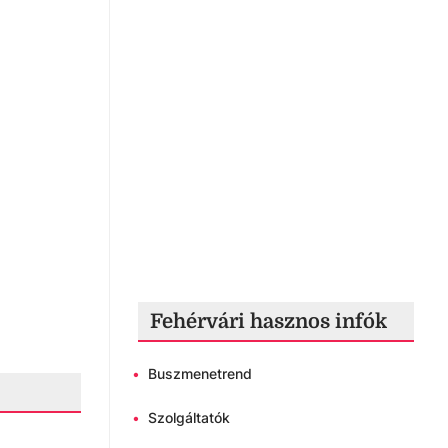
Fehérvári hasznos infók
•
Buszmenetrend
•
Szolgáltatók