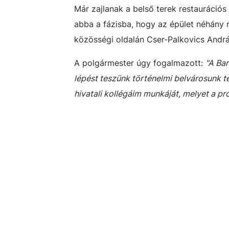
Már zajlanak a belső terek restaurációs 
abba a fázisba, hogy az épület néhány r
közösségi oldalán Cser-Palkovics Andrá
A polgármester úgy fogalmazott:
"A Bar
lépést teszünk történelmi belvárosunk t
hivatali kollégáim munkáját, melyet a pr