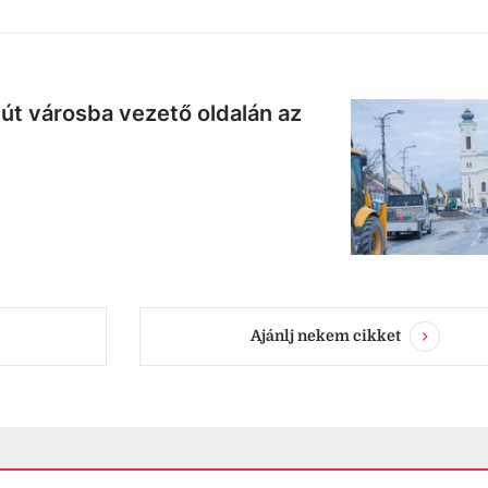
út városba vezető oldalán az
Ajánlj nekem cikket