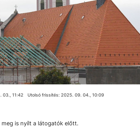
. 03., 11:42
Utolsó frissítés: 2025. 09. 04., 10:09
eg is nyílt a látogatók előtt.