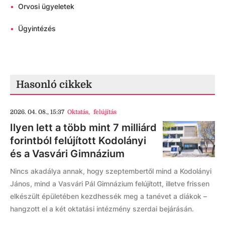
•
Orvosi ügyeletek
•
Ügyintézés
Hasonló cikkek
2026. 04. 08., 15:37
Oktatás
,
felújítás
Ilyen lett a több mint 7 milliárd
forintból felújított Kodolányi
és a Vasvári Gimnázium
Nincs akadálya annak, hogy szeptembertől mind a Kodolányi
János, mind a Vasvári Pál Gimnázium felújított, illetve frissen
elkészült épületében kezdhessék meg a tanévet a diákok –
hangzott el a két oktatási intézmény szerdai bejárásán.