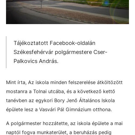
Tájékoztatott Facebook-oldalán
Székesfehérvár polgármestere Cser-
Palkovics András.
Mint írta, Az iskola minden felszerelése átköltözött
mostanra a Tolnai utcába, és a következő kettő
tanévben az egykori Bory Jenő Általános Iskola
épülete lesz a Vasvári Pál Gimnázium otthona.
A polgármester hozzátette, az iskola épülete a mai
naptól fogva munkaterület, a beruházás pedig