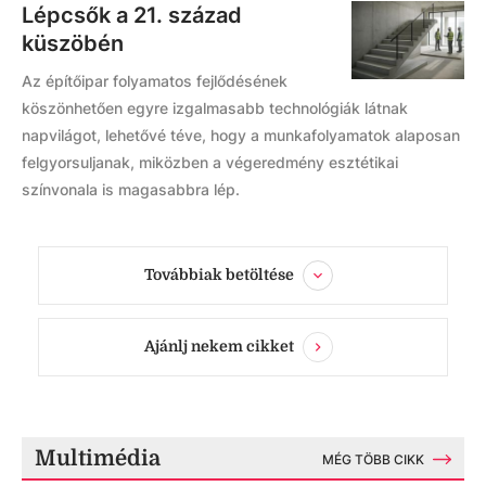
Lépcsők a 21. század
küszöbén
Az építőipar folyamatos fejlődésének
köszönhetően egyre izgalmasabb technológiák látnak
napvilágot, lehetővé téve, hogy a munkafolyamatok alaposan
felgyorsuljanak, miközben a végeredmény esztétikai
színvonala is magasabbra lép.
Továbbiak betöltése
Ajánlj nekem cikket
Multimédia
MÉG TÖBB CIKK