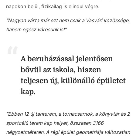
napokon belül, fizikailag is elindul végre.
"Nagyon várta már ezt nem csak a Vasvári közössége,
hanem egész városunk is!"
A beruházással jelentősen
bővül az iskola, hiszen
teljesen új, különálló épületet
kap.
"Ebben 12 új tanterem, a tornacsarnok, a könyvtár és 2
sportcélú terem kap helyet, összesen 3166
négyzetméteren. A régi épület geometriája változatlan