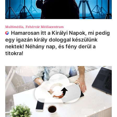
Multimédia
,
Fehérvár Médiacentrum
Hamarosan itt a Királyi Napok, mi pedig
egy igazán király dologgal készülünk
nektek! Néhány nap, és fény derül a
titokra!