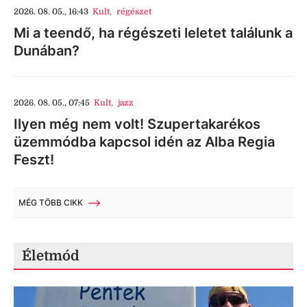
2026. 08. 05., 16:43
Kult
,
régészet
Mi a teendő, ha régészeti leletet találunk a
Dunában?
2026. 08. 05., 07:45
Kult
,
jazz
Ilyen még nem volt! Szupertakarékos
üzemmódba kapcsol idén az Alba Regia
Feszt!
MÉG TÖBB CIKK
Életmód