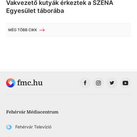
Vakvezető kutyák érkeztek a SZÉNA
Egyesület táborába
MÉG TÖBB CIKK
fmc.hu
Fehérvár Médiacentrum
Fehérvár Televízió