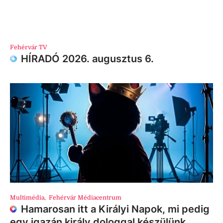
Fehérvár TV
HÍRADÓ 2026. augusztus 6.
Multimédia
,
Fehérvár Médiacentrum
Hamarosan itt a Királyi Napok, mi pedig
egy igazán király dologgal készülünk