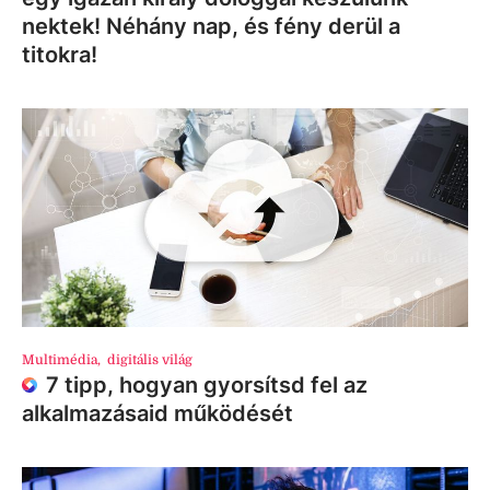
nektek! Néhány nap, és fény derül a
titokra!
Multimédia
,
digitális világ
7 tipp, hogyan gyorsítsd fel az
alkalmazásaid működését