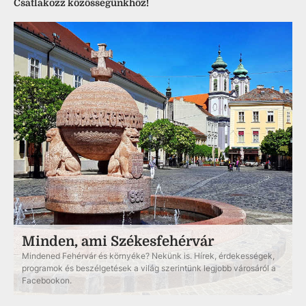
Csatlakozz közösségünkhöz!
Minden, ami Székesfehérvár
Mindened Fehérvár és környéke? Nekünk is. Hírek, érdekességek,
programok és beszélgetések a világ szerintünk legjobb városáról a
Facebookon.