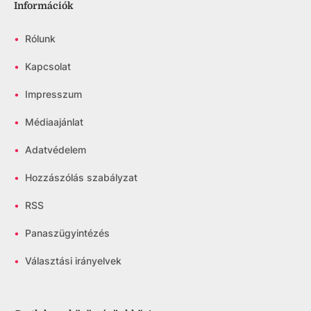
Információk
•
Rólunk
•
Kapcsolat
•
Impresszum
•
Médiaajánlat
•
Adatvédelem
•
Hozzászólás szabályzat
•
RSS
•
Panaszügyintézés
•
Választási irányelvek