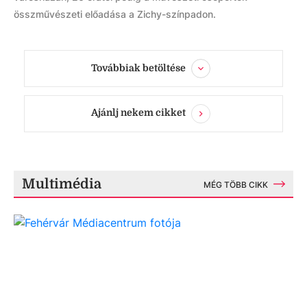
összművészeti előadása a Zichy-színpadon.
Továbbiak betöltése
Ajánlj nekem cikket
Multimédia
MÉG TÖBB CIKK