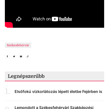
Székesfehérvár
Legnépszerűbb
1
.
Elsőfokú vízkorlátozás lépett életbe Fejérben is
Lemondott a Székesfehérvári Szakképzési