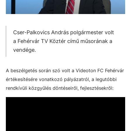
Cser-Palkovics András polgármester volt
a Fehérvár TV Köztér című műsorának a
vendége.
A beszélgetés során szó volt a Videoton FC Fehérvár
értékesítésére vonatkozó pályázatról, a legutóbbi
rendkívüli közgyűlés döntéseiről, fejlesztésekről: