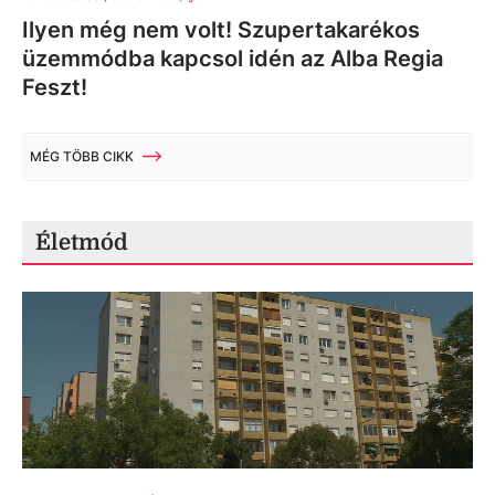
Ilyen még nem volt! Szupertakarékos
üzemmódba kapcsol idén az Alba Regia
Feszt!
MÉG TÖBB CIKK
Életmód