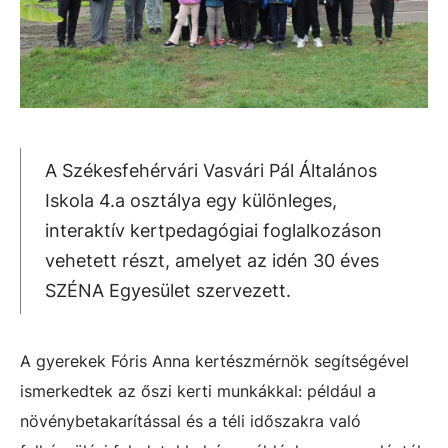
A Székesfehérvári Vasvári Pál Általános
Iskola 4.a osztálya egy különleges,
interaktív kertpedagógiai foglalkozáson
vehetett részt, amelyet az idén 30 éves
SZÉNA Egyesület szervezett.
A gyerekek Fóris Anna kertészmérnök segítségével
ismerkedtek az őszi kerti munkákkal: például a
növénybetakarítással és a téli időszakra való