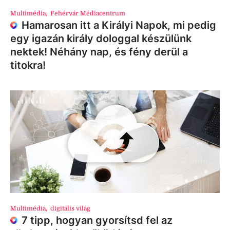
Multimédia
,
Fehérvár Médiacentrum
Hamarosan itt a Királyi Napok, mi pedig
egy igazán király dologgal készülünk
nektek! Néhány nap, és fény derül a
titokra!
Multimédia
,
digitális világ
7 tipp, hogyan gyorsítsd fel az