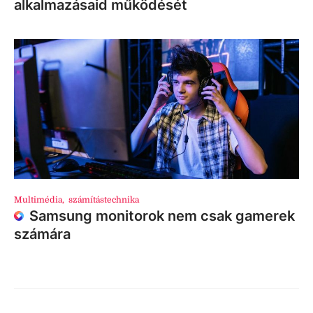
alkalmazásaid működését
Multimédia
,
számítástechnika
Samsung monitorok nem csak gamerek
számára