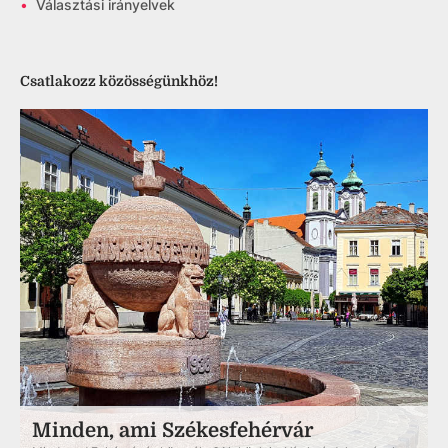
•
Választási irányelvek
Csatlakozz közösségünkhöz!
Minden, ami Székesfehérvár