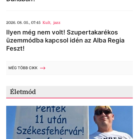
2026. 08. 05., 07:45
Kult
,
jazz
Ilyen még nem volt! Szupertakarékos
üzemmódba kapcsol idén az Alba Regia
Feszt!
MÉG TÖBB CIKK
Életmód