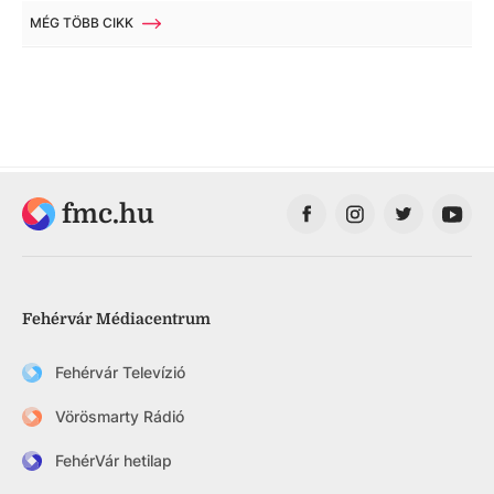
MÉG TÖBB CIKK
fmc.hu
Fehérvár Médiacentrum
Fehérvár Televízió
Vörösmarty Rádió
FehérVár hetilap