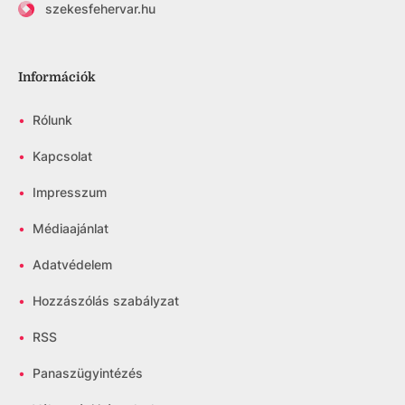
szekesfehervar.hu
Információk
•
Rólunk
•
Kapcsolat
•
Impresszum
•
Médiaajánlat
•
Adatvédelem
•
Hozzászólás szabályzat
•
RSS
•
Panaszügyintézés