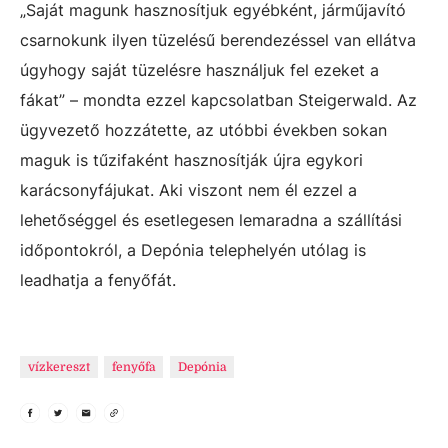
„Saját magunk hasznosítjuk egyébként, járműjavító
csarnokunk ilyen tüzelésű berendezéssel van ellátva
úgyhogy saját tüzelésre használjuk fel ezeket a
fákat” – mondta ezzel kapcsolatban Steigerwald. Az
ügyvezető hozzátette, az utóbbi években sokan
maguk is tűzifaként hasznosítják újra egykori
karácsonyfájukat. Aki viszont nem él ezzel a
lehetőséggel és esetlegesen lemaradna a szállítási
időpontokról, a Depónia telephelyén utólag is
leadhatja a fenyőfát.
vízkereszt
fenyőfa
Depónia