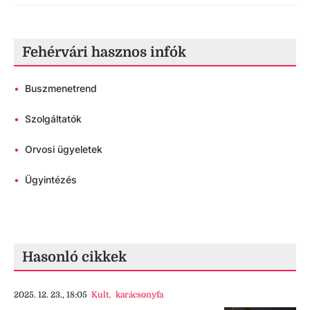
Fehérvári hasznos infók
•
Buszmenetrend
•
Szolgáltatók
•
Orvosi ügyeletek
•
Ügyintézés
Hasonló cikkek
2025. 12. 23., 18:05
Kult
,
karácsonyfa