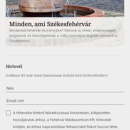
Minden, ami Székesfehérvár
Mindened Fehérvár és környéke? Nekünk is. Hírek, érdekességek,
programok és beszélgetések a világ szerintünk legjobb városáról a
Facebookon.
Hírlevél
Iratkozz fel már most hamarosan induló heti hírlevelünkre!
✓
A Hírlevélre történő feliratkozással önkéntesen, kifejezetten
hozzájárulok ahhoz, a Fehérvár Médiacentrum Kft. hírlevelet
küldjön, és ehhez kapcsolódóan felhasználói fiókot hozzon létre.