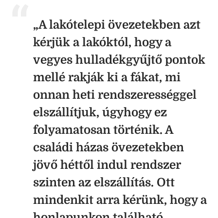
„A lakótelepi övezetekben azt
kérjük a lakóktól, hogy a
vegyes hulladékgyűjtő pontok
mellé rakják ki a fákat, mi
onnan heti rendszerességgel
elszállítjuk, úgyhogy ez
folyamatosan történik. A
családi házas övezetekben
jövő héttől indul rendszer
szinten az elszállítás. Ott
mindenkit arra kérünk, hogy a
honlapunkon található