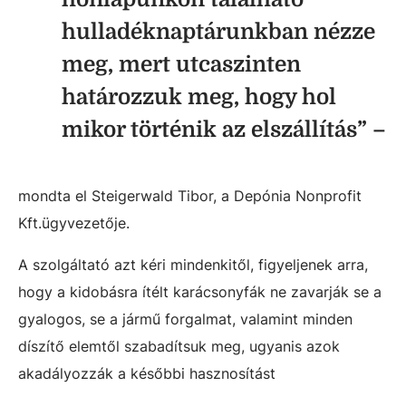
hulladéknaptárunkban nézze
meg, mert utcaszinten
határozzuk meg, hogy hol
mikor történik az elszállítás” –
mondta el Steigerwald Tibor, a Depónia Nonprofit
Kft.ügyvezetője.
A szolgáltató azt kéri mindenkitől, figyeljenek arra,
hogy a kidobásra ítélt karácsonyfák ne zavarják se a
gyalogos, se a jármű forgalmat, valamint minden
díszítő elemtől szabadítsuk meg, ugyanis azok
akadályozzák a későbbi hasznosítást