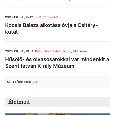
2026. 08. 04., 15:47
Kult
,
művészet
Kocsis Balázs alkotása óvja a Csitáry-
kutat
2026. 08. 04., 10:34
Kult
,
Szent István Király Múzeum
Hűsölő- és olvasósarokkal vár mindenkit a
Szent István Király Múzeum
MÉG TÖBB CIKK
Életmód