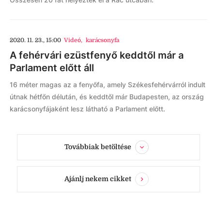
2020. 11. 23., 15:00
Videó
,
karácsonyfa
A fehérvári ezüstfenyő keddtől már a
Parlament előtt áll
16 méter magas az a fenyőfa, amely Székesfehérvárról indult
útnak hétfőn délután, és keddtől már Budapesten, az ország
karácsonyfájaként lesz látható a Parlament előtt.
Továbbiak betöltése
Ajánlj nekem cikket