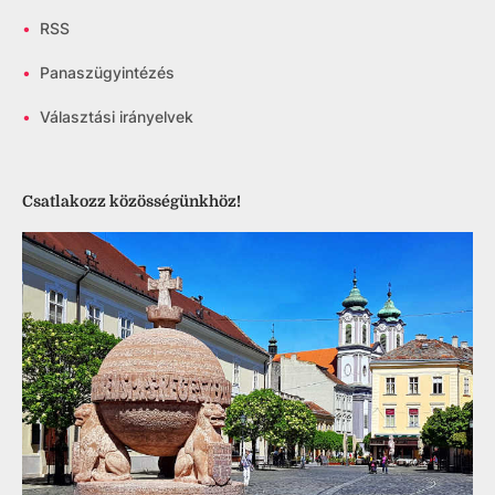
•
RSS
•
Panaszügyintézés
•
Választási irányelvek
Csatlakozz közösségünkhöz!