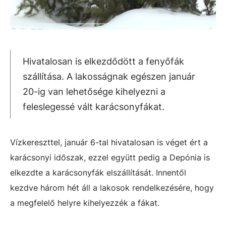
Hivatalosan is elkezdődött a fenyőfák
szállítása. A lakosságnak egészen január
20-ig van lehetősége kihelyezni a
feleslegessé vált karácsonyfákat.
Vízkereszttel, január 6-tal hivatalosan is véget ért a
karácsonyi időszak, ezzel együtt pedig a Depónia is
elkezdte a karácsonyfák elszállítását. Innentől
kezdve három hét áll a lakosok rendelkezésére, hogy
a megfelelő helyre kihelyezzék a fákat.