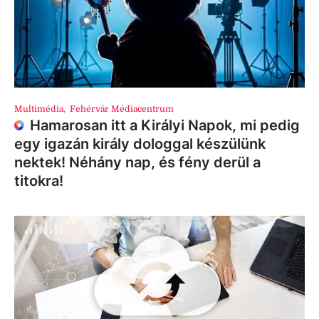
Multimédia
,
Fehérvár Médiacentrum
Hamarosan itt a Királyi Napok, mi pedig
egy igazán király dologgal készülünk
nektek! Néhány nap, és fény derül a
titokra!