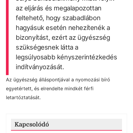
az eljárás és megalapozottan
feltehető, hogy szabadlábon
hagyásuk esetén nehezítenék a
bizonyítást, ezért az ügyészség
szükségesnek látta a
legsúlyosabb kényszerintézkedés
indítványozását.
Az ügyészség álláspontjával a nyomozási bíró
egyetértett, és elrendelte mindkét férfi
letartóztatását.
Kapcsolódó