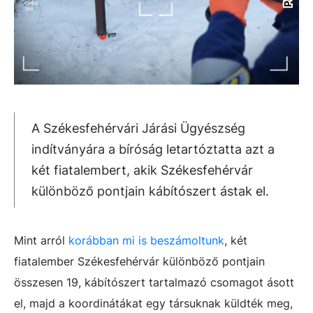
A Székesfehérvári Járási Ügyészség
indítványára a bíróság letartóztatta azt a
két fiatalembert, akik Székesfehérvár
különböző pontjain kábítószert ástak el.
Mint arról
korábban mi is beszámoltunk
, két
fiatalember Székesfehérvár különböző pontjain
összesen 19, kábítószert tartalmazó csomagot ásott
el, majd a koordinátákat egy társuknak küldték meg,