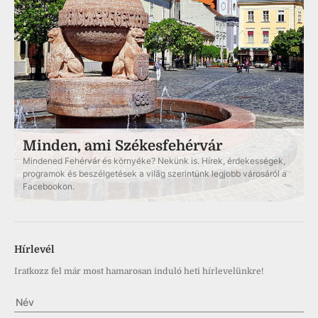
Minden, ami Székesfehérvár
Mindened Fehérvár és környéke? Nekünk is. Hírek, érdekességek,
programok és beszélgetések a világ szerintünk legjobb városáról a
Facebookon.
Hírlevél
Iratkozz fel már most hamarosan induló heti hírlevelünkre!