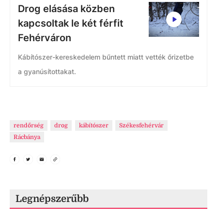
Drog elásása közben
kapcsoltak le két férfit
Fehérváron
Kábítószer-kereskedelem bűntett miatt vették őrizetbe
a gyanúsítottakat.
rendőrség
drog
kábítószer
Székesfehérvár
Rácbánya
Legnépszerűbb