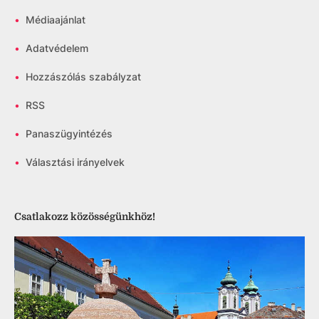
•
Médiaajánlat
•
Adatvédelem
•
Hozzászólás szabályzat
•
RSS
•
Panaszügyintézés
•
Választási irányelvek
Csatlakozz közösségünkhöz!