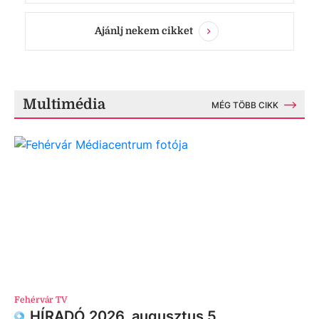
Ajánlj nekem cikket
Multimédia
MÉG TÖBB CIKK
Fehérvár TV
HÍRADÓ 2026. augusztus 5.