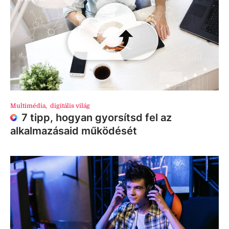
Multimédia
,
digitális világ
7 tipp, hogyan gyorsítsd fel az
alkalmazásaid működését