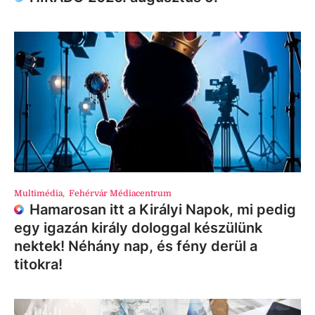
Multimédia
,
Fehérvár Médiacentrum
Hamarosan itt a Királyi Napok, mi pedig
egy igazán király dologgal készülünk
nektek! Néhány nap, és fény derül a
titokra!