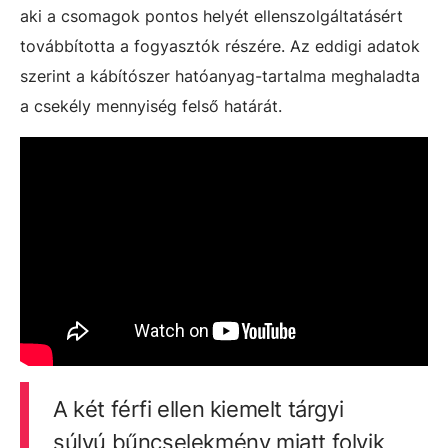
aki a csomagok pontos helyét ellenszolgáltatásért
továbbította a fogyasztók részére. Az eddigi adatok
szerint a kábítószer hatóanyag-tartalma meghaladta
a csekély mennyiség felső határát.
A két férfi ellen kiemelt tárgyi
súlyú bűncselekmény miatt folyik