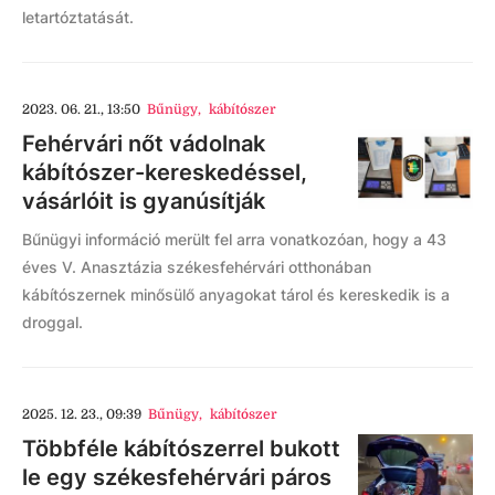
letartóztatását.
2023. 06. 21., 13:50
Bűnügy
,
kábítószer
Fehérvári nőt vádolnak
kábítószer-kereskedéssel,
vásárlóit is gyanúsítják
Bűnügyi információ merült fel arra vonatkozóan, hogy a 43
éves V. Anasztázia székesfehérvári otthonában
kábítószernek minősülő anyagokat tárol és kereskedik is a
droggal.
2025. 12. 23., 09:39
Bűnügy
,
kábítószer
Többféle kábítószerrel bukott
le egy székesfehérvári páros