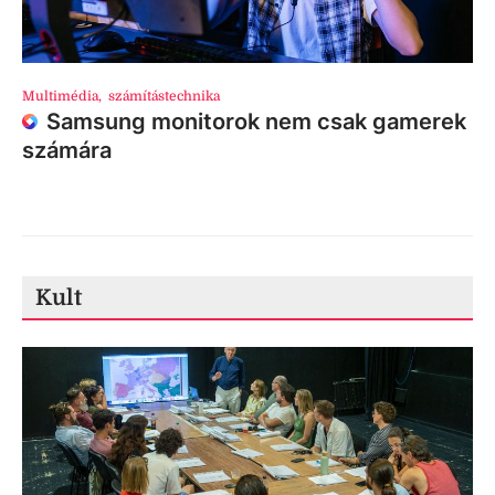
Multimédia
,
számítástechnika
Samsung monitorok nem csak gamerek
számára
Kult